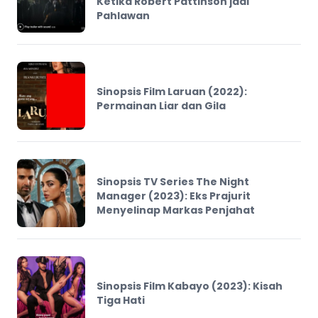
Ketika Robert Pattinson jadi
Pahlawan
Sinopsis Film Laruan (2022):
Permainan Liar dan Gila
Sinopsis TV Series The Night
Manager (2023): Eks Prajurit
Menyelinap Markas Penjahat
Sinopsis Film Kabayo (2023): Kisah
Tiga Hati