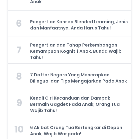
Anak
6
Pengertian Konsep Blended Learning, Jenis
dan Manfaatnya, Anda Harus Tahu!
Pengertian dan Tahap Perkembangan
7
Kemampuan Kognitif Anak, Bunda Wajib
Tahu!
8
7 Daftar Negara Yang Menerapkan
Bilingual dan Tips Mengajarkan Pada Anak
Kenali Ciri Kecanduan dan Dampak
9
Bermain Gagdet Pada Anak, Orang Tua
Wajib Tahu!
10
6 Akibat Orang Tua Bertengkar di Depan
Anak, Wajib Waspada!