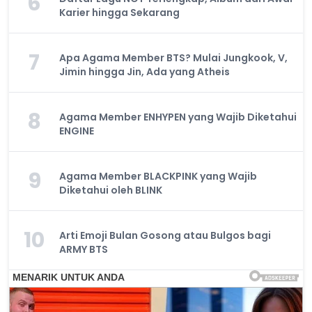
6
Karier hingga Sekarang
7
Apa Agama Member BTS? Mulai Jungkook, V,
Jimin hingga Jin, Ada yang Atheis
8
Agama Member ENHYPEN yang Wajib Diketahui
ENGINE
9
Agama Member BLACKPINK yang Wajib
Diketahui oleh BLINK
10
Arti Emoji Bulan Gosong atau Bulgos bagi
ARMY BTS