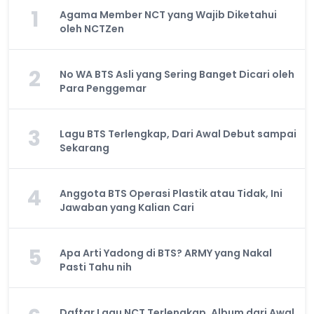
1
Agama Member NCT yang Wajib Diketahui
oleh NCTZen
2
No WA BTS Asli yang Sering Banget Dicari oleh
Para Penggemar
3
Lagu BTS Terlengkap, Dari Awal Debut sampai
Sekarang
4
Anggota BTS Operasi Plastik atau Tidak, Ini
Jawaban yang Kalian Cari
5
Apa Arti Yadong di BTS? ARMY yang Nakal
Pasti Tahu nih
Daftar Lagu NCT Terlengkap, Album dari Awal