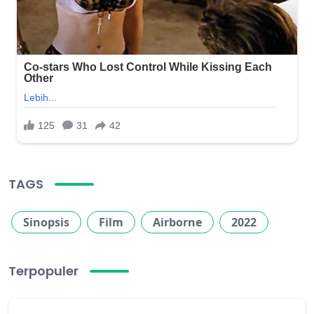
TAGS
Sinopsis
Film
Airborne
2022
Terpopuler