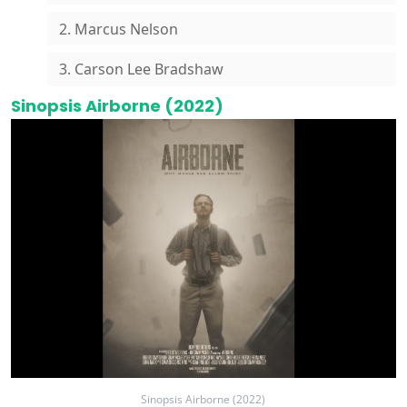
2. Marcus Nelson
3. Carson Lee Bradshaw
Sinopsis Airborne (2022)
Sinopsis Airborne (2022)