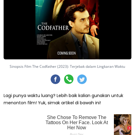
Sinopsis Film The Codfather (2023): Terjebak dalam Lingkaran Waktu
Lagi punya waktu luang? Lebih baik kalian gunakan untuk
menonton film! Yuk, simak artikel di bawah ini!