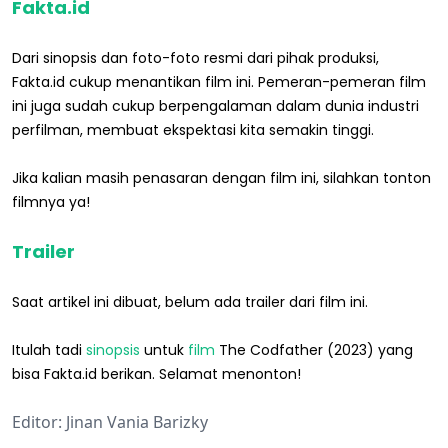
Fakta.id
Dari sinopsis dan foto-foto resmi dari pihak produksi,
Fakta.id cukup menantikan film ini. Pemeran-pemeran film
ini juga sudah cukup berpengalaman dalam dunia industri
perfilman, membuat ekspektasi kita semakin tinggi.
Jika kalian masih penasaran dengan film ini, silahkan tonton
filmnya ya!
Trailer
Saat artikel ini dibuat, belum ada trailer dari film ini.
Itulah tadi
sinopsis
untuk
film
The Codfather (2023) yang
bisa Fakta.id berikan. Selamat menonton!
Editor: Jinan Vania Barizky