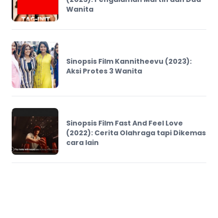
Wanita
Sinopsis Film Kannitheevu (2023):
Aksi Protes 3 Wanita
Sinopsis Film Fast And Feel Love
(2022): Cerita Olahraga tapi Dikemas
cara lain