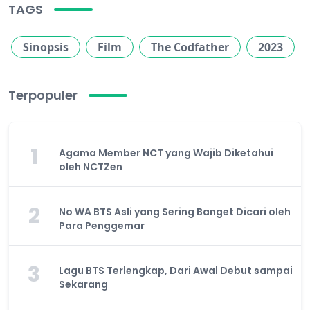
TAGS
Sinopsis
Film
The Codfather
2023
Terpopuler
1
Agama Member NCT yang Wajib Diketahui
oleh NCTZen
2
No WA BTS Asli yang Sering Banget Dicari oleh
Para Penggemar
3
Lagu BTS Terlengkap, Dari Awal Debut sampai
Sekarang