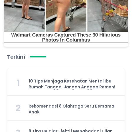
Terkini
1
10 Tips Menjaga Kesehatan Mental Ibu
Rumah Tangga, Jangan Anggap Remeh!
2
Rekomendasi 8 Olahraga Seru Bersama
Anak
8 Tips Belajar Efektif Menghadapi Ujian