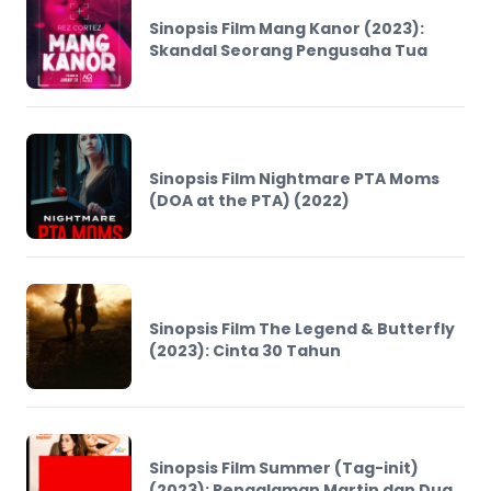
Sinopsis Film Mang Kanor (2023):
Skandal Seorang Pengusaha Tua
Sinopsis Film Nightmare PTA Moms
(DOA at the PTA) (2022)
Sinopsis Film The Legend & Butterfly
(2023): Cinta 30 Tahun
Sinopsis Film Summer (Tag-init)
(2023): Pengalaman Martin dan Dua