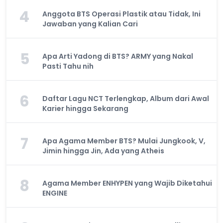
4
Anggota BTS Operasi Plastik atau Tidak, Ini
Jawaban yang Kalian Cari
5
Apa Arti Yadong di BTS? ARMY yang Nakal
Pasti Tahu nih
6
Daftar Lagu NCT Terlengkap, Album dari Awal
Karier hingga Sekarang
7
Apa Agama Member BTS? Mulai Jungkook, V,
Jimin hingga Jin, Ada yang Atheis
8
Agama Member ENHYPEN yang Wajib Diketahui
ENGINE