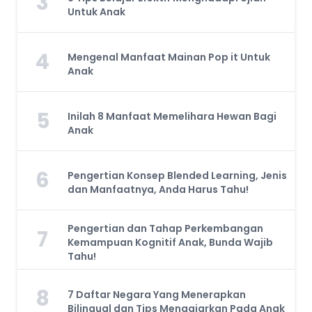
3
Untuk Anak
4
Mengenal Manfaat Mainan Pop it Untuk
Anak
5
Inilah 8 Manfaat Memelihara Hewan Bagi
Anak
6
Pengertian Konsep Blended Learning, Jenis
dan Manfaatnya, Anda Harus Tahu!
Pengertian dan Tahap Perkembangan
7
Kemampuan Kognitif Anak, Bunda Wajib
Tahu!
8
7 Daftar Negara Yang Menerapkan
Bilingual dan Tips Mengajarkan Pada Anak