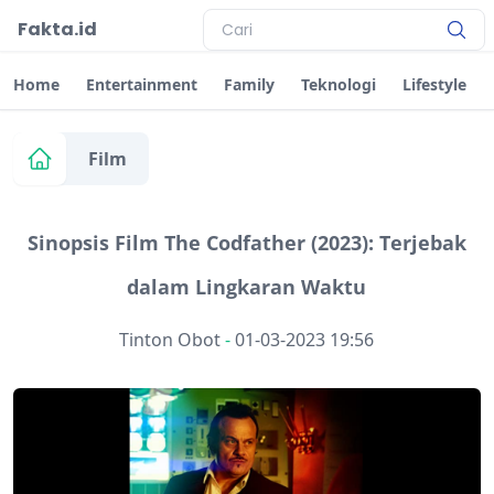
Fakta.id
Home
Entertainment
Family
Teknologi
Lifestyle
Film
Sinopsis Film The Codfather (2023): Terjebak
dalam Lingkaran Waktu
Tinton Obot
-
01-03-2023 19:56