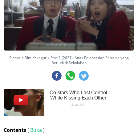
Sinopsis Film Kakegurui Part 2 (2021): Anak Pejabat dan Pebisnis yang
Berjudi di Sekolahan
Contents
[
Buka
]