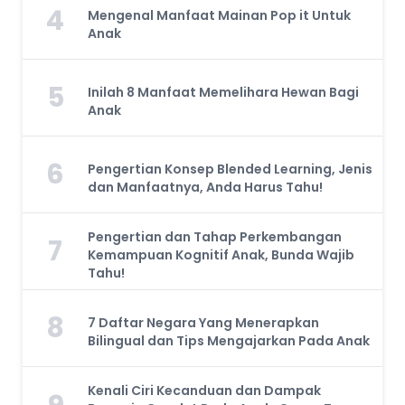
4
Mengenal Manfaat Mainan Pop it Untuk
Anak
5
Inilah 8 Manfaat Memelihara Hewan Bagi
Anak
6
Pengertian Konsep Blended Learning, Jenis
dan Manfaatnya, Anda Harus Tahu!
Pengertian dan Tahap Perkembangan
7
Kemampuan Kognitif Anak, Bunda Wajib
Tahu!
8
7 Daftar Negara Yang Menerapkan
Bilingual dan Tips Mengajarkan Pada Anak
Kenali Ciri Kecanduan dan Dampak