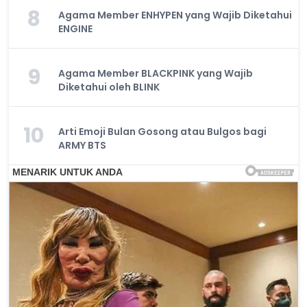
8
Agama Member ENHYPEN yang Wajib Diketahui
ENGINE
9
Agama Member BLACKPINK yang Wajib
Diketahui oleh BLINK
10
Arti Emoji Bulan Gosong atau Bulgos bagi
ARMY BTS