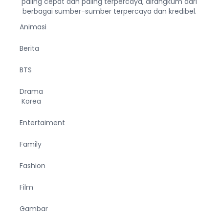
paling cepat dan paling terpercaya, dirangkum dari
berbagai sumber-sumber terpercaya dan kredibel.
Animasi
Berita
BTS
Drama
Korea
Entertaiment
Family
Fashion
Film
Gambar