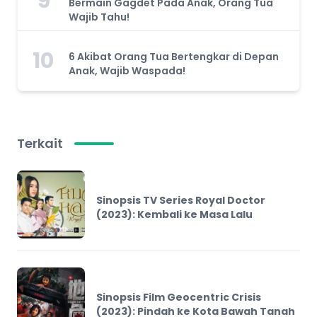
9
Bermain Gagdet Pada Anak, Orang Tua
Wajib Tahu!
10
6 Akibat Orang Tua Bertengkar di Depan
Anak, Wajib Waspada!
Terkait
Sinopsis TV Series Royal Doctor
(2023): Kembali ke Masa Lalu
Sinopsis Film Geocentric Crisis
(2023): Pindah ke Kota Bawah Tanah