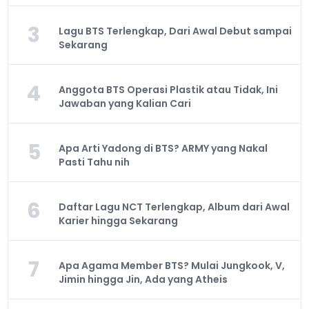
3
Lagu BTS Terlengkap, Dari Awal Debut sampai
Sekarang
4
Anggota BTS Operasi Plastik atau Tidak, Ini
Jawaban yang Kalian Cari
5
Apa Arti Yadong di BTS? ARMY yang Nakal
Pasti Tahu nih
6
Daftar Lagu NCT Terlengkap, Album dari Awal
Karier hingga Sekarang
7
Apa Agama Member BTS? Mulai Jungkook, V,
Jimin hingga Jin, Ada yang Atheis