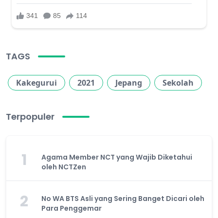
TAGS
Kakegurui
2021
Jepang
Sekolah
Terpopuler
1
Agama Member NCT yang Wajib Diketahui
oleh NCTZen
2
No WA BTS Asli yang Sering Banget Dicari oleh
Para Penggemar