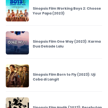
Sinopsis Film Working Boys 2: Choose
Your Papa (2023)
Sinopsis Film One Way (2023): Karma
Dua Dekade Lalu
Sinopsis Film Born to Fly (2023): Uji
Coba di Langit
Sinopsis Film Hadik (2023): Perebutan