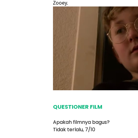
Zooey.
QUESTIONER FILM
Apakah filmnya bagus?
Tidak terlalu, 7/10