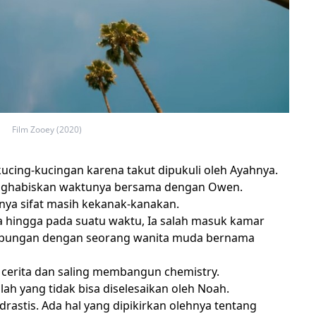
Film Zooey (2020)
cing-kucingan karena takut dipukuli oleh Ayahnya.
menghabiskan waktunya bersama dengan Owen.
unya sifat masih kekanak-kanakan.
a hingga pada suatu waktu, Ia salah masuk kamar
hubungan dengan seorang wanita muda bernama
 cerita dan saling membangun chemistry.
lah yang tidak bisa diselesaikan oleh Noah.
astis. Ada hal yang dipikirkan olehnya tentang