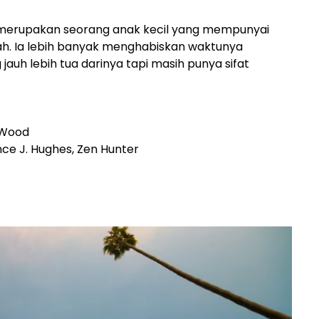
h merupakan seorang anak kecil yang mempunyai
mah. Ia lebih banyak menghabiskan waktunya
auh lebih tua darinya tapi masih punya sifat
t-Wood
e J. Hughes, Zen Hunter