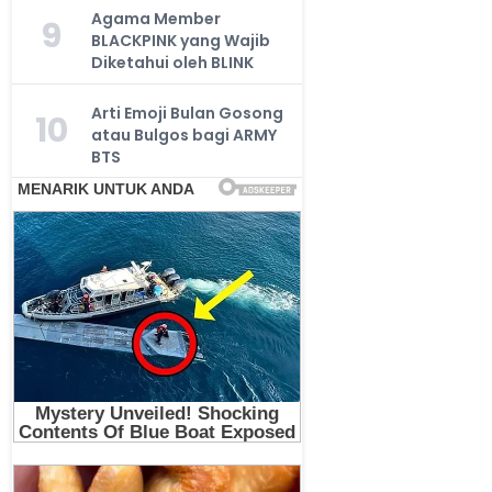
Agama Member
9
BLACKPINK yang Wajib
Diketahui oleh BLINK
Arti Emoji Bulan Gosong
10
atau Bulgos bagi ARMY
BTS