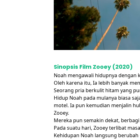
Sinopsis Film Zooey (2020)
Noah mengawali hidupnya dengan ku
Oleh karena itu, Ia lebih banyak 
Seorang pria berkulit hitam yang p
Hidup Noah pada mulanya biasa saj
motel. Ia pun kemudian menjalin 
Zooey.
Mereka pun semakin dekat, berbagi
Pada suatu hari, Zooey terlibat masa
Kehidupan Noah langsung berubah dr