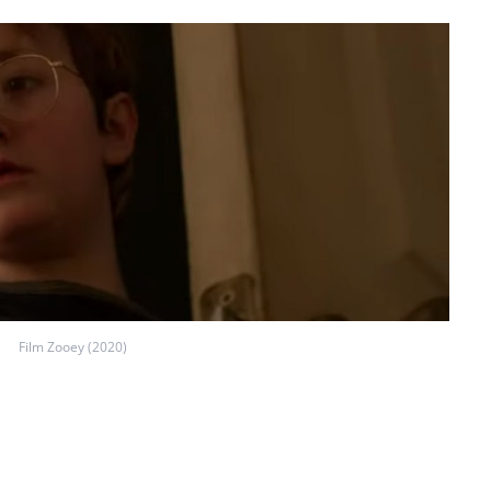
Film Zooey (2020)