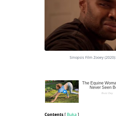
Sinopsis Film Zooey (2020
Contents
[
Buka
]