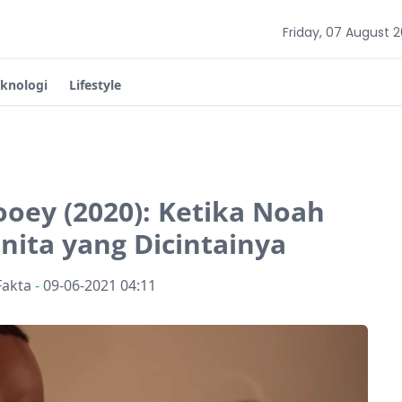
Friday, 07 August 
eknologi
Lifestyle
ooey (2020): Ketika Noah
ita yang Dicintainya
Fakta
-
09-06-2021 04:11