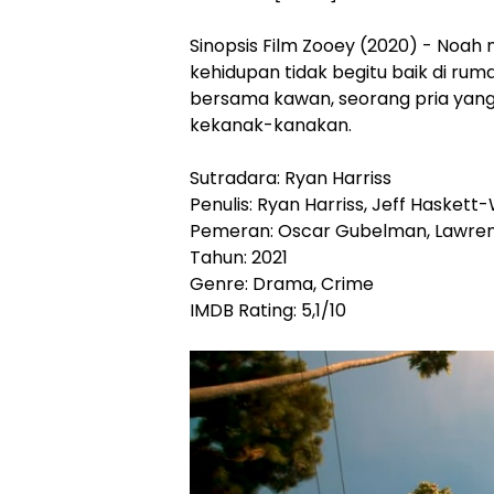
Sinopsis Film Zooey (2020) - Noa
kehidupan tidak begitu baik di ru
bersama kawan, seorang pria yang j
kekanak-kanakan.
Sutradara: Ryan Harriss
Penulis: Ryan Harriss, Jeff Hasket
Pemeran: Oscar Gubelman, Lawrenc
Tahun: 2021
Genre: Drama, Crime
IMDB Rating: 5,1/10