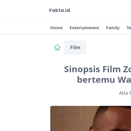
Fakta.id
Home
Entertainment
Family
T
Film
Sinopsis Film Z
bertemu Wan
Atta 