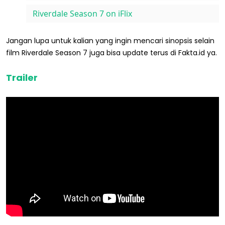
Riverdale Season 7 on iFlix
Jangan lupa untuk kalian yang ingin mencari sinopsis selain
film Riverdale Season 7 juga bisa update terus di Fakta.id ya.
Trailer