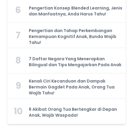
6
Pengertian Konsep Blended Learning, Jenis
dan Manfaatnya, Anda Harus Tahu!
Pengertian dan Tahap Perkembangan
7
Kemampuan Kognitif Anak, Bunda Wajib
Tahu!
8
7 Daftar Negara Yang Menerapkan
Bilingual dan Tips Mengajarkan Pada Anak
Kenali Ciri Kecanduan dan Dampak
9
Bermain Gagdet Pada Anak, Orang Tua
Wajib Tahu!
10
6 Akibat Orang Tua Bertengkar di Depan
Anak, Wajib Waspada!