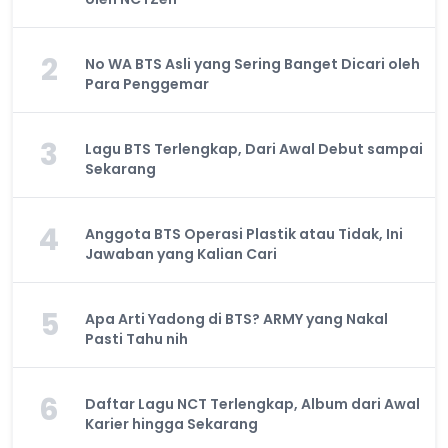
2
No WA BTS Asli yang Sering Banget Dicari oleh
Para Penggemar
3
Lagu BTS Terlengkap, Dari Awal Debut sampai
Sekarang
4
Anggota BTS Operasi Plastik atau Tidak, Ini
Jawaban yang Kalian Cari
5
Apa Arti Yadong di BTS? ARMY yang Nakal
Pasti Tahu nih
6
Daftar Lagu NCT Terlengkap, Album dari Awal
Karier hingga Sekarang