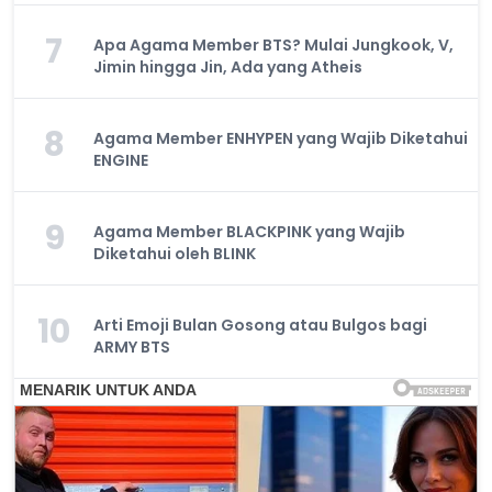
7
Apa Agama Member BTS? Mulai Jungkook, V,
Jimin hingga Jin, Ada yang Atheis
8
Agama Member ENHYPEN yang Wajib Diketahui
ENGINE
9
Agama Member BLACKPINK yang Wajib
Diketahui oleh BLINK
10
Arti Emoji Bulan Gosong atau Bulgos bagi
ARMY BTS