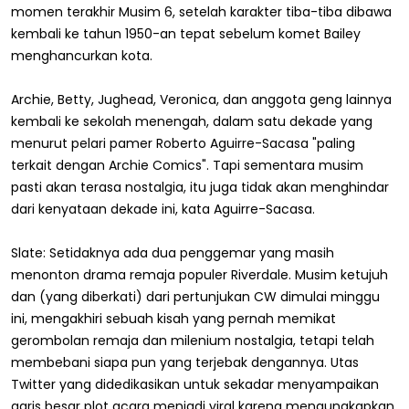
momen terakhir Musim 6, setelah karakter tiba-tiba dibawa
kembali ke tahun 1950-an tepat sebelum komet Bailey
menghancurkan kota.
Archie, Betty, Jughead, Veronica, dan anggota geng lainnya
kembali ke sekolah menengah, dalam satu dekade yang
menurut pelari pamer Roberto Aguirre-Sacasa "paling
terkait dengan Archie Comics". Tapi sementara musim
pasti akan terasa nostalgia, itu juga tidak akan menghindar
dari kenyataan dekade ini, kata Aguirre-Sacasa.
Slate: Setidaknya ada dua penggemar yang masih
menonton drama remaja populer Riverdale. Musim ketujuh
dan (yang diberkati) dari pertunjukan CW dimulai minggu
ini, mengakhiri sebuah kisah yang pernah memikat
gerombolan remaja dan milenium nostalgia, tetapi telah
membebani siapa pun yang terjebak dengannya. Utas
Twitter yang didedikasikan untuk sekadar menyampaikan
garis besar plot acara menjadi viral karena mengungkapkan