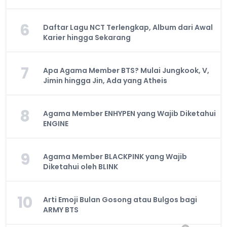
6
Daftar Lagu NCT Terlengkap, Album dari Awal
Karier hingga Sekarang
7
Apa Agama Member BTS? Mulai Jungkook, V,
Jimin hingga Jin, Ada yang Atheis
8
Agama Member ENHYPEN yang Wajib Diketahui
ENGINE
9
Agama Member BLACKPINK yang Wajib
Diketahui oleh BLINK
10
Arti Emoji Bulan Gosong atau Bulgos bagi
ARMY BTS