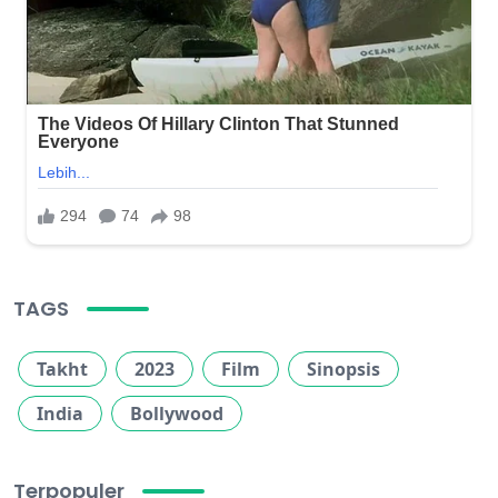
TAGS
Takht
2023
Film
Sinopsis
India
Bollywood
Terpopuler