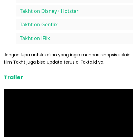
Takht on Disney+ Hotstar
Takht on Genflix
Takht on iFlix
Jangan lupa untuk kalian yang ingin mencari sinopsis selain
film Takht juga bisa update terus di Fakta.id ya.
Trailer