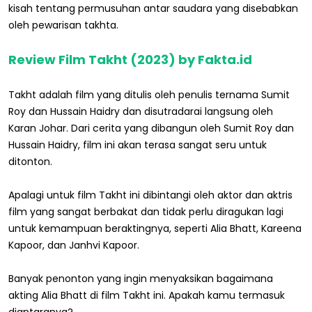
kisah tentang permusuhan antar saudara yang disebabkan
oleh pewarisan takhta.
Review Film Takht (2023) by Fakta.id
Takht adalah film yang ditulis oleh penulis ternama Sumit
Roy dan Hussain Haidry dan disutradarai langsung oleh
Karan Johar. Dari cerita yang dibangun oleh Sumit Roy dan
Hussain Haidry, film ini akan terasa sangat seru untuk
ditonton.
Apalagi untuk film Takht ini dibintangi oleh aktor dan aktris
film yang sangat berbakat dan tidak perlu diragukan lagi
untuk kemampuan beraktingnya, seperti Alia Bhatt, Kareena
Kapoor, dan Janhvi Kapoor.
Banyak penonton yang ingin menyaksikan bagaimana
akting Alia Bhatt di film Takht ini. Apakah kamu termasuk
diantaranya?