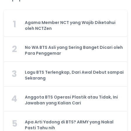
1
Agama Member NCT yang Wajib Diketahui
oleh NCTZen
2
No WA BTS Asli yang Sering Banget Dicari oleh
Para Penggemar
3
Lagu BTS Terlengkap, Dari Awal Debut sampai
Sekarang
4
Anggota BTS Operasi Plastik atau Tidak, Ini
Jawaban yang Kalian Cari
5
Apa Arti Yadong di BTS? ARMY yang Nakal
Pasti Tahu nih