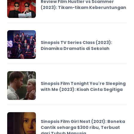
Review Film Hustler vs Scammer
(2023): Tikam-tikam Keberuntungan
Sinopsis TV Series Class (2023):
Dinamika Dramatis di Sekolah
Sinopsis Film Tonight You're Sleeping
with Me (2023): Kisah Cinta Segitiga
Sinopsis Film Girl Next (2021): Boneka
Cantik seharga $300 ribu, Terbuat
dari Tubuh Manusia