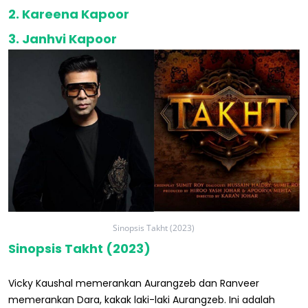
2. Kareena Kapoor
3. Janhvi Kapoor
Sinopsis Takht (2023)
Sinopsis Takht (2023)
Vicky Kaushal memerankan Aurangzeb dan Ranveer
memerankan Dara, kakak laki-laki Aurangzeb. Ini adalah