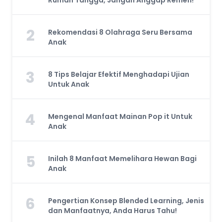
Rumah Tangga, Jangan Anggap Remeh!
2
Rekomendasi 8 Olahraga Seru Bersama
Anak
3
8 Tips Belajar Efektif Menghadapi Ujian
Untuk Anak
4
Mengenal Manfaat Mainan Pop it Untuk
Anak
5
Inilah 8 Manfaat Memelihara Hewan Bagi
Anak
6
Pengertian Konsep Blended Learning, Jenis
dan Manfaatnya, Anda Harus Tahu!