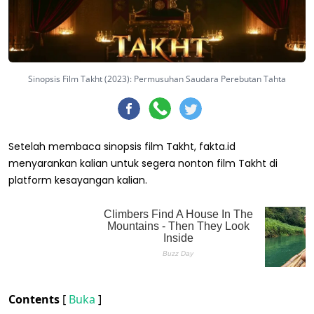
Sinopsis Film Takht (2023): Permusuhan Saudara Perebutan Tahta
Setelah membaca sinopsis film Takht, fakta.id
menyarankan kalian untuk segera nonton film Takht di
platform kesayangan kalian.
Contents
[
Buka
]