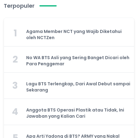
Terpopuler
1
Agama Member NCT yang Wajib Diketahui
oleh NCTZen
2
No WA BTS Asli yang Sering Banget Dicari oleh
Para Penggemar
3
Lagu BTS Terlengkap, Dari Awal Debut sampai
Sekarang
4
Anggota BTS Operasi Plastik atau Tidak, Ini
Jawaban yang Kalian Cari
Apa Arti Yadong di BTS? ARMY yang Nakal