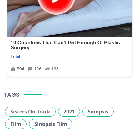
TAGS
Sisters On Track
2021
Sinopsis
Film
Sinopsis Film