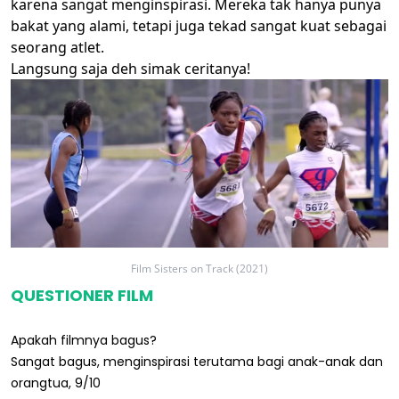
karena sangat menginspirasi. Mereka tak hanya punya
bakat yang alami, tetapi juga tekad sangat kuat sebagai
seorang atlet.
Langsung saja deh simak ceritanya!
Film Sisters on Track (2021)
QUESTIONER
FILM
Apakah filmnya bagus?
Sangat bagus, menginspirasi terutama bagi anak-anak dan
orangtua, 9/10