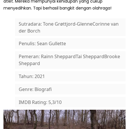
atlet. Mereka mempunyai kehidupan yang cukup
menyedihkan. Tapi berhasil bangkit dengan olahraga!
Sutradara: Tone Grøttjord-GlenneCorinne van
der Borch
Penulis: Sean Gullette
Pemeran: Rainn SheppardTai SheppardBrooke
Sheppard
Tahun: 2021
Genre: Biografi
IMDB Rating: 5,3/10