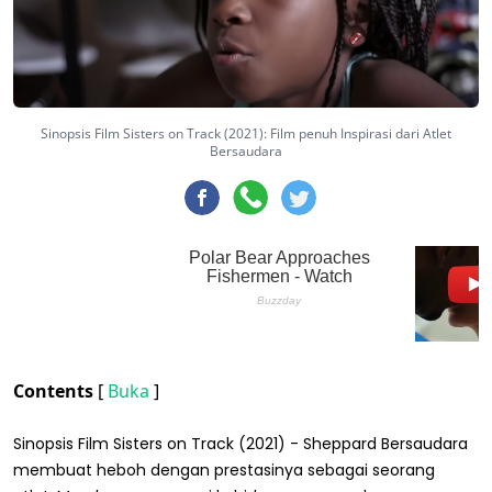
Sinopsis Film Sisters on Track (2021): Film penuh Inspirasi dari Atlet
Bersaudara
Contents
[
Buka
]
Sinopsis Film Sisters on Track (2021) - Sheppard Bersaudara
membuat heboh dengan prestasinya sebagai seorang