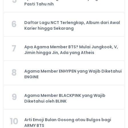
5
Pasti Tahu nih
6
Daftar Lagu NCT Terlengkap, Album dari Awal
Karier hingga Sekarang
7
Apa Agama Member BTS? Mulai Jungkook, V,
Jimin hingga Jin, Ada yang Atheis
8
Agama Member ENHYPEN yang Wajib Diketahui
ENGINE
9
Agama Member BLACKPINK yang Wajib
Diketahui oleh BLINK
10
Arti Emoji Bulan Gosong atau Bulgos bagi
ARMY BTS