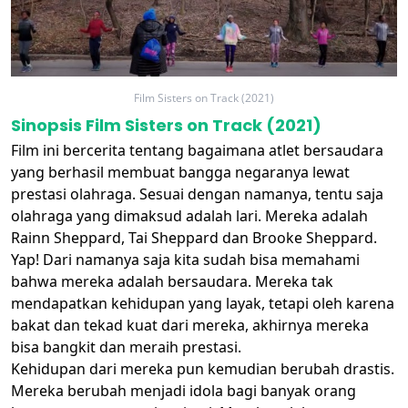
Film Sisters on Track (2021)
Sinopsis Film Sisters on Track (2021)
Film ini bercerita tentang bagaimana atlet bersaudara
yang berhasil membuat bangga negaranya lewat
prestasi olahraga. Sesuai dengan namanya, tentu saja
olahraga yang dimaksud adalah lari. Mereka adalah
Rainn Sheppard, Tai Sheppard dan Brooke Sheppard.
Yap! Dari namanya saja kita sudah bisa memahami
bahwa mereka adalah bersaudara. Mereka tak
mendapatkan kehidupan yang layak, tetapi oleh karena
bakat dan tekad kuat dari mereka, akhirnya mereka
bisa bangkit dan meraih prestasi.
Kehidupan dari mereka pun kemudian berubah drastis.
Mereka berubah menjadi idola bagi banyak orang