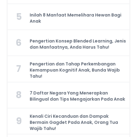
5
Inilah 8 Manfaat Memelihara Hewan Bagi
Anak
6
Pengertian Konsep Blended Learning, Jenis
dan Manfaatnya, Anda Harus Tahu!
Pengertian dan Tahap Perkembangan
7
Kemampuan Kognitif Anak, Bunda Wajib
Tahu!
8
7 Daftar Negara Yang Menerapkan
Bilingual dan Tips Mengajarkan Pada Anak
Kenali Ciri Kecanduan dan Dampak
9
Bermain Gagdet Pada Anak, Orang Tua
Wajib Tahu!