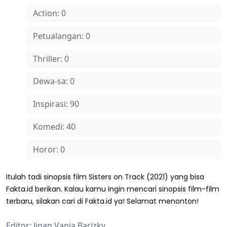
Action: 0
Petualangan: 0
Thriller: 0
Dewa-sa: 0
Inspirasi: 90
Komedi: 40
Horor: 0
Itulah tadi sinopsis film Sisters on Track (2021) yang bisa
Fakta.id berikan. Kalau kamu ingin mencari sinopsis film-film
terbaru, silakan cari di Fakta.id ya! Selamat menonton!
Editor: Jinan Vania Barizky