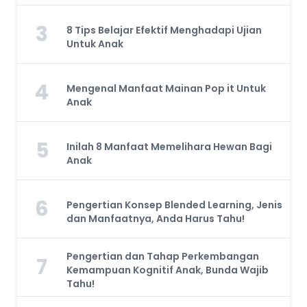
3
8 Tips Belajar Efektif Menghadapi Ujian
Untuk Anak
4
Mengenal Manfaat Mainan Pop it Untuk
Anak
5
Inilah 8 Manfaat Memelihara Hewan Bagi
Anak
6
Pengertian Konsep Blended Learning, Jenis
dan Manfaatnya, Anda Harus Tahu!
Pengertian dan Tahap Perkembangan
7
Kemampuan Kognitif Anak, Bunda Wajib
Tahu!