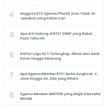
4
Anggota BTS Operasi Plastik atau Tidak, Ini
Jawaban yang Kalian Cari
5
Apa Arti Yadong di BTS? ARMY yang Nakal
Pasti Tahu nih
6
Daftar Lagu NCT Terlengkap, Album dari Awal
Karier hingga Sekarang
7
Apa Agama Member BTS? Mulai Jungkook, V,
Jimin hingga Jin, Ada yang Atheis
8
Agama Member ENHYPEN yang Wajib Diketahui
ENGINE