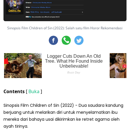
Sinopsis Film Children of Sin (2022): Salah satu film Horor Rekomendasi
Contents
[
Buka
]
Sinopsis Film Children of Sin (2022) - Dua saudara kandung
berjuang untuk melarikan diri untuk menyelamatkan ibu
mereka dari bahaya usai dikirimkan ke retret agama oleh
ayah tirinya.