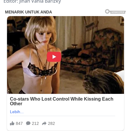
Editor: Jinan Vania Barizky