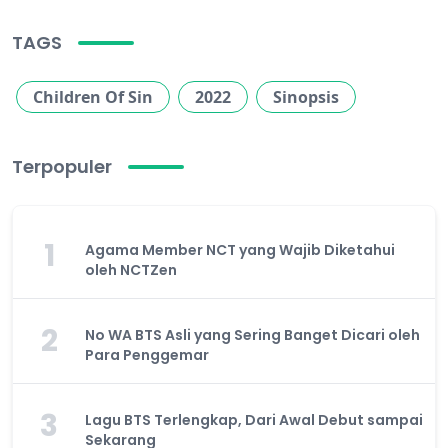
TAGS
Children Of Sin
2022
Sinopsis
Terpopuler
1
Agama Member NCT yang Wajib Diketahui
oleh NCTZen
2
No WA BTS Asli yang Sering Banget Dicari oleh
Para Penggemar
3
Lagu BTS Terlengkap, Dari Awal Debut sampai
Sekarang