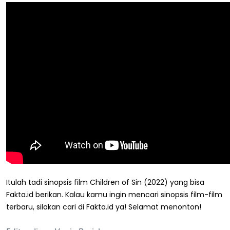
Itulah tadi sinopsis film Children of Sin (2022) yang bisa
Fakta.id berikan. Kalau kamu ingin mencari sinopsis film-film
terbaru, silakan cari di Fakta.id ya! Selamat menonton!