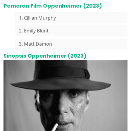
Pemeran Film Oppenheimer (2023)
1. Cillian Murphy
2. Emily Blunt
3. Matt Damon
Sinopsis Oppenheimer (2023)