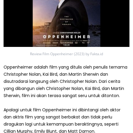
Review Film Oppenheimer (2023) by Fakta.id
Oppenheimer adalah film yang ditulis oleh penulis ternama
Christopher Nolan, Kai Bird, dan Martin Sherwin dan
disutradarai langsung oleh Christopher Nolan. Dari cerita
yang dibangun oleh Christopher Nolan, Kai Bird, dan Martin
Sherwin, film ini akan terasa sangat seru untuk ditonton.
Apalagi untuk film Oppenheimer ini dibintangi oleh aktor
dan aktris film yang sangat berbakat dan tidak perlu
diragukan lagi untuk kemampuan beraktingnya, seperti
Cillian Murphy, Emily Blunt, dan Matt Damon.