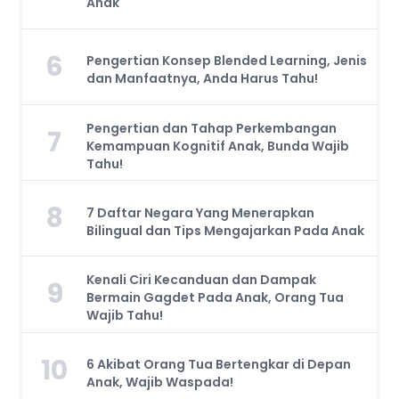
Anak
6
Pengertian Konsep Blended Learning, Jenis
dan Manfaatnya, Anda Harus Tahu!
Pengertian dan Tahap Perkembangan
7
Kemampuan Kognitif Anak, Bunda Wajib
Tahu!
8
7 Daftar Negara Yang Menerapkan
Bilingual dan Tips Mengajarkan Pada Anak
Kenali Ciri Kecanduan dan Dampak
9
Bermain Gagdet Pada Anak, Orang Tua
Wajib Tahu!
10
6 Akibat Orang Tua Bertengkar di Depan
Anak, Wajib Waspada!