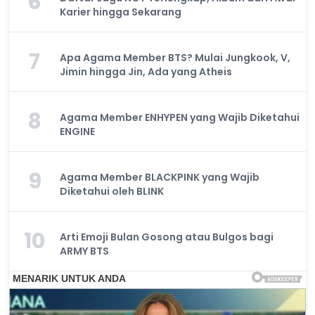
6
Karier hingga Sekarang
7
Apa Agama Member BTS? Mulai Jungkook, V,
Jimin hingga Jin, Ada yang Atheis
8
Agama Member ENHYPEN yang Wajib Diketahui
ENGINE
9
Agama Member BLACKPINK yang Wajib
Diketahui oleh BLINK
10
Arti Emoji Bulan Gosong atau Bulgos bagi
ARMY BTS