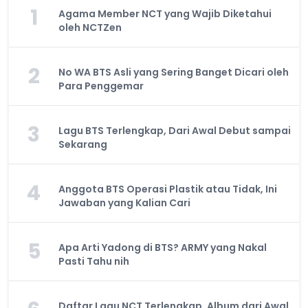
1
Agama Member NCT yang Wajib Diketahui
oleh NCTZen
2
No WA BTS Asli yang Sering Banget Dicari oleh
Para Penggemar
3
Lagu BTS Terlengkap, Dari Awal Debut sampai
Sekarang
4
Anggota BTS Operasi Plastik atau Tidak, Ini
Jawaban yang Kalian Cari
5
Apa Arti Yadong di BTS? ARMY yang Nakal
Pasti Tahu nih
Daftar Lagu NCT Terlengkap, Album dari Awal