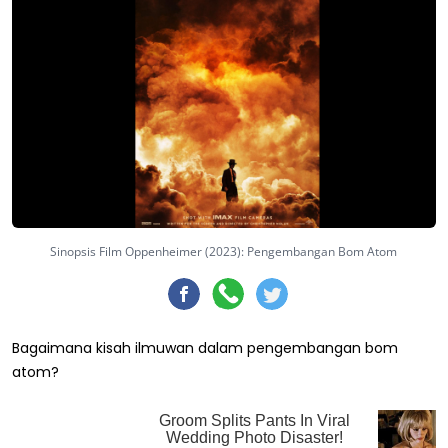
Sinopsis Film Oppenheimer (2023): Pengembangan Bom Atom
Bagaimana kisah ilmuwan dalam pengembangan bom
atom?