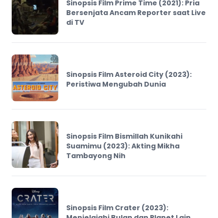
Sinopsis Film Prime Time (2021): Pria
Bersenjata Ancam Reporter saat Live
di TV
Sinopsis Film Asteroid City (2023):
Peristiwa Mengubah Dunia
Sinopsis Film Bismillah Kunikahi
Suamimu (2023): Akting Mikha
Tambayong Nih
Sinopsis Film Crater (2023):
Menjelajahi Bulan dan Planet Lain