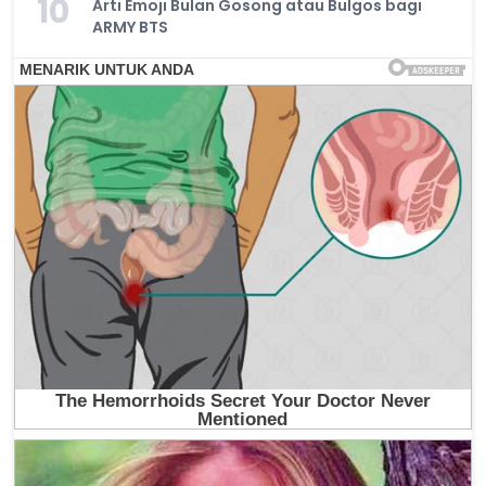
10
Arti Emoji Bulan Gosong atau Bulgos bagi
ARMY BTS