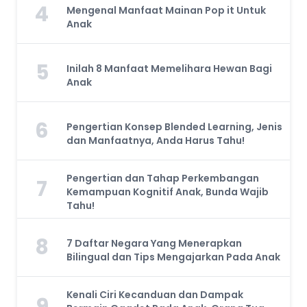
4
Mengenal Manfaat Mainan Pop it Untuk
Anak
5
Inilah 8 Manfaat Memelihara Hewan Bagi
Anak
6
Pengertian Konsep Blended Learning, Jenis
dan Manfaatnya, Anda Harus Tahu!
Pengertian dan Tahap Perkembangan
7
Kemampuan Kognitif Anak, Bunda Wajib
Tahu!
8
7 Daftar Negara Yang Menerapkan
Bilingual dan Tips Mengajarkan Pada Anak
Kenali Ciri Kecanduan dan Dampak
9