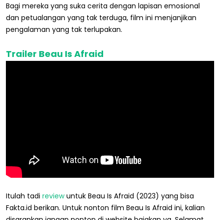
Bagi mereka yang suka cerita dengan lapisan emosional
dan petualangan yang tak terduga, film ini menjanjikan
pengalaman yang tak terlupakan.
Trailer Beau Is Afraid
Itulah tadi
review
untuk Beau Is Afraid (2023) yang bisa
Fakta.id berikan. Untuk nonton film Beau Is Afraid ini, kalian
disarankan jangan nonton di website bajakan ya. Selamat