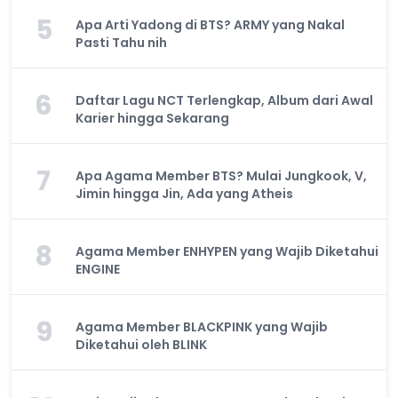
5
Apa Arti Yadong di BTS? ARMY yang Nakal
Pasti Tahu nih
6
Daftar Lagu NCT Terlengkap, Album dari Awal
Karier hingga Sekarang
7
Apa Agama Member BTS? Mulai Jungkook, V,
Jimin hingga Jin, Ada yang Atheis
8
Agama Member ENHYPEN yang Wajib Diketahui
ENGINE
9
Agama Member BLACKPINK yang Wajib
Diketahui oleh BLINK