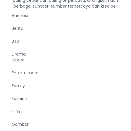
paling cepat dan paling terpercaya, dirangkum dari
berbagai sumber-sumber terpercaya dan kredibel.
Animasi
Berita
BTS
Drama
Korea
Entertaiment
Family
Fashion
Film
Gambar