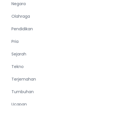
Negara
Olahraga
Pendidikan
Pria
Sejarah
Tekno
Terjemahan
Tumbuhan
Ucapan
Unik