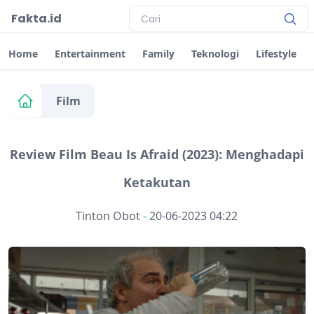
Fakta.id
Home
Entertainment
Family
Teknologi
Lifestyle
Film
Review Film Beau Is Afraid (2023): Menghadapi
Ketakutan
Tinton Obot
-
20-06-2023 04:22