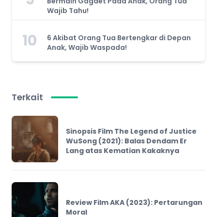
Bermain Gagdet Pada Anak, Orang Tua
Wajib Tahu!
10
6 Akibat Orang Tua Bertengkar di Depan
Anak, Wajib Waspada!
Terkait
Sinopsis Film The Legend of Justice
WuSong (2021): Balas Dendam Er
Lang atas Kematian Kakaknya
Review Film AKA (2023): Pertarungan
Moral