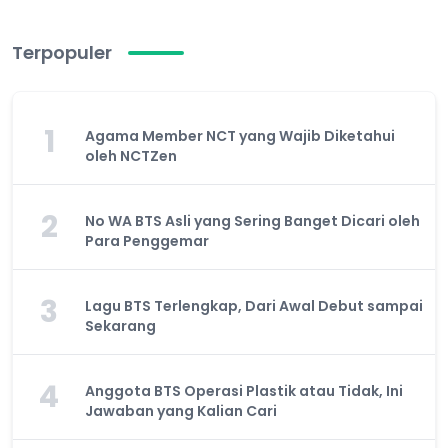
Terpopuler
1
Agama Member NCT yang Wajib Diketahui
oleh NCTZen
2
No WA BTS Asli yang Sering Banget Dicari oleh
Para Penggemar
3
Lagu BTS Terlengkap, Dari Awal Debut sampai
Sekarang
4
Anggota BTS Operasi Plastik atau Tidak, Ini
Jawaban yang Kalian Cari