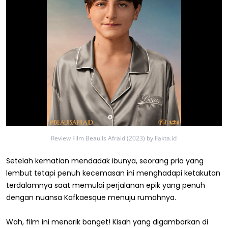
Review Film Beau Is Afraid (2023) by Fakta.id
Setelah kematian mendadak ibunya, seorang pria yang
lembut tetapi penuh kecemasan ini menghadapi ketakutan
terdalamnya saat memulai perjalanan epik yang penuh
dengan nuansa Kafkaesque menuju rumahnya.
Wah, film ini menarik banget! Kisah yang digambarkan di