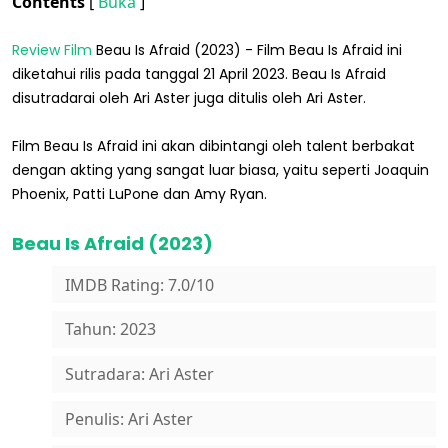
Contents
[
Buka
]
Review
Film
Beau Is Afraid (2023) - Film Beau Is Afraid ini
diketahui rilis pada tanggal 21 April 2023. Beau Is Afraid
disutradarai oleh Ari Aster juga ditulis oleh Ari Aster.
Film Beau Is Afraid ini akan dibintangi oleh talent berbakat
dengan akting yang sangat luar biasa, yaitu seperti Joaquin
Phoenix, Patti LuPone dan Amy Ryan.
Beau Is Afraid (2023)
IMDB Rating: 7.0/10
Tahun: 2023
Sutradara: Ari Aster
Penulis: Ari Aster