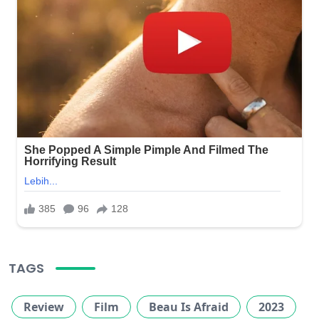
TAGS
Review
Film
Beau Is Afraid
2023