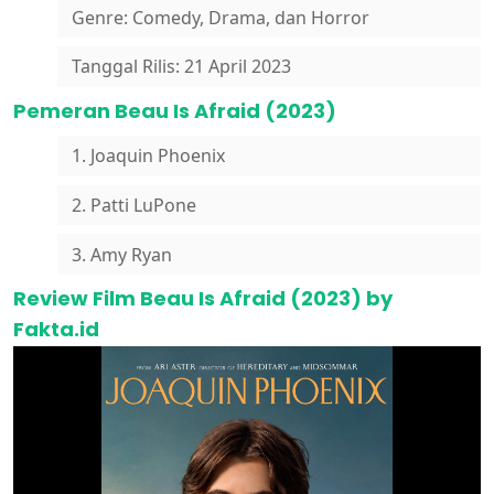
Genre: Comedy, Drama, dan Horror
Tanggal Rilis: 21 April 2023
Pemeran Beau Is Afraid (2023)
1. Joaquin Phoenix
2. Patti LuPone
3. Amy Ryan
Review Film Beau Is Afraid (2023) by
Fakta.id