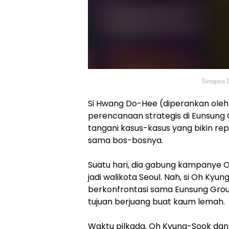
Sinopsis
Si Hwang Do-Hee (diperankan oleh
perencanaan strategis di Eunsung G
tangani kasus-kasus yang bikin re
sama bos-bosnya.
Suatu hari, dia gabung kampanye 
jadi walikota Seoul. Nah, si Oh Kyu
berkonfrontasi sama Eunsung Grou
tujuan berjuang buat kaum lemah.
Waktu pilkada, Oh Kyung-Sook da