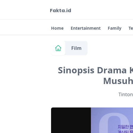
Fakta.id
Home
Entertainment
Family
T
Film
Sinopsis Drama 
Musuh
Tinto