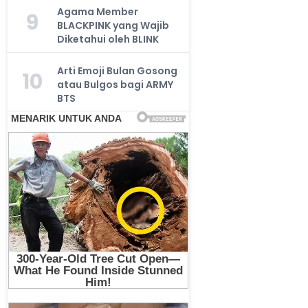
Agama Member
9
BLACKPINK yang Wajib
Diketahui oleh BLINK
Arti Emoji Bulan Gosong
10
atau Bulgos bagi ARMY
BTS