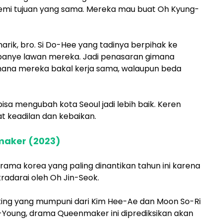
emi tujuan yang sama. Mereka mau buat Oh Kyung-
narik, bro. Si Do-Hee yang tadinya berpihak ke
mpanye lawan mereka. Jadi penasaran gimana
mana mereka bakal kerja sama, walaupun beda
isa mengubah kota Seoul jadi lebih baik. Keren
t keadilan dan kebaikan.
maker (2023)
a korea yang paling dinantikan tahun ini karena
tradarai oleh Oh Jin-Seok.
ng yang mumpuni dari Kim Hee-Ae dan Moon So-Ri
-Young, drama Queenmaker ini diprediksikan akan