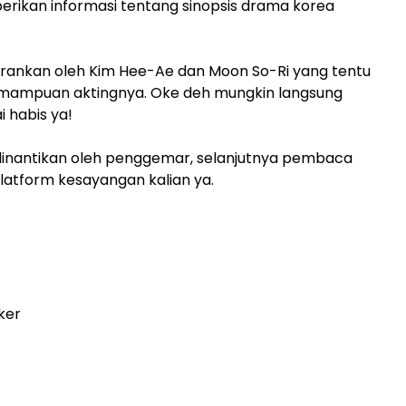
berikan informasi tentang sinopsis drama korea
rankan oleh Kim Hee-Ae dan Moon So-Ri yang tentu
 kemampuan aktingnya. Oke deh mungkin langsung
i habis ya!
nantikan oleh penggemar, selanjutnya pembaca
platform kesayangan kalian ya.
ker