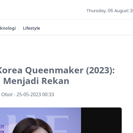
Thursday, 06 August 
eknologi
Lifestyle
Korea Queenmaker (2023):
 Menjadi Rekan
n Obot
-
25-05-2023 00:33