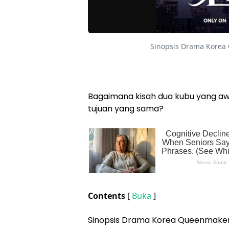
Sinopsis Drama Korea
Bagaimana kisah dua kubu yang aw
tujuan yang sama?
Contents
[
Buka
]
Sinopsis Drama Korea Queenmaker 