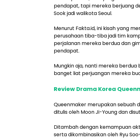
pendapat, tapi mereka berjuang d
Sook jadi walikota Seoul.
Menurut Fakta.id, ini kisah yang me
perusahaan tiba-tiba jadi tim ka
perjalanan mereka berdua dan gi
pendapat.
Mungkin aja, nanti mereka berdua b
banget liat perjuangan mereka bua
Review Drama Korea Queen
Queenmaker merupakan sebuah dram
ditulis oleh Moon Ji-Young dan disu
Ditambah dengan kemampuan akti
serta dikombinasikan oleh Ryu Soo