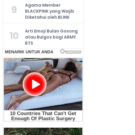
Agama Member
9
BLACKPINK yang Wajib
Diketahui oleh BLINK
Arti Emoji Bulan Gosong
10
atau Bulgos bagi ARMY
BTS