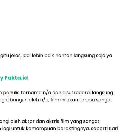
itu jelas, jadi lebih baik nonton langsung saja ya
y Fakta.id
leh penulis ternama n/a dan disutradarai langsung
g dibangun oleh n/a, film ini akan terasa sangat
ntangi oleh aktor dan aktris film yang sangat
n lagi untuk kemampuan beraktingnya, seperti Karl