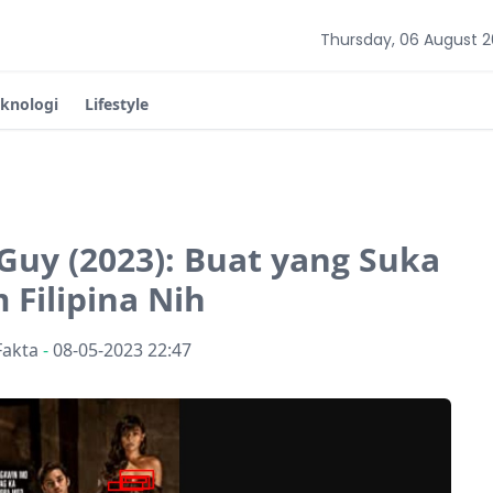
Thursday, 06 August 
eknologi
Lifestyle
l Guy (2023): Buat yang Suka
m Filipina Nih
Fakta
-
08-05-2023 22:47