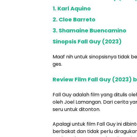
1. Karl Aquino
2. Cloe Barreto
3. Shamaine Buencamino
Sinopsis Fall Guy (2023)
Maaf nih untuk sinopsisnya tidak beg
ges.
Review Film Fall Guy (2023) b
Fall Guy adalah film yang ditulis o
oleh Joel Lamangan. Dari cerita yan
seru untuk ditonton.
Apalagi untuk film Fall Guy ini dibi
berbakat dan tidak perlu diraguka