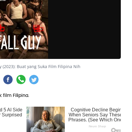
y (2023): Buat yang Suka Film Filipina Nih
film Filipina.