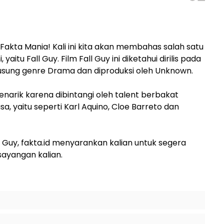
 Fakta Mania! Kali ini kita akan membahas salah satu
 yaitu Fall Guy. Film Fall Guy ini diketahui dirilis pada
gusung genre Drama dan diproduksi oleh Unknown.
menarik karena dibintangi oleh talent berbakat
a, yaitu seperti Karl Aquino, Cloe Barreto dan
 Guy, fakta.id menyarankan kalian untuk segera
sayangan kalian.