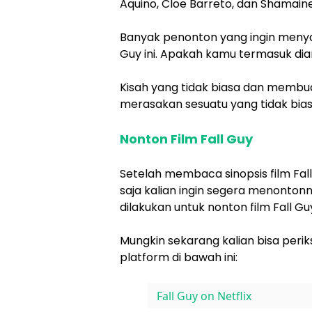
Aquino, Cloe Barreto, dan Shamai
Banyak penonton yang ingin menyak
Guy ini. Apakah kamu termasuk di
Kisah yang tidak biasa dan membua
merasakan sesuatu yang tidak biasa 
Nonton Film Fall Guy
Setelah membaca sinopsis film Fall
saja kalian ingin segera menonto
dilakukan untuk nonton film Fall Gu
Mungkin sekarang kalian bisa perik
platform di bawah ini:
Fall Guy on Netflix