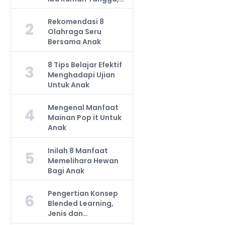
Jangan Anggap
Remeh!
Rekomendasi 8
2
Olahraga Seru
Bersama Anak
8 Tips Belajar Efektif
3
Menghadapi Ujian
Untuk Anak
Mengenal Manfaat
4
Mainan Pop it Untuk
Anak
Inilah 8 Manfaat
5
Memelihara Hewan
Bagi Anak
Pengertian Konsep
6
Blended Learning,
Jenis dan
Manfaatnya, Anda