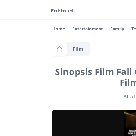
Fakta.id
Home
Entertainment
Family
T
Film
Sinopsis Film Fal
Fil
Atta 