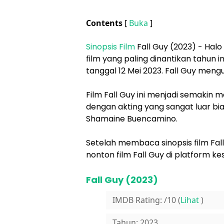
Contents
[
Buka
]
Sinopsis Film
Fall Guy (2023) - Halo
film yang paling dinantikan tahun ini,
tanggal 12 Mei 2023. Fall Guy men
Film Fall Guy ini menjadi semakin 
dengan akting yang sangat luar bias
Shamaine Buencamino.
Setelah membaca sinopsis film Fall
nonton film Fall Guy di platform ke
Fall Guy (2023)
IMDB Rating: /10 (
Lihat
)
Tahun: 2023