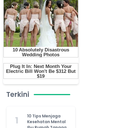
Terkini
10 Tips Menjaga
1
Kesehatan Mental
Ibu Rumah Tangga,