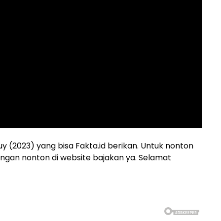
uy (2023) yang bisa Fakta.id berikan. Untuk nonton
n jangan nonton di website bajakan ya. Selamat