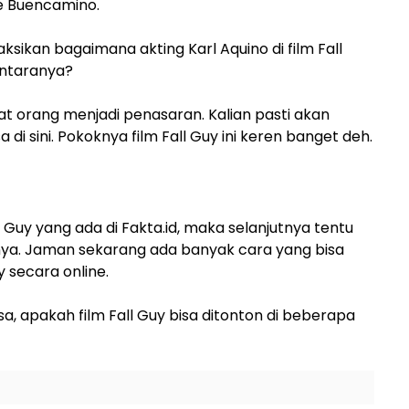
ne Buencamino.
sikan bagaimana akting Karl Aquino di film Fall
antaranya?
t orang menjadi penasaran. Kalian pasti akan
di sini. Pokoknya film Fall Guy ini keren banget deh.
 Guy yang ada di Fakta.id, maka selanjutnya tentu
nnya. Jaman sekarang ada banyak cara yang bisa
y secara online.
sa, apakah film Fall Guy bisa ditonton di beberapa