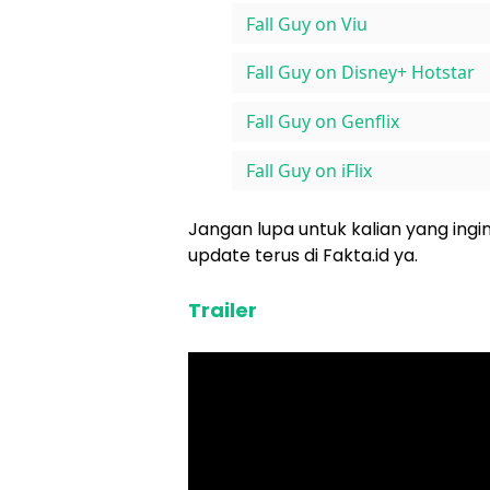
Fall Guy on Viu
Fall Guy on Disney+ Hotstar
Fall Guy on Genflix
Fall Guy on iFlix
Jangan lupa untuk kalian yang ingin 
update terus di Fakta.id ya.
Trailer