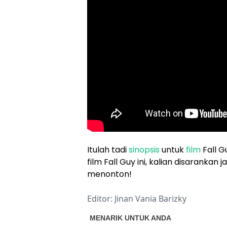
Itulah tadi
sinopsis
untuk
film
Fall G
film Fall Guy ini, kalian disaranka
menonton!
Editor: Jinan Vania Barizky