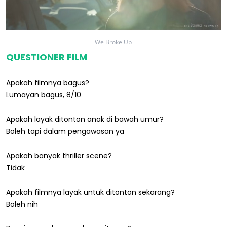
We Broke Up
QUESTIONER FILM
Apakah filmnya bagus?
Lumayan bagus, 8/10
Apakah layak ditonton anak di bawah umur?
Boleh tapi dalam pengawasan ya
Apakah banyak thriller scene?
Tidak
Apakah filmnya layak untuk ditonton sekarang?
Boleh nih