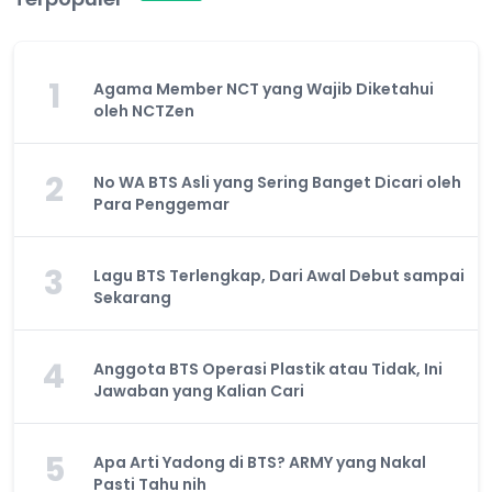
1
Agama Member NCT yang Wajib Diketahui
oleh NCTZen
2
No WA BTS Asli yang Sering Banget Dicari oleh
Para Penggemar
3
Lagu BTS Terlengkap, Dari Awal Debut sampai
Sekarang
4
Anggota BTS Operasi Plastik atau Tidak, Ini
Jawaban yang Kalian Cari
5
Apa Arti Yadong di BTS? ARMY yang Nakal
Pasti Tahu nih