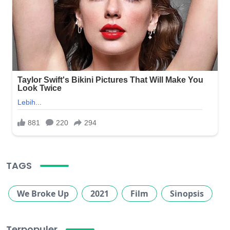
TAGS
We Broke Up
2021
Film
Sinopsis
Terpopuler