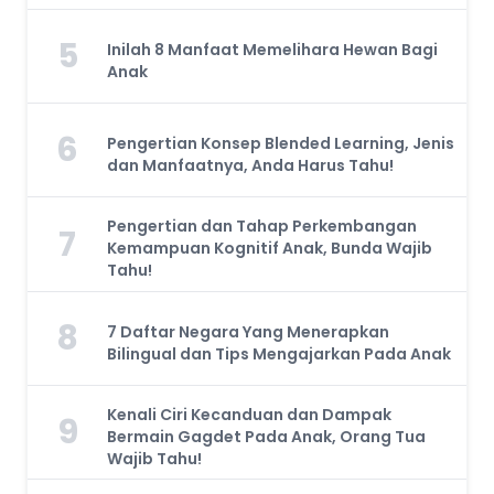
5
Inilah 8 Manfaat Memelihara Hewan Bagi
Anak
6
Pengertian Konsep Blended Learning, Jenis
dan Manfaatnya, Anda Harus Tahu!
Pengertian dan Tahap Perkembangan
7
Kemampuan Kognitif Anak, Bunda Wajib
Tahu!
8
7 Daftar Negara Yang Menerapkan
Bilingual dan Tips Mengajarkan Pada Anak
Kenali Ciri Kecanduan dan Dampak
9
Bermain Gagdet Pada Anak, Orang Tua
Wajib Tahu!