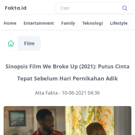
Fakta.id
Home
Entertainment
Family
Teknologi
Lifestyle
Film
Sinopsis Film We Broke Up (2021): Putus Cinta
Tepat Sebelum Hari Pernikahan Adik
Atta Fakta
-
10-06-2021 04:36