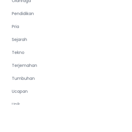
Olahraga
Pendidikan
Pria
Sejarah
Tekno
Terjemahan
Tumbuhan
Ucapan
Unik
Viral
Wanita