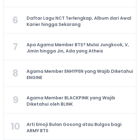
6
Daftar Lagu NCT Terlengkap, Album dari Awal
Karier hingga Sekarang
7
Apa Agama Member BTS? Mulai Jungkook, V,
Jimin hingga Jin, Ada yang Atheis
8
Agama Member ENHYPEN yang Wajib Diketahui
ENGINE
9
Agama Member BLACKPINK yang Wajib
Diketahui oleh BLINK
10
Arti Emoji Bulan Gosong atau Bulgos bagi
ARMY BTS