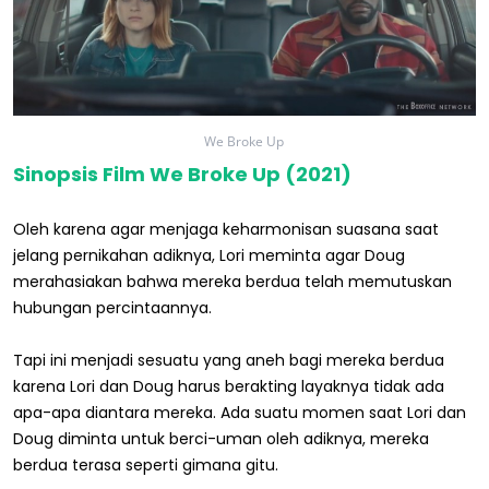
We Broke Up
Sinopsis Film We Broke Up (2021)
Oleh karena agar menjaga keharmonisan suasana saat
jelang pernikahan adiknya, Lori meminta agar Doug
merahasiakan bahwa mereka berdua telah memutuskan
hubungan percintaannya.
Tapi ini menjadi sesuatu yang aneh bagi mereka berdua
karena Lori dan Doug harus berakting layaknya tidak ada
apa-apa diantara mereka. Ada suatu momen saat Lori dan
Doug diminta untuk berci-uman oleh adiknya, mereka
berdua terasa seperti gimana gitu.