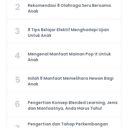
2
Rekomendasi 8 Olahraga Seru Bersama
Anak
3
8 Tips Belajar Efektif Menghadapi Ujian
Untuk Anak
4
Mengenal Manfaat Mainan Pop it Untuk
Anak
5
Inilah 8 Manfaat Memelihara Hewan Bagi
Anak
6
Pengertian Konsep Blended Learning, Jenis
dan Manfaatnya, Anda Harus Tahu!
Pengertian dan Tahap Perkembangan