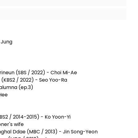
i-Jung
ineun (SBS / 2022) - Choi Mi-Ae
KBS2 / 2022) - Seo Yoo-Ra
 alumna (ep.3)
Hee
BS2 / 2014-2015) - Ko Yoon-Yi
ner's wife
ghal Ddae (MBC / 2013) - Jin Song-Yeon