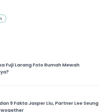
n
a Fuji Larang Foto Rumah Mewah
nya?
l dan 9 Fakta Jasper Liu, Partner Lee Seung
 Twogether