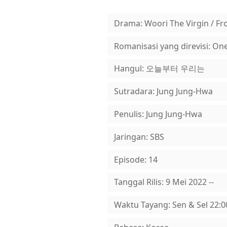
Drama: Woori The Virgin / Fro
Romanisasi yang direvisi: O
Hangul: 오늘부터 우리는
Sutradara: Jung Jung-Hwa
Penulis: Jung Jung-Hwa
Jaringan: SBS
Episode: 14
Tanggal Rilis: 9 Mei 2022 --
Waktu Tayang: Sen & Sel 22:0