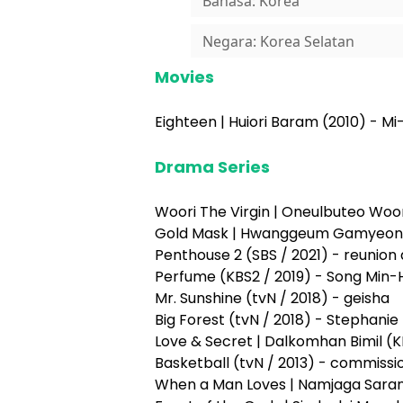
Bahasa: Korea
Negara: Korea Selatan
Movies
Eighteen | Huiori Baram (2010) - M
Drama Series
Woori The Virgin | Oneulbuteo Woor
Gold Mask | Hwanggeum Gamyeon (
Penthouse 2 (SBS / 2021) - reunion
Perfume (KBS2 / 2019) - Song Min-
Mr. Sunshine (tvN / 2018) - geisha
Big Forest (tvN / 2018) - Stephanie
Love & Secret | Dalkomhan Bimil (K
Basketball (tvN / 2013) - commissio
When a Man Loves | Namjaga Saran