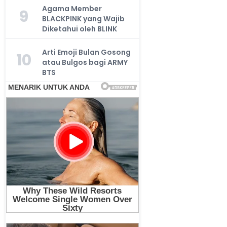
Agama Member
9
BLACKPINK yang Wajib
Diketahui oleh BLINK
Arti Emoji Bulan Gosong
10
atau Bulgos bagi ARMY
BTS