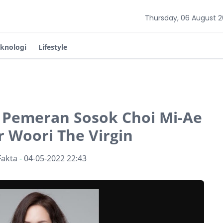
Thursday, 06 August 
eknologi
Lifestyle
i, Pemeran Sosok Choi Mi-Ae
r Woori The Virgin
Fakta
-
04-05-2022 22:43