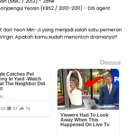
han (MBC / 2012) - Jane
onjaengui Yeosin (KBS2 / 2010-2011) - DIS agent
kat dari Yeon Min-Ji yang menjadi salah satu pemeran
e Virgin. Apakah kamu sudah menonton dramanya?