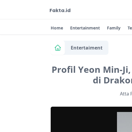
Fakta.id
Home
Entertainment
Family
T
Entertaiment
Profil Yeon Min-J
di Drako
Atta 