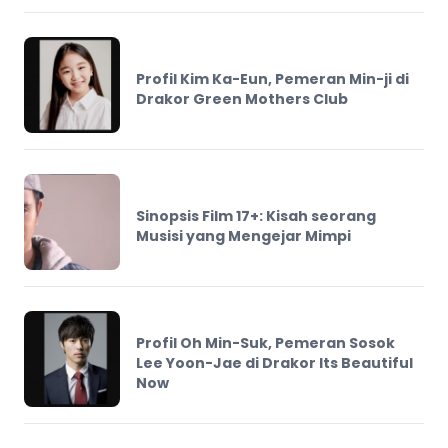
Profil Kim Ka-Eun, Pemeran Min-ji di
Drakor Green Mothers Club
Sinopsis Film 17+: Kisah seorang
Musisi yang Mengejar Mimpi
Profil Oh Min-Suk, Pemeran Sosok
Lee Yoon-Jae di Drakor Its Beautiful
Now