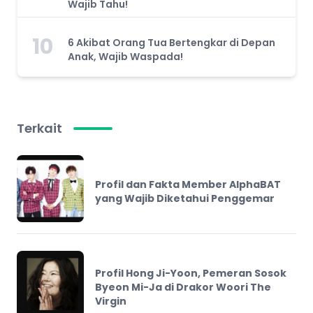
Wajib Tahu!
10
6 Akibat Orang Tua Bertengkar di Depan
Anak, Wajib Waspada!
Terkait
Profil dan Fakta Member AlphaBAT
yang Wajib Diketahui Penggemar
Profil Hong Ji-Yoon, Pemeran Sosok
Byeon Mi-Ja di Drakor Woori The
Virgin