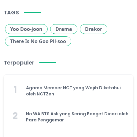
TAGS
Yoo Doo-joon
Drama
Drakor
There Is No Goo Pil-soo
Terpopuler
1
Agama Member NCT yang Wajib Diketahui
oleh NCTZen
2
No WA BTS Asli yang Sering Banget Dicari oleh
Para Penggemar