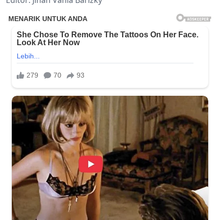
Editor: Jinan Vania Barizky