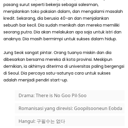
pasang surut seperti bekerja sebagai salesman,
menjalankan toko pakaian dalam, dan mengalami masalah
kredit. Sekarang, dia berusia 40-an dan menjalankan
sebuah bar kecil. Dia sudah menikah dan mereka memiliki
seorang putra. Dia akan melakukan apa saja untuk istri dan
anaknya. Dia masih bermimpi untuk sukses dalam hidup.
Jung Seok sangat pintar. Orang tuanya miskin dan dia
dibesarkan bersama mereka di kota provinsi. Meskipun
demikian, ia akhirnya diterima di universitas paling bergengsi
di Seoul. Dia percaya satu-satunya cara untuk sukses
adalah menjadi pendiri start-up.
Drama: There is No Goo Pil-Soo
Romanisasi yang direvisi: Goopilsooneun Eobda
Hangul: 구필수는 없다