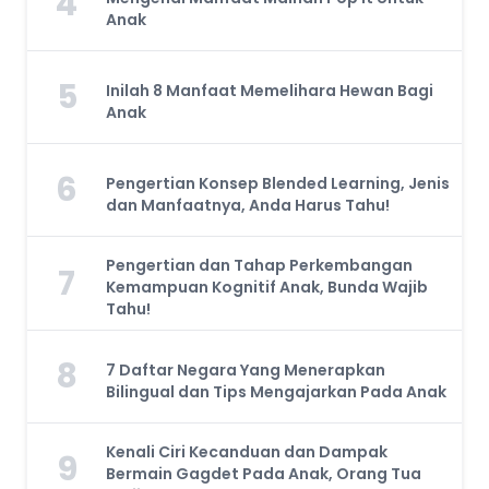
4
Anak
5
Inilah 8 Manfaat Memelihara Hewan Bagi
Anak
6
Pengertian Konsep Blended Learning, Jenis
dan Manfaatnya, Anda Harus Tahu!
Pengertian dan Tahap Perkembangan
7
Kemampuan Kognitif Anak, Bunda Wajib
Tahu!
8
7 Daftar Negara Yang Menerapkan
Bilingual dan Tips Mengajarkan Pada Anak
Kenali Ciri Kecanduan dan Dampak
9
Bermain Gagdet Pada Anak, Orang Tua