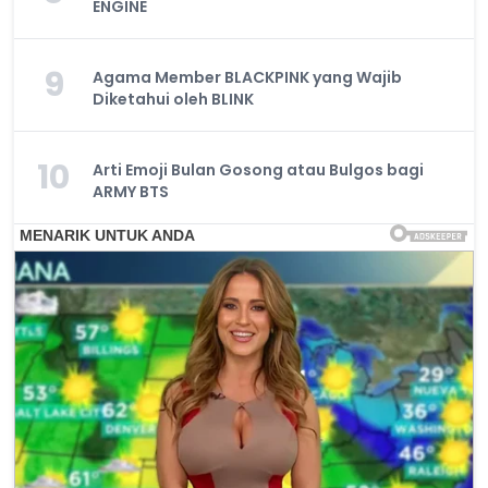
ENGINE
9
Agama Member BLACKPINK yang Wajib
Diketahui oleh BLINK
10
Arti Emoji Bulan Gosong atau Bulgos bagi
ARMY BTS