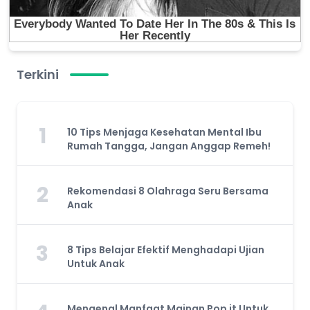
Terkini
1
10 Tips Menjaga Kesehatan Mental Ibu
Rumah Tangga, Jangan Anggap Remeh!
2
Rekomendasi 8 Olahraga Seru Bersama
Anak
3
8 Tips Belajar Efektif Menghadapi Ujian
Untuk Anak
Mengenal Manfaat Mainan Pop it Untuk