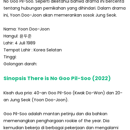
No Goo Pil-Soo. Seperti diketahui bahwa drama ini bercerita
tentang hubungan pernikahan yang dihindari. Dalam drama
ini, Yoon Doo-Joon akan memerankan sosok Jung Seok.
Nama: Yoon Doo-Joon
Hangul: 윤두준
Lahir: 4 Juli 1989
Tempat Lahir : Korea Selatan
Tinggi:
Golongan darah:
Sinopsis There is No Goo Pil-Soo (2022)
Kisah dua pria: 40-an Goo Pil-Soo (Kwak Do-Won) dan 20-
an Jung Seok (Yoon Doo-Joon).
Goo Pil-Soo adalah mantan petinju dan dia bahkan
memenangkan penghargaan rookie of the year. Dia
kemudian bekerja di berbagai pekerjaan dan mengalami