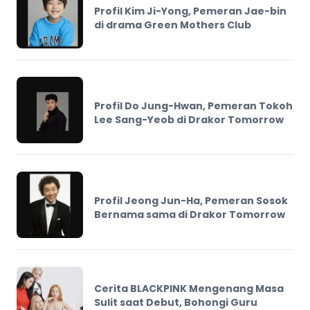
Profil Kim Ji-Yong, Pemeran Jae-bin
di drama Green Mothers Club
Profil Do Jung-Hwan, Pemeran Tokoh
Lee Sang-Yeob di Drakor Tomorrow
Profil Jeong Jun-Ha, Pemeran Sosok
Bernama sama di Drakor Tomorrow
Cerita BLACKPINK Mengenang Masa
Sulit saat Debut, Bohongi Guru