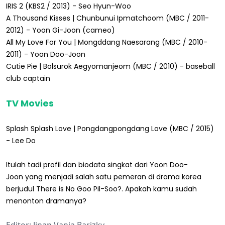
IRIS 2 (KBS2 / 2013) - Seo Hyun-Woo
A Thousand Kisses | Chunbunui Ipmatchoom (MBC / 2011-
2012) - Yoon Gi-Joon (cameo)
All My Love For You | Mongddang Naesarang (MBC / 2010-
2011) - Yoon Doo-Joon
Cutie Pie | Bolsurok Aegyomanjeom (MBC / 2010) - baseball
club captain
TV Movies
Splash Splash Love | Pongdangpongdang Love (MBC / 2015)
- Lee Do
Itulah tadi profil dan biodata singkat dari Yoon Doo-
Joon yang menjadi salah satu pemeran di drama korea
berjudul There is No Goo Pil-Soo?. Apakah kamu sudah
menonton dramanya?