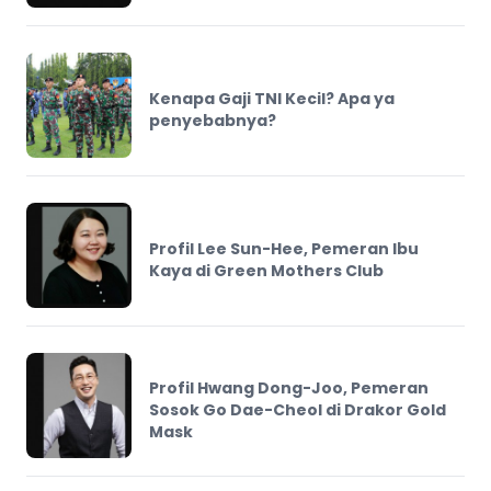
Kenapa Gaji TNI Kecil? Apa ya
penyebabnya?
Profil Lee Sun-Hee, Pemeran Ibu
Kaya di Green Mothers Club
Profil Hwang Dong-Joo, Pemeran
Sosok Go Dae-Cheol di Drakor Gold
Mask