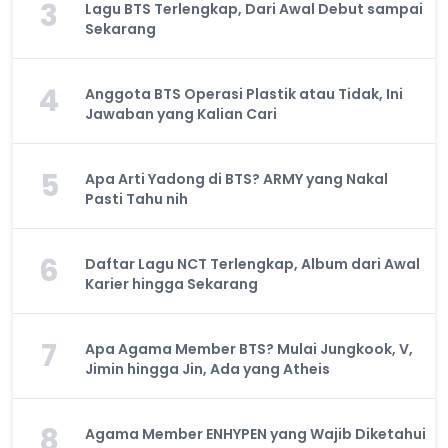
3
Lagu BTS Terlengkap, Dari Awal Debut sampai
Sekarang
4
Anggota BTS Operasi Plastik atau Tidak, Ini
Jawaban yang Kalian Cari
5
Apa Arti Yadong di BTS? ARMY yang Nakal
Pasti Tahu nih
6
Daftar Lagu NCT Terlengkap, Album dari Awal
Karier hingga Sekarang
7
Apa Agama Member BTS? Mulai Jungkook, V,
Jimin hingga Jin, Ada yang Atheis
8
Agama Member ENHYPEN yang Wajib Diketahui