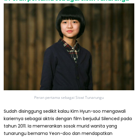
Peran pertama sebagai Siswi Tunarungu
Sudah disinggung sedikit kalau Kim Hyun-soo mengawali
kariernya sebagai aktris dengan film berjudul Silenced pada
tahun 2011. Ia memerankan sosok murid wanita yang
tunarungu bernama Yeon-doo dan mendapatkan