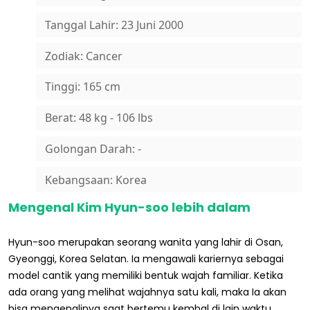
Tanggal Lahir: 23 Juni 2000
Zodiak: Cancer
Tinggi: 165 cm
Berat: 48 kg - 106 lbs
Golongan Darah: -
Kebangsaan: Korea
Mengenal Kim Hyun-soo lebih dalam
Hyun-soo merupakan seorang wanita yang lahir di Osan,
Gyeonggi, Korea Selatan. Ia mengawali kariernya sebagai
model cantik yang memiliki bentuk wajah familiar. Ketika
ada orang yang melihat wajahnya satu kali, maka Ia akan
bisa mengenalinya saat bertemu kembal di lain waktu.