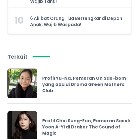
Wajib Tahu!
10
6 Akibat Orang Tua Bertengkar di Depan
Anak, Wajib Waspada!
Terkait
Profil Yu-Na, Pemeran Oh Sae-bom
yang ada di Drama Green Mothers
Club
Profil Choi Sung-Eun, Pemeran Sosok
Yoon A-Yi di Drakor The Sound of
Magic