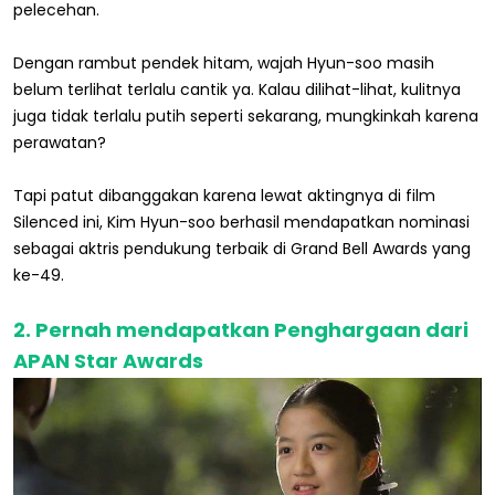
pelecehan.
Dengan rambut pendek hitam, wajah Hyun-soo masih
belum terlihat terlalu cantik ya. Kalau dilihat-lihat, kulitnya
juga tidak terlalu putih seperti sekarang, mungkinkah karena
perawatan?
Tapi patut dibanggakan karena lewat aktingnya di film
Silenced ini, Kim Hyun-soo berhasil mendapatkan nominasi
sebagai aktris pendukung terbaik di Grand Bell Awards yang
ke-49.
2. Pernah mendapatkan Penghargaan dari
APAN Star Awards