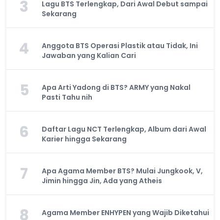
3
Lagu BTS Terlengkap, Dari Awal Debut sampai
Sekarang
4
Anggota BTS Operasi Plastik atau Tidak, Ini
Jawaban yang Kalian Cari
5
Apa Arti Yadong di BTS? ARMY yang Nakal
Pasti Tahu nih
6
Daftar Lagu NCT Terlengkap, Album dari Awal
Karier hingga Sekarang
7
Apa Agama Member BTS? Mulai Jungkook, V,
Jimin hingga Jin, Ada yang Atheis
8
Agama Member ENHYPEN yang Wajib Diketahui