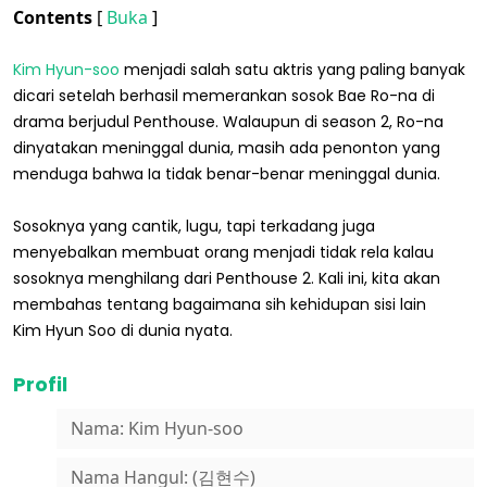
Contents
[
Buka
]
Kim Hyun-soo
menjadi salah satu aktris yang paling banyak
dicari setelah berhasil memerankan sosok Bae Ro-na di
drama berjudul Penthouse. Walaupun di season 2, Ro-na
dinyatakan meninggal dunia, masih ada penonton yang
menduga bahwa Ia tidak benar-benar meninggal dunia.
Sosoknya yang cantik, lugu, tapi terkadang juga
menyebalkan membuat orang menjadi tidak rela kalau
sosoknya menghilang dari Penthouse 2. Kali ini, kita akan
membahas tentang bagaimana sih kehidupan sisi lain
Kim Hyun Soo di dunia nyata.
Profil
Nama: Kim Hyun-soo
Nama Hangul: (김현수)