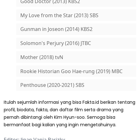
Good Doctor (2013) KBS2
My Love from the Star (2013) SBS
Gunman in Joseon (2014) KBS2
Solomon's Perjury (2016) JTBC
Mother (2018) tvN
Rookie Historian Goo Hae-rung (2019) MBC
Penthouse (2020-2021) SBS
Itulah sejumlah informasi yang bisa Fakta.id berikan tentang
profil, biodata, fakta, dan daftar film serta drama yang
pernah dibintangi oleh Kim Hyun-soo. Semoga bisa
bermanfaat bagi kalian yang ingin mengetahuinya.
Editor: Jinan Vania Barizky