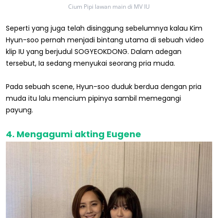
Cium Pipi lawan main di MV IU
Seperti yang juga telah disinggung sebelumnya kalau Kim
Hyun-soo pernah menjadi bintang utama di sebuah video
klip IU yang berjudul SOGYEOKDONG. Dalam adegan
tersebut, Ia sedang menyukai seorang pria muda.
Pada sebuah scene, Hyun-soo duduk berdua dengan pria
muda itu lalu mencium pipinya sambil memegangi
payung.
4. Mengagumi akting Eugene