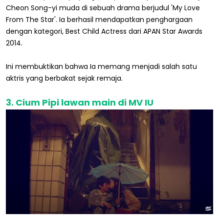
Cheon Song-yi muda di sebuah drama berjudul 'My Love
From The Star'. Ia berhasil mendapatkan penghargaan
dengan kategori, Best Child Actress dari APAN Star Awards
2014.
Ini membuktikan bahwa Ia memang menjadi salah satu
aktris yang berbakat sejak remaja.
3. Cium Pipi lawan main di MV IU