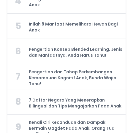
4
Anak
5
Inilah 8 Manfaat Memelihara Hewan Bagi
Anak
6
Pengertian Konsep Blended Learning, Jenis
dan Manfaatnya, Anda Harus Tahu!
Pengertian dan Tahap Perkembangan
7
Kemampuan Kognitif Anak, Bunda Wajib
Tahu!
8
7 Daftar Negara Yang Menerapkan
Bilingual dan Tips Mengajarkan Pada Anak
Kenali Ciri Kecanduan dan Dampak
9
Bermain Gagdet Pada Anak, Orang Tua