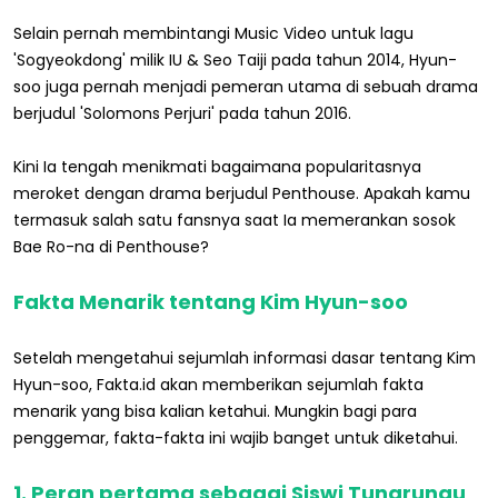
Selain pernah membintangi Music Video untuk lagu
'Sogyeokdong' milik IU & Seo Taiji pada tahun 2014, Hyun-
soo juga pernah menjadi pemeran utama di sebuah drama
berjudul 'Solomons Perjuri' pada tahun 2016.
Kini Ia tengah menikmati bagaimana popularitasnya
meroket dengan drama berjudul Penthouse. Apakah kamu
termasuk salah satu fansnya saat Ia memerankan sosok
Bae Ro-na di Penthouse?
Fakta Menarik tentang Kim Hyun-soo
Setelah mengetahui sejumlah informasi dasar tentang Kim
Hyun-soo, Fakta.id akan memberikan sejumlah fakta
menarik yang bisa kalian ketahui. Mungkin bagi para
penggemar, fakta-fakta ini wajib banget untuk diketahui.
1. Peran pertama sebagai Siswi Tunarungu