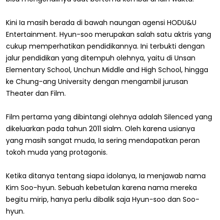
Kini Ia masih berada di bawah naungan agensi HODU&U
Entertainment. Hyun-soo merupakan salah satu aktris yang
cukup memperhatikan pendidikannya. Ini terbukti dengan
jalur pendidikan yang ditempuh olehnya, yaitu di Unsan
Elementary School, Unchun Middle and High School, hingga
ke Chung-ang University dengan mengambil jurusan
Theater dan Film.
Film pertama yang dibintangi olehnya adalah Silenced yang
dikeluarkan pada tahun 2011 sialm. Oleh karena usianya
yang masih sangat muda, Ia sering mendapatkan peran
tokoh muda yang protagonis.
Ketika ditanya tentang siapa idolanya, Ia menjawab nama
Kim Soo-hyun. Sebuah kebetulan karena nama mereka
begitu mirip, hanya perlu dibalik saja Hyun-soo dan Soo-
hyun.