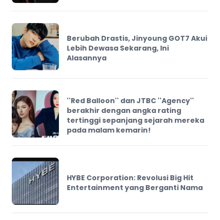
Berubah Drastis, Jinyoung GOT7 Akui
Lebih Dewasa Sekarang, Ini
Alasannya
''Red Balloon'' dan JTBC ''Agency''
berakhir dengan angka rating
tertinggi sepanjang sejarah mereka
pada malam kemarin!
HYBE Corporation: Revolusi Big Hit
Entertainment yang Berganti Nama