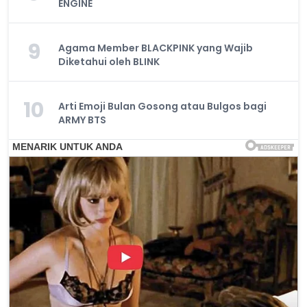
ENGINE
9
Agama Member BLACKPINK yang Wajib
Diketahui oleh BLINK
10
Arti Emoji Bulan Gosong atau Bulgos bagi
ARMY BTS