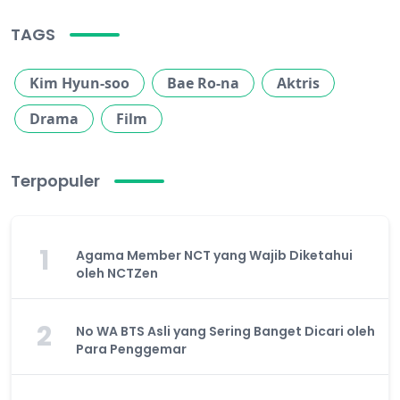
TAGS
Kim Hyun-soo
Bae Ro-na
Aktris
Drama
Film
Terpopuler
1
Agama Member NCT yang Wajib Diketahui
oleh NCTZen
2
No WA BTS Asli yang Sering Banget Dicari oleh
Para Penggemar