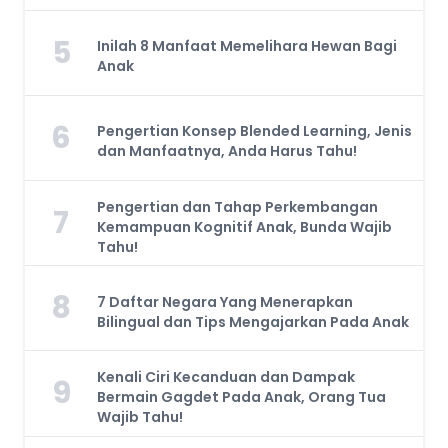
5
Inilah 8 Manfaat Memelihara Hewan Bagi
Anak
6
Pengertian Konsep Blended Learning, Jenis
dan Manfaatnya, Anda Harus Tahu!
Pengertian dan Tahap Perkembangan
7
Kemampuan Kognitif Anak, Bunda Wajib
Tahu!
8
7 Daftar Negara Yang Menerapkan
Bilingual dan Tips Mengajarkan Pada Anak
Kenali Ciri Kecanduan dan Dampak
9
Bermain Gagdet Pada Anak, Orang Tua
Wajib Tahu!