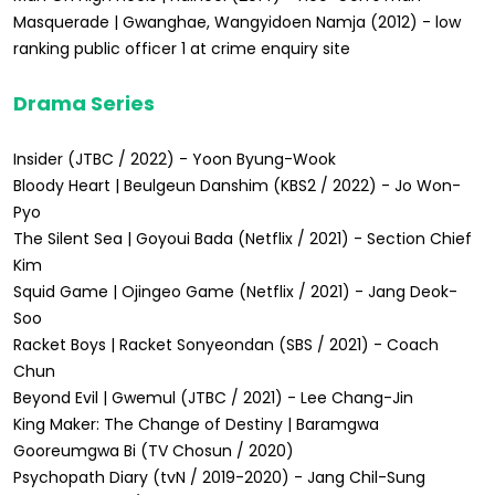
Masquerade | Gwanghae, Wangyidoen Namja (2012) - low
ranking public officer 1 at crime enquiry site
Drama Series
Insider (JTBC / 2022) - Yoon Byung-Wook
Bloody Heart | Beulgeun Danshim (KBS2 / 2022) - Jo Won-
Pyo
The Silent Sea | Goyoui Bada (Netflix / 2021) - Section Chief
Kim
Squid Game | Ojingeo Game (Netflix / 2021) - Jang Deok-
Soo
Racket Boys | Racket Sonyeondan (SBS / 2021) - Coach
Chun
Beyond Evil | Gwemul (JTBC / 2021) - Lee Chang-Jin
King Maker: The Change of Destiny | Baramgwa
Gooreumgwa Bi (TV Chosun / 2020)
Psychopath Diary (tvN / 2019-2020) - Jang Chil-Sung