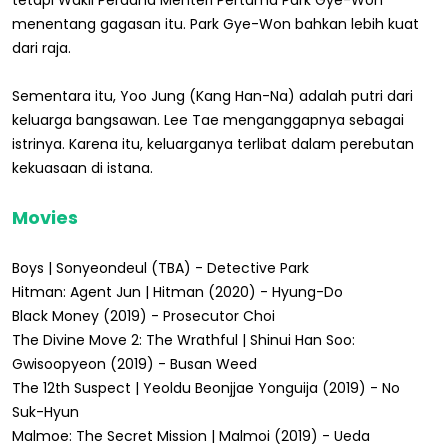
menentang gagasan itu. Park Gye-Won bahkan lebih kuat
dari raja.
Sementara itu, Yoo Jung (Kang Han-Na) adalah putri dari
keluarga bangsawan. Lee Tae menganggapnya sebagai
istrinya. Karena itu, keluarganya terlibat dalam perebutan
kekuasaan di istana.
Movies
Boys | Sonyeondeul (TBA) - Detective Park
Hitman: Agent Jun | Hitman (2020) - Hyung-Do
Black Money (2019) - Prosecutor Choi
The Divine Move 2: The Wrathful | Shinui Han Soo:
Gwisoopyeon (2019) - Busan Weed
The 12th Suspect | Yeoldu Beonjjae Yonguija (2019) - No
Suk-Hyun
Malmoe: The Secret Mission | Malmoi (2019) - Ueda