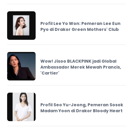
Profil Lee Yo Won: Pemeran Lee Eun
Pyo di Drakor Green Mothers' Club
Wow! Jisoo BLACKPINK jadi Global
Ambassador Merek Mewah Prancis,
'Cartier'
Profil Seo Yu-Jeong, Pemeran Sosok
Madam Yoon di Drakor Bloody Heart