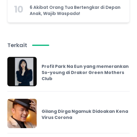
10
6 Akibat Orang Tua Bertengkar di Depan
Anak, Wajib Waspada!
Terkait
Profil Park Na Eun yang memerankan
So-young di Drakor Green Mothers
Club
Gilang Dirga Ngamuk Didoakan Kena
Virus Corona