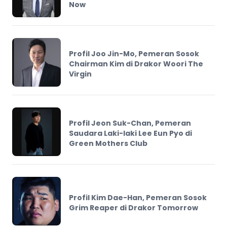
Now
Profil Joo Jin-Mo, Pemeran Sosok
Chairman Kim di Drakor Woori The
Virgin
Profil Jeon Suk-Chan, Pemeran
Saudara Laki-laki Lee Eun Pyo di
Green Mothers Club
Profil Kim Dae-Han, Pemeran Sosok
Grim Reaper di Drakor Tomorrow