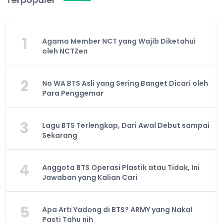
1
Agama Member NCT yang Wajib Diketahui
oleh NCTZen
2
No WA BTS Asli yang Sering Banget Dicari oleh
Para Penggemar
3
Lagu BTS Terlengkap, Dari Awal Debut sampai
Sekarang
4
Anggota BTS Operasi Plastik atau Tidak, Ini
Jawaban yang Kalian Cari
5
Apa Arti Yadong di BTS? ARMY yang Nakal
Pasti Tahu nih