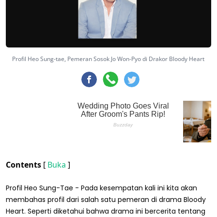
Profil Heo Sung-tae, Pemeran Sosok Jo Won-Pyo di Drakor Bloody Heart
Contents
[
Buka
]
Profil Heo Sung-Tae - Pada kesempatan kali ini kita akan
membahas profil dari salah satu pemeran di drama Bloody
Heart. Seperti diketahui bahwa drama ini bercerita tentang