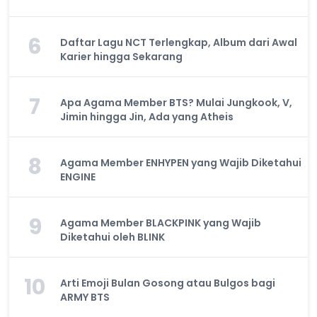
6
Daftar Lagu NCT Terlengkap, Album dari Awal
Karier hingga Sekarang
7
Apa Agama Member BTS? Mulai Jungkook, V,
Jimin hingga Jin, Ada yang Atheis
8
Agama Member ENHYPEN yang Wajib Diketahui
ENGINE
9
Agama Member BLACKPINK yang Wajib
Diketahui oleh BLINK
10
Arti Emoji Bulan Gosong atau Bulgos bagi
ARMY BTS