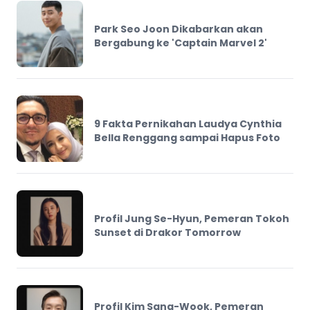
Park Seo Joon Dikabarkan akan
Bergabung ke 'Captain Marvel 2'
9 Fakta Pernikahan Laudya Cynthia
Bella Renggang sampai Hapus Foto
Profil Jung Se-Hyun, Pemeran Tokoh
Sunset di Drakor Tomorrow
Profil Kim Sang-Wook, Pemeran