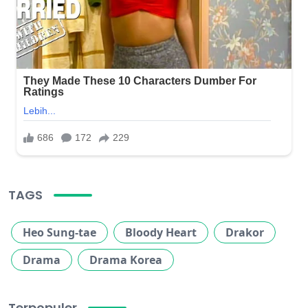
TAGS
Heo Sung-tae
Bloody Heart
Drakor
Drama
Drama Korea
Terpopuler