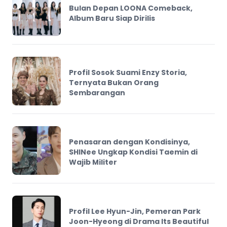
Bulan Depan LOONA Comeback,
Album Baru Siap Dirilis
Profil Sosok Suami Enzy Storia,
Ternyata Bukan Orang
Sembarangan
Penasaran dengan Kondisinya,
SHINee Ungkap Kondisi Taemin di
Wajib Militer
Profil Lee Hyun-Jin, Pemeran Park
Joon-Hyeong di Drama Its Beautiful