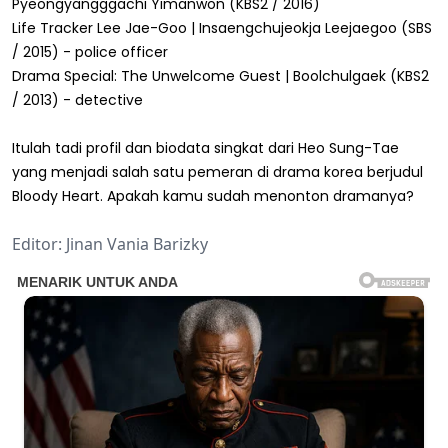
Pyeongyangggachi Yimanwon (KBS2 / 2016)
Life Tracker Lee Jae-Goo | Insaengchujeokja Leejaegoo (SBS
/ 2015) - police officer
Drama Special: The Unwelcome Guest | Boolchulgaek (KBS2
/ 2013) - detective
Itulah tadi profil dan biodata singkat dari Heo Sung-Tae
yang menjadi salah satu pemeran di drama korea berjudul
Bloody Heart. Apakah kamu sudah menonton dramanya?
Editor: Jinan Vania Barizky