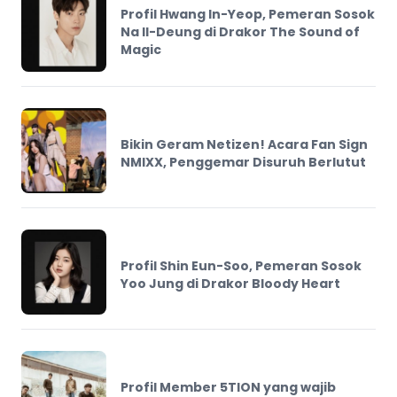
Profil Hwang In-Yeop, Pemeran Sosok
Na Il-Deung di Drakor The Sound of
Magic
Bikin Geram Netizen! Acara Fan Sign
NMIXX, Penggemar Disuruh Berlutut
Profil Shin Eun-Soo, Pemeran Sosok
Yoo Jung di Drakor Bloody Heart
Profil Member 5TION yang wajib