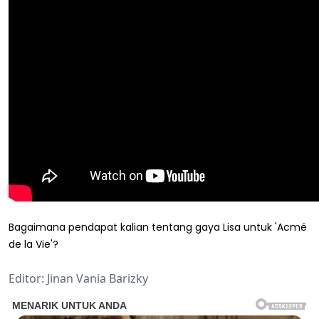
Bagaimana pendapat kalian tentang gaya Lisa untuk 'Acmé
de la Vie'?
Editor: Jinan Vania Barizky