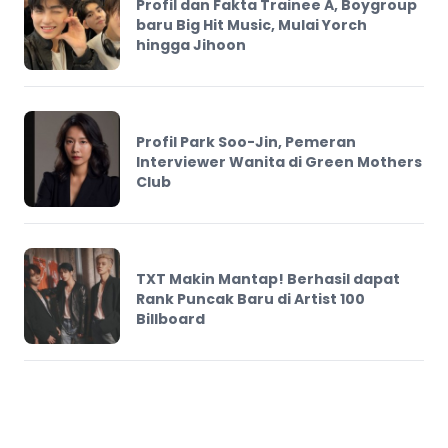
Profil dan Fakta Trainee A, Boygroup
baru Big Hit Music, Mulai Yorch
hingga Jihoon
Profil Park Soo-Jin, Pemeran
Interviewer Wanita di Green Mothers
Club
TXT Makin Mantap! Berhasil dapat
Rank Puncak Baru di Artist 100
Billboard