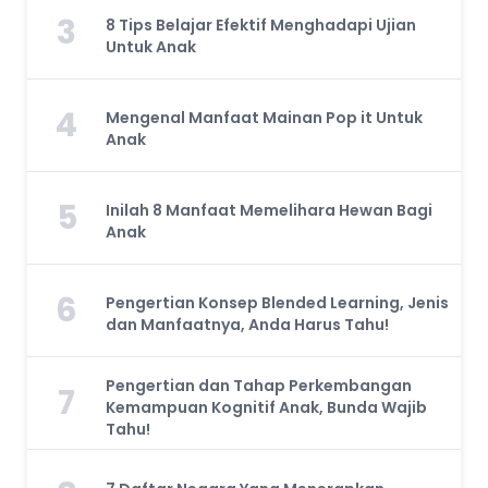
3
8 Tips Belajar Efektif Menghadapi Ujian
Untuk Anak
4
Mengenal Manfaat Mainan Pop it Untuk
Anak
5
Inilah 8 Manfaat Memelihara Hewan Bagi
Anak
6
Pengertian Konsep Blended Learning, Jenis
dan Manfaatnya, Anda Harus Tahu!
Pengertian dan Tahap Perkembangan
7
Kemampuan Kognitif Anak, Bunda Wajib
Tahu!