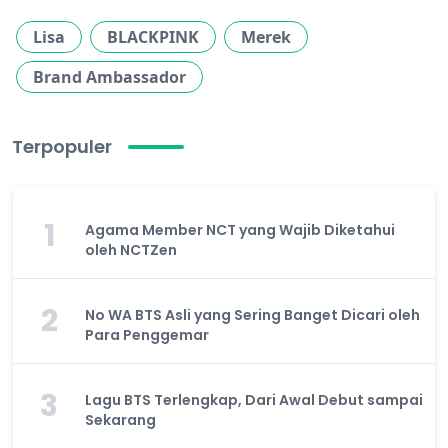
Lisa
BLACKPINK
Merek
Brand Ambassador
Terpopuler
1
Agama Member NCT yang Wajib Diketahui
oleh NCTZen
2
No WA BTS Asli yang Sering Banget Dicari oleh
Para Penggemar
3
Lagu BTS Terlengkap, Dari Awal Debut sampai
Sekarang