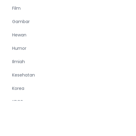
Film
Gambar
Hewan
Humor
Ilmiah
Kesehatan
Korea
KPOP
Makanan
Manfaat