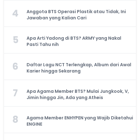
4
Anggota BTS Operasi Plastik atau Tidak, Ini
Jawaban yang Kalian Cari
5
Apa Arti Yadong di BTS? ARMY yang Nakal
Pasti Tahu nih
6
Daftar Lagu NCT Terlengkap, Album dari Awal
Karier hingga Sekarang
7
Apa Agama Member BTS? Mulai Jungkook, V,
Jimin hingga Jin, Ada yang Atheis
8
Agama Member ENHYPEN yang Wajib Diketahui
ENGINE