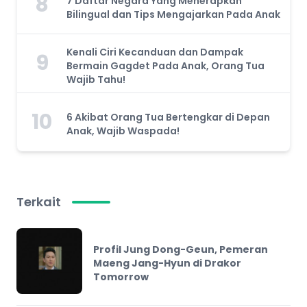
8
7 Daftar Negara Yang Menerapkan
Bilingual dan Tips Mengajarkan Pada Anak
Kenali Ciri Kecanduan dan Dampak
9
Bermain Gagdet Pada Anak, Orang Tua
Wajib Tahu!
10
6 Akibat Orang Tua Bertengkar di Depan
Anak, Wajib Waspada!
Terkait
Profil Jung Dong-Geun, Pemeran
Maeng Jang-Hyun di Drakor
Tomorrow