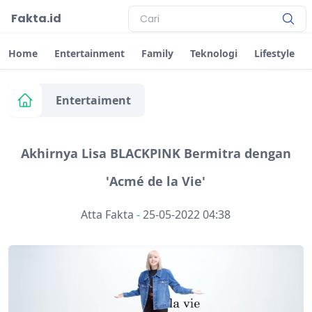
Fakta.id
Home
Entertainment
Family
Teknologi
Lifestyle
Entertaiment
Akhirnya Lisa BLACKPINK Bermitra dengan
'Acmé de la Vie'
Atta Fakta
-
25-05-2022 04:38