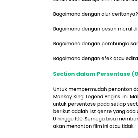
Bagaimana dengan alur ceritanya? 
Bagaimana dengan pesan moral di 
Bagaimana dengan pembungkusan 
Bagaimana dengan efek atau edita
Section dalam Persentase (0
Untuk mempermudah penonton dal
Monkey King: Legend Begins ini. Ma
untuk persentase pada setiap secti
berikut adalah list genre yang ada
0 hingga 100. Semoga bisa memba
akan menonton film ini atau tidak.