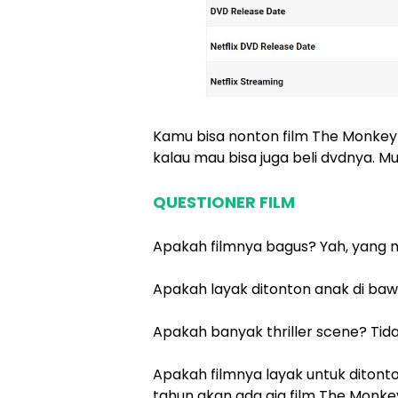
Kamu bisa nonton film The Monkey K
kalau mau bisa juga beli dvdnya. Mu
QUESTIONER FILM
Apakah filmnya bagus? Yah, yang 
Apakah layak ditonton anak di ba
Apakah banyak thriller scene? Tid
Apakah filmnya layak untuk ditont
tahun akan ada aja film The Monke