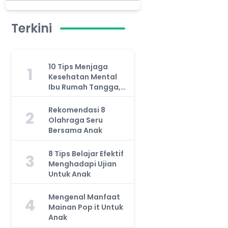
Terkini
10 Tips Menjaga
1
Kesehatan Mental
Ibu Rumah Tangga,
Jangan Anggap
Remeh!
Rekomendasi 8
2
Olahraga Seru
Bersama Anak
8 Tips Belajar Efektif
3
Menghadapi Ujian
Untuk Anak
Mengenal Manfaat
4
Mainan Pop it Untuk
Anak