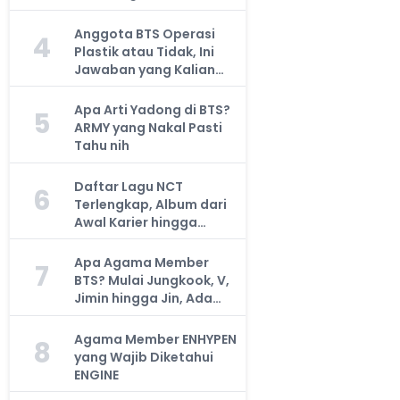
Anggota BTS Operasi
4
Plastik atau Tidak, Ini
Jawaban yang Kalian
Cari
Apa Arti Yadong di BTS?
5
ARMY yang Nakal Pasti
Tahu nih
Daftar Lagu NCT
6
Terlengkap, Album dari
Awal Karier hingga
Sekarang
Apa Agama Member
7
BTS? Mulai Jungkook, V,
Jimin hingga Jin, Ada
yang Atheis
Agama Member ENHYPEN
8
yang Wajib Diketahui
ENGINE