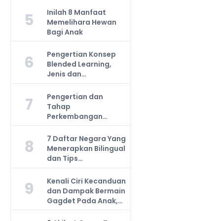
Inilah 8 Manfaat
5
Memelihara Hewan
Bagi Anak
Pengertian Konsep
6
Blended Learning,
Jenis dan
Manfaatnya, Anda
Harus Tahu!
Pengertian dan
7
Tahap
Perkembangan
Kemampuan Kognitif
Anak, Bunda Wajib
7 Daftar Negara Yang
8
Tahu!
Menerapkan Bilingual
dan Tips
Mengajarkan Pada
Anak
Kenali Ciri Kecanduan
9
dan Dampak Bermain
Gagdet Pada Anak,
Orang Tua Wajib
Tahu!