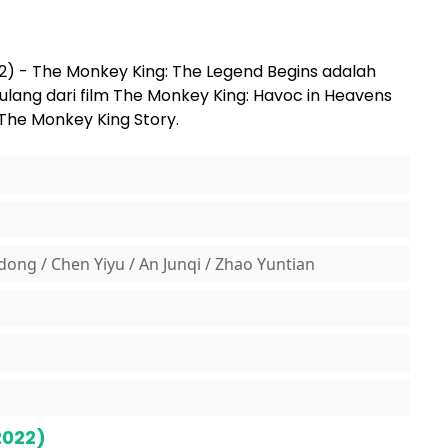
22) - The Monkey King: The Legend Begins adalah
ulang dari film The Monkey King: Havoc in Heavens
 The Monkey King Story.
ong / Chen Yiyu / An Junqi / Zhao Yuntian
2022)