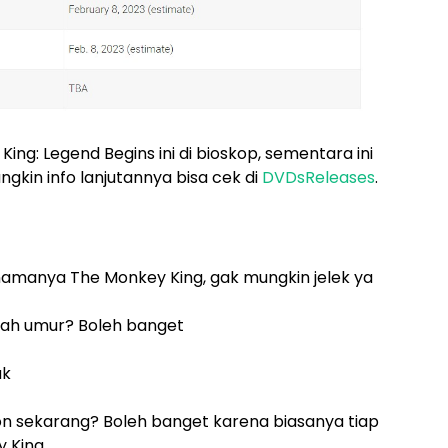
ing: Legend Begins ini di bioskop, sementara ini
ngkin info lanjutannya bisa cek di
DVDsReleases
.
namanya The Monkey King, gak mungkin jelek ya
wah umur? Boleh banget
ak
on sekarang? Boleh banget karena biasanya tiap
y King