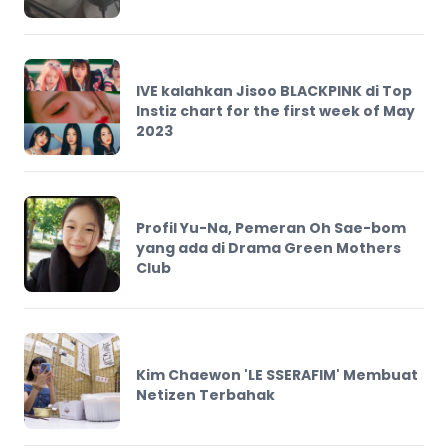
IVE kalahkan Jisoo BLACKPINK di Top
Instiz chart for the first week of May
2023
Profil Yu-Na, Pemeran Oh Sae-bom
yang ada di Drama Green Mothers
Club
Kim Chaewon 'LE SSERAFIM' Membuat
Netizen Terbahak