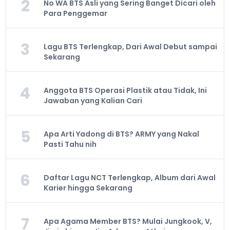
2
No WA BTS Asli yang Sering Banget Dicari oleh
Para Penggemar
3
Lagu BTS Terlengkap, Dari Awal Debut sampai
Sekarang
4
Anggota BTS Operasi Plastik atau Tidak, Ini
Jawaban yang Kalian Cari
5
Apa Arti Yadong di BTS? ARMY yang Nakal
Pasti Tahu nih
6
Daftar Lagu NCT Terlengkap, Album dari Awal
Karier hingga Sekarang
7
Apa Agama Member BTS? Mulai Jungkook, V,