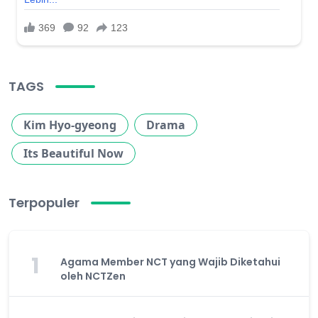
TAGS
Kim Hyo-gyeong
Drama
Its Beautiful Now
Terpopuler
1
Agama Member NCT yang Wajib Diketahui
oleh NCTZen