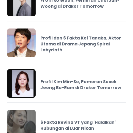
Profil Ro Woon, Pemeran Choi Jun-
Woong di Drakor Tomorrow
Profil dan 6 Fakta Kei Tanaka, Aktor
Utama di Drama Jepang Spiral
Labyrinth
Profil Kim Min-So, Pemeran Sosok
Jeong Bo-Ram di Drakor Tomorrow
6 Fakta Revina VT yang 'Halalkan'
Hubungan di Luar Nikah