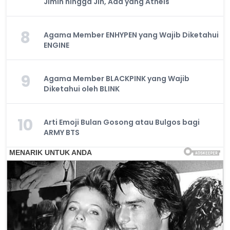
Jimin hingga Jin, Ada yang Atheis
8
Agama Member ENHYPEN yang Wajib Diketahui
ENGINE
9
Agama Member BLACKPINK yang Wajib
Diketahui oleh BLINK
10
Arti Emoji Bulan Gosong atau Bulgos bagi
ARMY BTS