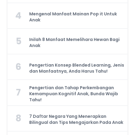
4
Mengenal Manfaat Mainan Pop it Untuk
Anak
5
Inilah 8 Manfaat Memelihara Hewan Bagi
Anak
6
Pengertian Konsep Blended Learning, Jenis
dan Manfaatnya, Anda Harus Tahu!
Pengertian dan Tahap Perkembangan
7
Kemampuan Kognitif Anak, Bunda Wajib
Tahu!
8
7 Daftar Negara Yang Menerapkan
Bilingual dan Tips Mengajarkan Pada Anak