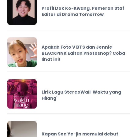
Profil Dok Ko-Kwang, Pemeran Staf
Editor di Drama Tomorrow
Apakah Foto V BTS dan Jennie
BLACKPINK Editan Photoshop? Coba
lihat ini!
Lirik Lagu StereoWall 'Waktu yang
Hilang'
Kapan Son Ye-jin memulai debut