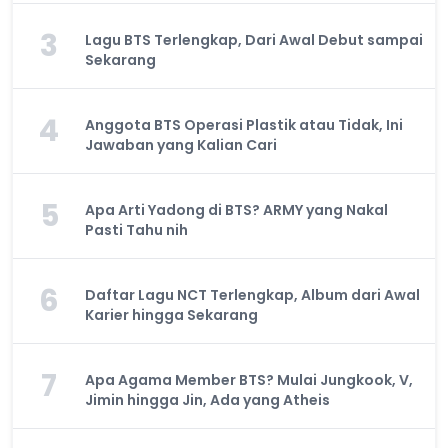
3
Lagu BTS Terlengkap, Dari Awal Debut sampai
Sekarang
4
Anggota BTS Operasi Plastik atau Tidak, Ini
Jawaban yang Kalian Cari
5
Apa Arti Yadong di BTS? ARMY yang Nakal
Pasti Tahu nih
6
Daftar Lagu NCT Terlengkap, Album dari Awal
Karier hingga Sekarang
7
Apa Agama Member BTS? Mulai Jungkook, V,
Jimin hingga Jin, Ada yang Atheis