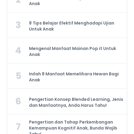
Anak
3
8 Tips Belajar Efektif Menghadapi Ujian
Untuk Anak
4
Mengenal Manfaat Mainan Pop it Untuk
Anak
5
Inilah 8 Manfaat Memelihara Hewan Bagi
Anak
6
Pengertian Konsep Blended Learning, Jenis
dan Manfaatnya, Anda Harus Tahu!
Pengertian dan Tahap Perkembangan
7
Kemampuan Kognitif Anak, Bunda Wajib
Tahu!