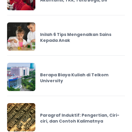
Akuntansi, TKR, Tata Boga, Dll
Inilah 6 Tips Mengenalkan Sains
Kepada Anak
Berapa Biaya Kuliah di Telkom
University
Paragraf Induktif: Pengertian, Ciri-
ciri, dan Contoh Kalimatnya