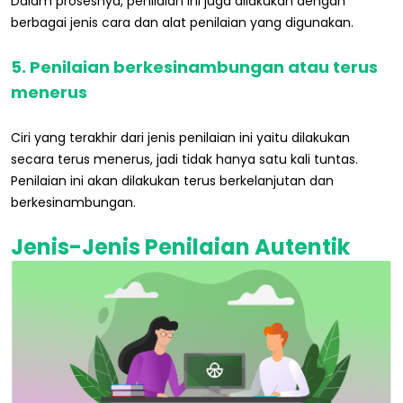
Dalam prosesnya, penilaian ini juga dilakukan dengan
berbagai jenis cara dan alat penilaian yang digunakan.
5. Penilaian berkesinambungan atau terus
menerus
Ciri yang terakhir dari jenis penilaian ini yaitu dilakukan
secara terus menerus, jadi tidak hanya satu kali tuntas.
Penilaian ini akan dilakukan terus berkelanjutan dan
berkesinambungan.
Jenis-Jenis Penilaian Autentik