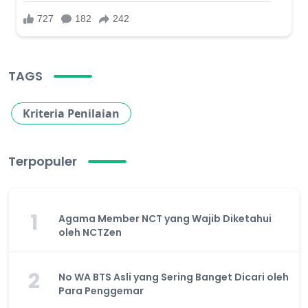
TAGS
Kriteria Penilaian
Terpopuler
1
Agama Member NCT yang Wajib Diketahui
oleh NCTZen
2
No WA BTS Asli yang Sering Banget Dicari oleh
Para Penggemar