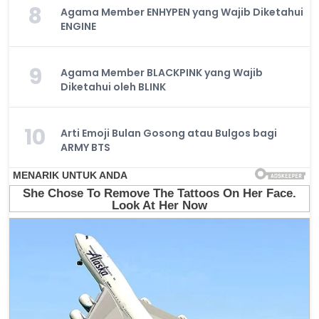
8
Agama Member ENHYPEN yang Wajib Diketahui
ENGINE
9
Agama Member BLACKPINK yang Wajib
Diketahui oleh BLINK
10
Arti Emoji Bulan Gosong atau Bulgos bagi
ARMY BTS