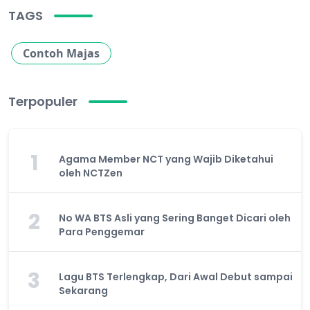
TAGS
Contoh Majas
Terpopuler
1
Agama Member NCT yang Wajib Diketahui
oleh NCTZen
2
No WA BTS Asli yang Sering Banget Dicari oleh
Para Penggemar
3
Lagu BTS Terlengkap, Dari Awal Debut sampai
Sekarang