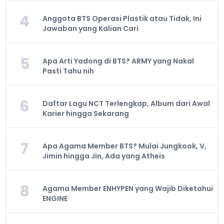
4
Anggota BTS Operasi Plastik atau Tidak, Ini
Jawaban yang Kalian Cari
5
Apa Arti Yadong di BTS? ARMY yang Nakal
Pasti Tahu nih
6
Daftar Lagu NCT Terlengkap, Album dari Awal
Karier hingga Sekarang
7
Apa Agama Member BTS? Mulai Jungkook, V,
Jimin hingga Jin, Ada yang Atheis
8
Agama Member ENHYPEN yang Wajib Diketahui
ENGINE