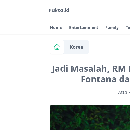
Fakta.id
Home
Entertainment
Family
T
Korea
Jadi Masalah, RM 
Fontana da
Atta 