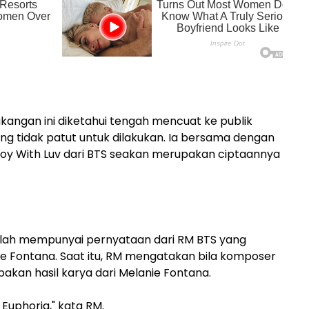
kangan ini diketahui tengah mencuat ke publik
g tidak patut untuk dilakukan. Ia bersama dengan
oy With Luv dari BTS seakan merupakan ciptaannya
elah mempunyai pernyataan dari RM BTS yang
 Fontana. Saat itu, RM mengatakan bila komposer
pakan hasil karya dari Melanie Fontana.
Euphoria," kata RM.