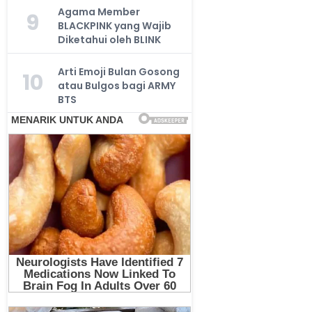
Agama Member
9
BLACKPINK yang Wajib
Diketahui oleh BLINK
Arti Emoji Bulan Gosong
10
atau Bulgos bagi ARMY
BTS