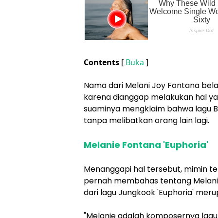
Contents
[
Buka
]
Nama dari Melani Joy Fontana bela
karena dianggap melakukan hal yan
suaminya mengklaim bahwa lagu B
tanpa melibatkan orang lain lagi.
Melanie Fontana 'Euphoria'
Menanggapi hal tersebut, mimin t
pernah membahas tentang Melanie
dari lagu Jungkook 'Euphoria' meru
"Melanie adalah komposernya lagu 