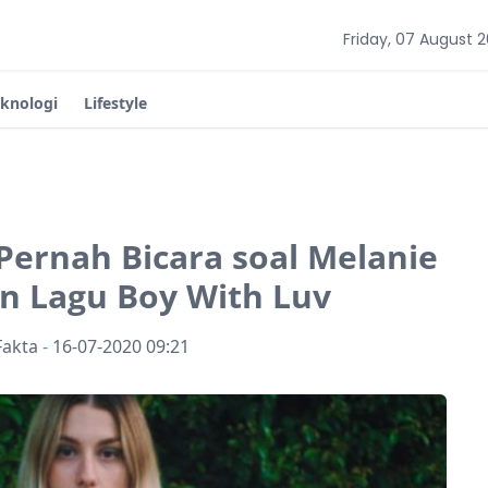
Friday, 07 August 
eknologi
Lifestyle
Pernah Bicara soal Melanie
n Lagu Boy With Luv
Fakta
-
16-07-2020 09:21