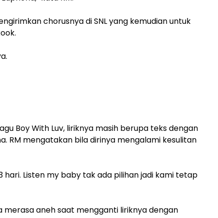
girimkan chorusnya di SNL yang kemudian untuk
kook.
a.
u Boy With Luv, liriknya masih berupa teks dengan
na. RM mengatakan bila dirinya mengalami kesulitan
 hari. Listen my baby tak ada pilihan jadi kami tetap
 merasa aneh saat mengganti liriknya dengan