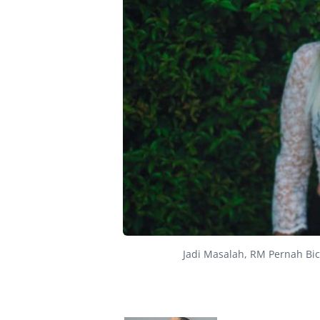
Jadi Masalah, RM Pernah Bic