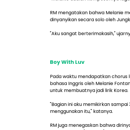
RM mengatakan bahwa Melanie men
dinyanyikan secara solo oleh Jung
"Aku sangat berterimakasih," ujarny
Boy With Luv
Pada waktu mendapatkan chorus lag
bahasa Inggris oleh Melanie Fonta
untuk membuatnya jadi lirik Korea.
"Bagian ini aku memikirkan sampai 3
menggunakan itu," katanya.
RM juga menegaskan bahwa dirinya