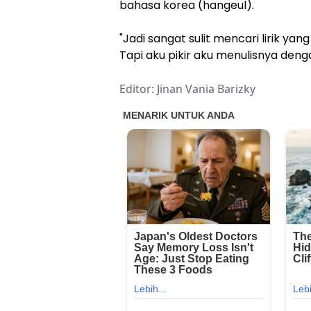
bahasa korea (hangeul).
"Jadi sangat sulit mencari lirik yan
Tapi aku pikir aku menulisnya denga
Editor: Jinan Vania Barizky