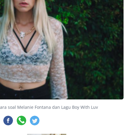
ara soal Melanie Fontana dan Lagu Boy With Luv