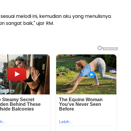
g sesuai melodi ini, kemudian aku yang menulisnya.
n sangat baik," ujar RM.