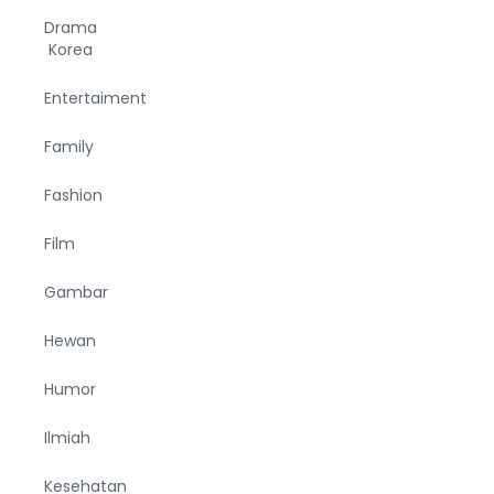
Drama
Korea
Entertaiment
Family
Fashion
Film
Gambar
Hewan
Humor
Ilmiah
Kesehatan