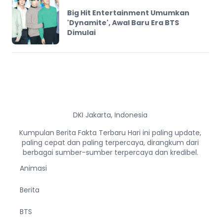
Big Hit Entertainment Umumkan
'Dynamite', Awal Baru Era BTS
Dimulai
DKI Jakarta, Indonesia
Kumpulan Berita Fakta Terbaru Hari ini paling update,
paling cepat dan paling terpercaya, dirangkum dari
berbagai sumber-sumber terpercaya dan kredibel.
Animasi
Berita
BTS