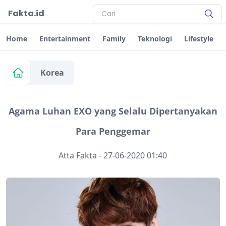
Fakta.id
Home
Entertainment
Family
Teknologi
Lifestyle
Korea
Agama Luhan EXO yang Selalu Dipertanyakan
Para Penggemar
Atta Fakta
-
27-06-2020 01:40