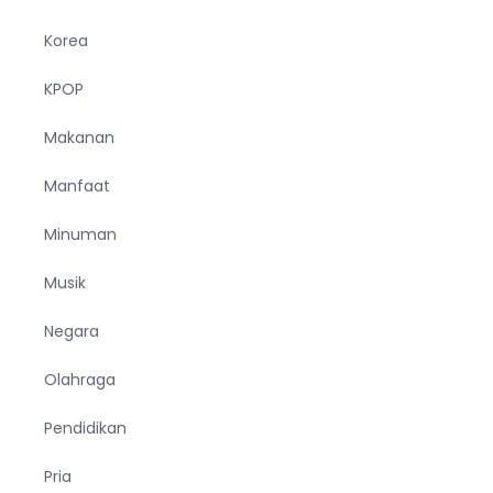
Korea
KPOP
Makanan
Manfaat
Minuman
Musik
Negara
Olahraga
Pendidikan
Pria