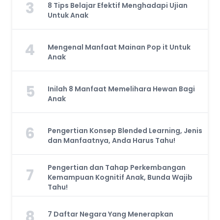
3
8 Tips Belajar Efektif Menghadapi Ujian
Untuk Anak
4
Mengenal Manfaat Mainan Pop it Untuk
Anak
5
Inilah 8 Manfaat Memelihara Hewan Bagi
Anak
6
Pengertian Konsep Blended Learning, Jenis
dan Manfaatnya, Anda Harus Tahu!
Pengertian dan Tahap Perkembangan
7
Kemampuan Kognitif Anak, Bunda Wajib
Tahu!
8
7 Daftar Negara Yang Menerapkan