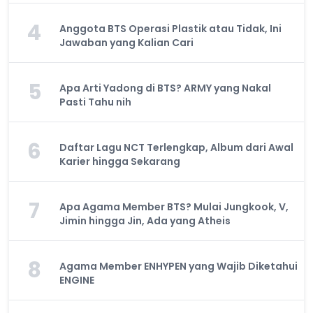
4
Anggota BTS Operasi Plastik atau Tidak, Ini
Jawaban yang Kalian Cari
5
Apa Arti Yadong di BTS? ARMY yang Nakal
Pasti Tahu nih
6
Daftar Lagu NCT Terlengkap, Album dari Awal
Karier hingga Sekarang
7
Apa Agama Member BTS? Mulai Jungkook, V,
Jimin hingga Jin, Ada yang Atheis
8
Agama Member ENHYPEN yang Wajib Diketahui
ENGINE