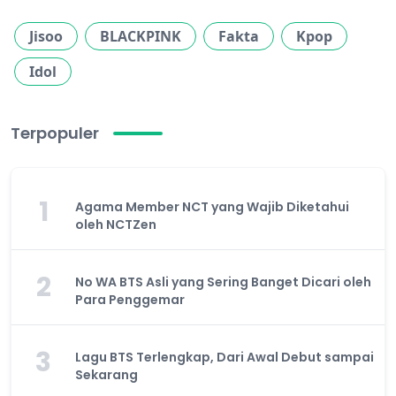
Jisoo
BLACKPINK
Fakta
Kpop
Idol
Terpopuler
1
Agama Member NCT yang Wajib Diketahui
oleh NCTZen
2
No WA BTS Asli yang Sering Banget Dicari oleh
Para Penggemar
3
Lagu BTS Terlengkap, Dari Awal Debut sampai
Sekarang