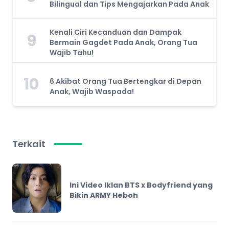
Bilingual dan Tips Mengajarkan Pada Anak
Kenali Ciri Kecanduan dan Dampak
9
Bermain Gagdet Pada Anak, Orang Tua
Wajib Tahu!
10
6 Akibat Orang Tua Bertengkar di Depan
Anak, Wajib Waspada!
Terkait
Ini Video Iklan BTS x Bodyfriend yang
Bikin ARMY Heboh