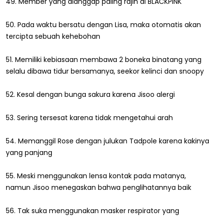
49. Member yang dianggap paling rajin di BLACKPINK
50. Pada waktu bersatu dengan Lisa, maka otomatis akan
tercipta sebuah kehebohan
51. Memiliki kebiasaan membawa 2 boneka binatang yang
selalu dibawa tidur bersamanya, seekor kelinci dan snoopy
52. Kesal dengan bunga sakura karena Jisoo alergi
53. Sering tersesat karena tidak mengetahui arah
54. Memanggil Rose dengan julukan Tadpole karena kakinya
yang panjang
55. Meski menggunakan lensa kontak pada matanya,
namun Jisoo menegaskan bahwa penglihatannya baik
56. Tak suka menggunakan masker respirator yang