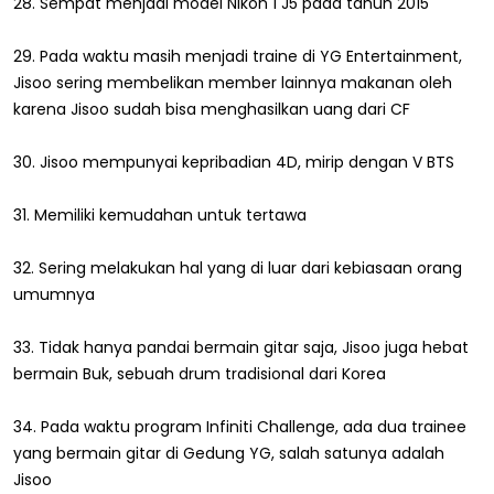
28. Sempat menjadi model Nikon 1 J5 pada tahun 2015
29. Pada waktu masih menjadi traine di YG Entertainment,
Jisoo sering membelikan member lainnya makanan oleh
karena Jisoo sudah bisa menghasilkan uang dari CF
30. Jisoo mempunyai kepribadian 4D, mirip dengan V BTS
31. Memiliki kemudahan untuk tertawa
32. Sering melakukan hal yang di luar dari kebiasaan orang
umumnya
33. Tidak hanya pandai bermain gitar saja, Jisoo juga hebat
bermain Buk, sebuah drum tradisional dari Korea
34. Pada waktu program Infiniti Challenge, ada dua trainee
yang bermain gitar di Gedung YG, salah satunya adalah
Jisoo