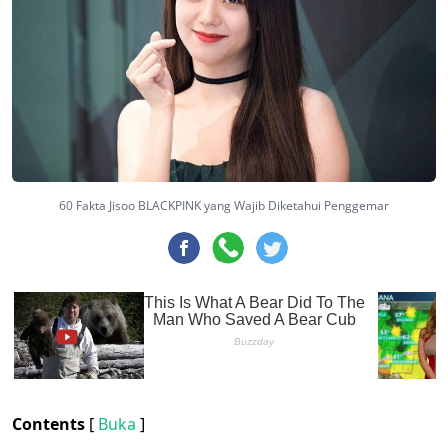
60 Fakta Jisoo BLACKPINK yang Wajib Diketahui Penggemar
Contents
[
Buka
]