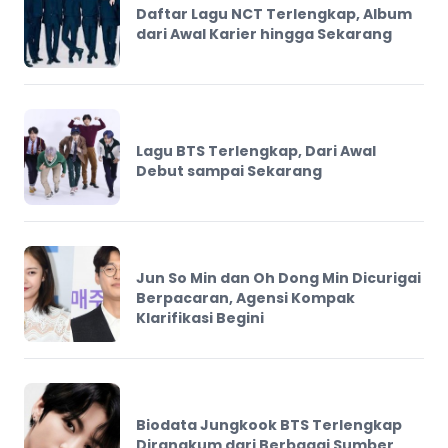
Daftar Lagu NCT Terlengkap, Album
dari Awal Karier hingga Sekarang
Lagu BTS Terlengkap, Dari Awal
Debut sampai Sekarang
Jun So Min dan Oh Dong Min Dicurigai
Berpacaran, Agensi Kompak
Klarifikasi Begini
Biodata Jungkook BTS Terlengkap
Dirangkum dari Berbagai Sumber