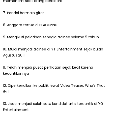
memahami saat orang berbicara
7. Pandai bermain gitar
8. Anggota tertua di BLACKPINK
9. Mengikuti pelatihan sebagia trainee selama 5 tahun
10. Mulai menjadi trainee di YT Entertainment sejak bulan
Agustus 2011
11. Telah menjadi pusat perhatian sejak kecil karena
kecantikannya
12. Diperkenalkan ke publik lewat Video Teaser, Who's That
Girl
13. Jisoo menjadi salah satu kandidat artis tercantik di YG
Entertainment