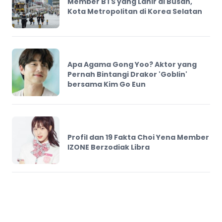
Member BTS yang Lahir di Busan,
Kota Metropolitan di Korea Selatan
Apa Agama Gong Yoo? Aktor yang
Pernah Bintangi Drakor 'Goblin'
bersama Kim Go Eun
Profil dan 19 Fakta Choi Yena Member
IZONE Berzodiak Libra