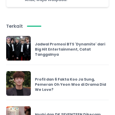
Terkait
Jadwal Promosi BTS 'Dynamite' dari
Big Hit Entertainment, Catat
Tanggalnya
Profil dan 6 Fakta Koo Ja Sung,
Pemeran Oh Yeon Woo di Drama Did
We Love?
Hoshi dan DK SEVENTEEN Dikecam