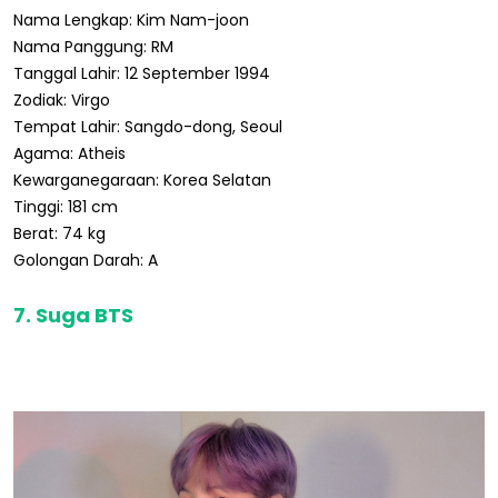
Nama Lengkap: Kim Nam-joon
Nama Panggung: RM
Tanggal Lahir: 12 September 1994
Zodiak: Virgo
Tempat Lahir: Sangdo-dong, Seoul
Agama: Atheis
Kewarganegaraan: Korea Selatan
Tinggi: 181 cm
Berat: 74 kg
Golongan Darah: A
7. Suga BTS