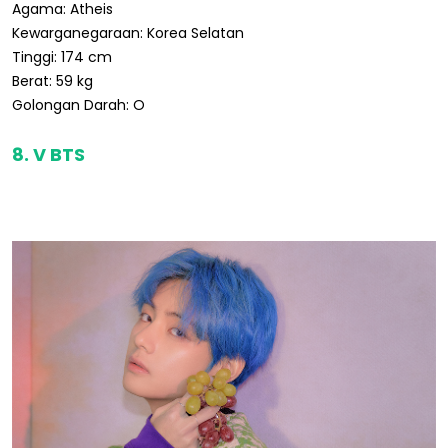
Agama: Atheis
Kewarganegaraan: Korea Selatan
Tinggi: 174 cm
Berat: 59 kg
Golongan Darah: O
8. V BTS