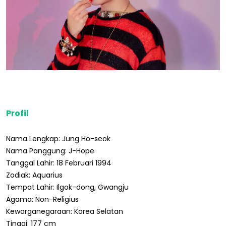
Profil
Nama Lengkap: Jung Ho-seok
Nama Panggung: J-Hope
Tanggal Lahir: 18 Februari 1994
Zodiak: Aquarius
Tempat Lahir: Ilgok-dong, Gwangju
Agama: Non-Religius
Kewarganegaraan: Korea Selatan
Tinggi: 177 cm