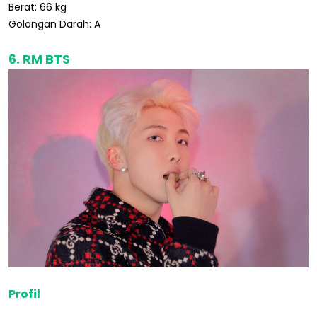
Berat: 66 kg
Golongan Darah: A
6. RM BTS
Profil