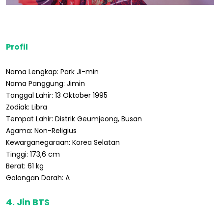
Profil
Nama Lengkap: Park Ji-min
Nama Panggung: Jimin
Tanggal Lahir: 13 Oktober 1995
Zodiak: Libra
Tempat Lahir: Distrik Geumjeong, Busan
Agama: Non-Religius
Kewarganegaraan: Korea Selatan
Tinggi: 173,6 cm
Berat: 61 kg
Golongan Darah: A
4. Jin BTS