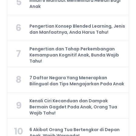
5
Inilah 8 Manfaat Memelihara Hewan Bagi
Anak
6
Pengertian Konsep Blended Learning, Jenis
dan Manfaatnya, Anda Harus Tahu!
Pengertian dan Tahap Perkembangan
7
Kemampuan Kognitif Anak, Bunda Wajib
Tahu!
8
7 Daftar Negara Yang Menerapkan
Bilingual dan Tips Mengajarkan Pada Anak
Kenali Ciri Kecanduan dan Dampak
9
Bermain Gagdet Pada Anak, Orang Tua
Wajib Tahu!
10
6 Akibat Orang Tua Bertengkar di Depan
Anak, Wajib Waspada!