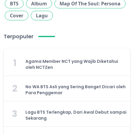
BTS
Album
Map Of The Soul: Persona
Cover
Lagu
Terpopuler
1
Agama Member NCT yang Wajib Diketahui
oleh NCTZen
2
No WA BTS Asli yang Sering Banget Dicari oleh
Para Penggemar
3
Lagu BTS Terlengkap, Dari Awal Debut sampai
Sekarang