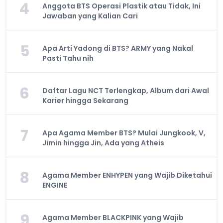
4
Anggota BTS Operasi Plastik atau Tidak, Ini
Jawaban yang Kalian Cari
5
Apa Arti Yadong di BTS? ARMY yang Nakal
Pasti Tahu nih
6
Daftar Lagu NCT Terlengkap, Album dari Awal
Karier hingga Sekarang
7
Apa Agama Member BTS? Mulai Jungkook, V,
Jimin hingga Jin, Ada yang Atheis
8
Agama Member ENHYPEN yang Wajib Diketahui
ENGINE
9
Agama Member BLACKPINK yang Wajib