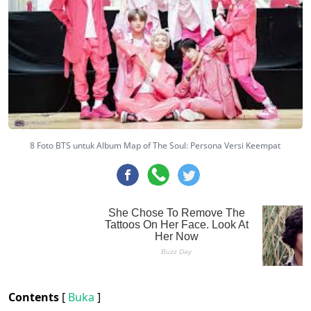
8 Foto BTS untuk Album Map of The Soul: Persona Versi Keempat
Contents
[
Buka
]