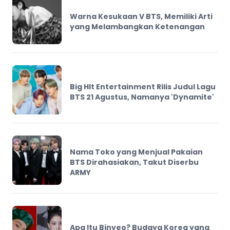
Warna Kesukaan V BTS, Memiliki Arti
yang Melambangkan Ketenangan
Big HIt Entertainment Rilis Judul Lagu
BTS 21 Agustus, Namanya 'Dynamite'
Nama Toko yang Menjual Pakaian
BTS Dirahasiakan, Takut Diserbu
ARMY
Apa Itu Binyeo? Budaya Korea yang