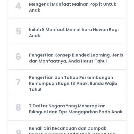
4
Mengenal Manfaat Mainan Pop it Untuk
Anak
5
Inilah 8 Manfaat Memelihara Hewan Bagi
Anak
6
Pengertian Konsep Blended Learning, Jenis
dan Manfaatnya, Anda Harus Tahu!
Pengertian dan Tahap Perkembangan
7
Kemampuan Kognitif Anak, Bunda Wajib
Tahu!
8
7 Daftar Negara Yang Menerapkan
Bilingual dan Tips Mengajarkan Pada Anak
Kenali Ciri Kecanduan dan Dampak
9