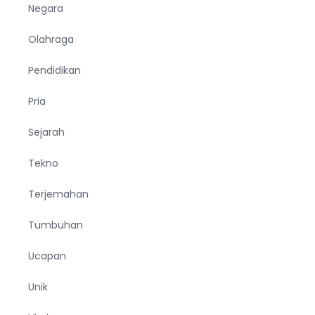
Negara
Olahraga
Pendidikan
Pria
Sejarah
Tekno
Terjemahan
Tumbuhan
Ucapan
Unik