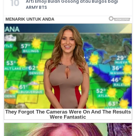
10
Arti Emoji Bulan Gosong atau Bulgos bagi
ARMY BTS