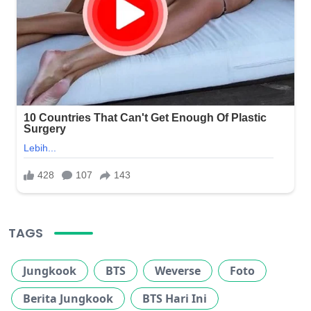
TAGS
Jungkook
BTS
Weverse
Foto
Berita Jungkook
BTS Hari Ini