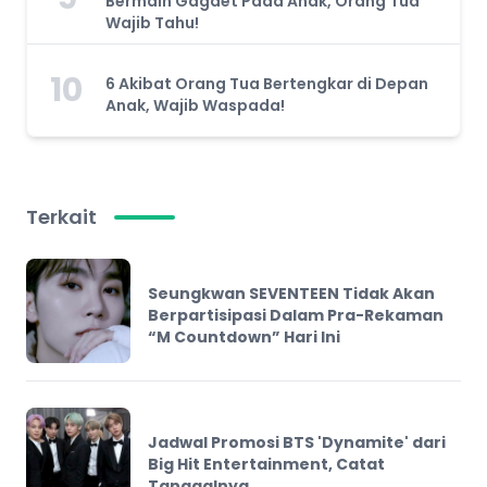
Bermain Gagdet Pada Anak, Orang Tua
Wajib Tahu!
10
6 Akibat Orang Tua Bertengkar di Depan
Anak, Wajib Waspada!
Terkait
Seungkwan SEVENTEEN Tidak Akan
Berpartisipasi Dalam Pra-Rekaman
“M Countdown” Hari Ini
Jadwal Promosi BTS 'Dynamite' dari
Big Hit Entertainment, Catat
Tanggalnya