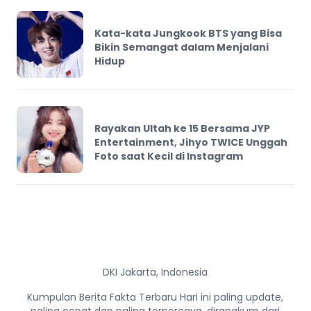
Kata-kata Jungkook BTS yang Bisa
Bikin Semangat dalam Menjalani
Hidup
Rayakan Ultah ke 15 Bersama JYP
Entertainment, Jihyo TWICE Unggah
Foto saat Kecil di Instagram
DKI Jakarta, Indonesia
Kumpulan Berita Fakta Terbaru Hari ini paling update,
paling cepat dan paling terpercaya, dirangkum dari