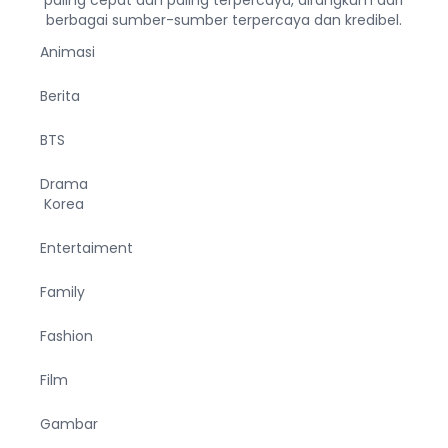
berbagai sumber-sumber terpercaya dan kredibel.
Animasi
Berita
BTS
Drama
Korea
Entertaiment
Family
Fashion
Film
Gambar