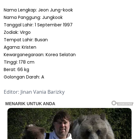
Nama Lengkap: Jeon Jung-kook
Nama Panggung: Jungkook
Tanggal Lahir: 1 September 1997
Zodiak: Virgo
Tempat Lahir: Busan
Agama: Kristen
Kewarganegaraan: Korea Selatan
Tinggi: 178 cm
Berat: 66 kg
Golongan Darah: A
Editor: Jinan Vania Barizky