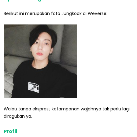
Berikut ini merupakan foto Jungkook di Weverse:
Walau tanpa ekspresi, ketampanan wajahnya tak perlu lagi
diragukan ya.
Profil