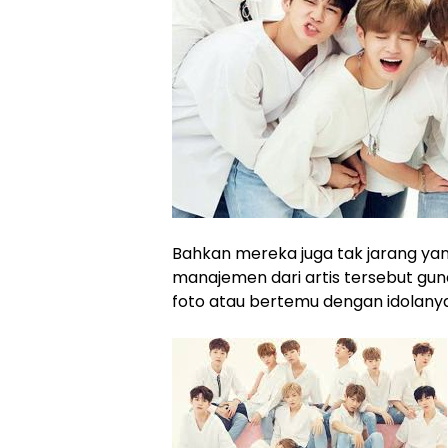
Bahkan mereka juga tak jarang ya
manajemen dari artis tersebut 
foto atau bertemu dengan idolanya