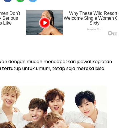
akan dengan mudah mendapatkan jadwal kegiatan
a tertutup untuk umum, tetap saja mereka bisa