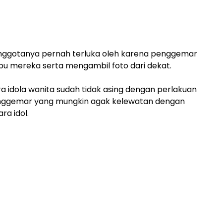
 anggotanya pernah terluka oleh karena penggemar
u mereka serta mengambil foto dari dekat.
a idola wanita sudah tidak asing dengan perlakuan
nggemar yang mungkin agak kelewatan dengan
ra idol.