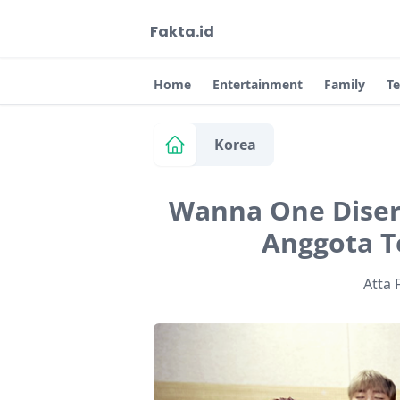
Fakta.id
Home
Entertainment
Family
T
Korea
Wanna One Diser
Anggota T
Atta 