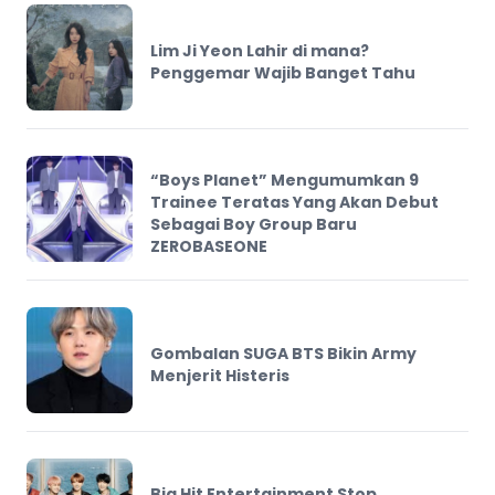
Lim Ji Yeon Lahir di mana?
Penggemar Wajib Banget Tahu
“Boys Planet” Mengumumkan 9
Trainee Teratas Yang Akan Debut
Sebagai Boy Group Baru
ZEROBASEONE
Gombalan SUGA BTS Bikin Army
Menjerit Histeris
Big Hit Entertainment Stop