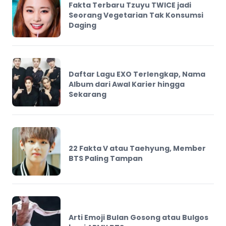
Fakta Terbaru Tzuyu TWICE jadi
Seorang Vegetarian Tak Konsumsi
Daging
Daftar Lagu EXO Terlengkap, Nama
Album dari Awal Karier hingga
Sekarang
22 Fakta V atau Taehyung, Member
BTS Paling Tampan
Arti Emoji Bulan Gosong atau Bulgos