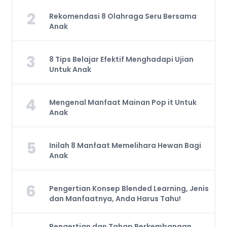
2
Rekomendasi 8 Olahraga Seru Bersama
Anak
3
8 Tips Belajar Efektif Menghadapi Ujian
Untuk Anak
4
Mengenal Manfaat Mainan Pop it Untuk
Anak
5
Inilah 8 Manfaat Memelihara Hewan Bagi
Anak
6
Pengertian Konsep Blended Learning, Jenis
dan Manfaatnya, Anda Harus Tahu!
Pengertian dan Tahap Perkembangan