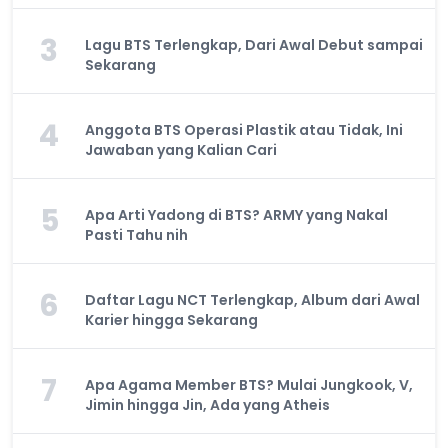
3
Lagu BTS Terlengkap, Dari Awal Debut sampai
Sekarang
4
Anggota BTS Operasi Plastik atau Tidak, Ini
Jawaban yang Kalian Cari
5
Apa Arti Yadong di BTS? ARMY yang Nakal
Pasti Tahu nih
6
Daftar Lagu NCT Terlengkap, Album dari Awal
Karier hingga Sekarang
7
Apa Agama Member BTS? Mulai Jungkook, V,
Jimin hingga Jin, Ada yang Atheis