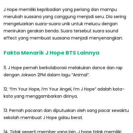
J Hope memiliki kepribadian yang periang dan mampu
merubah suasana yang canggung menjadi seru. Dia sering
mengeluarkan suara-suara unik untuk melucu dengan
menirukan gerakan benda. Suara tersebut suara sound
effect yang membuat suasana menjadi menyenangkan.
Fakta Menarik J Hope BTS Lainnya
11. J Hope pernah berkolaborasi melakukan dance dan rap
dengan Jokwon 2PM dalam lagu “Animal”.
12. “I’m Your Hope, I’m Your Angel, I’m J Hope” adalah kata-
kata yang menggambarkan dirinya.
13. Pernah pacaran dan diputuskan oleh sang pacar sewaktu
sekolah membuat J Hope galau berat.
14. Tidak seperti member yang lain, J hope tidak memiliki