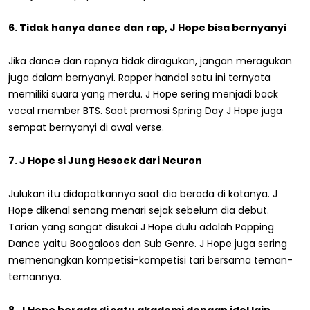
6. Tidak hanya dance dan rap, J Hope bisa bernyanyi
Jika dance dan rapnya tidak diragukan, jangan meragukan
juga dalam bernyanyi. Rapper handal satu ini ternyata
memiliki suara yang merdu. J Hope sering menjadi back
vocal member BTS. Saat promosi Spring Day J Hope juga
sempat bernyanyi di awal verse.
7. J Hope si Jung Hesoek dari Neuron
Julukan itu didapatkannya saat dia berada di kotanya. J
Hope dikenal senang menari sejak sebelum dia debut.
Tarian yang sangat disukai J Hope dulu adalah Popping
Dance yaitu Boogaloos dan Sub Genre. J Hope juga sering
memenangkan kompetisi-kompetisi tari bersama teman-
temannya.
8. J Hope berada di satu akademi dengan idol lain