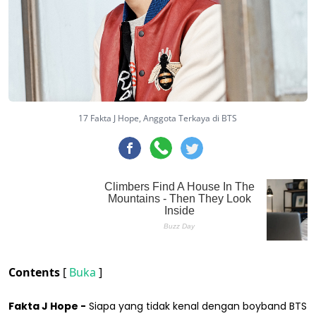
17 Fakta J Hope, Anggota Terkaya di BTS
Contents
[
Buka
]
Fakta J Hope -
Siapa yang tidak kenal dengan boyband BTS