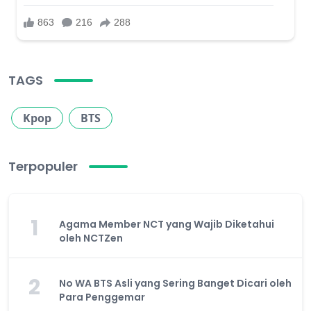
TAGS
Kpop
BTS
Terpopuler
1
Agama Member NCT yang Wajib Diketahui
oleh NCTZen
2
No WA BTS Asli yang Sering Banget Dicari oleh
Para Penggemar