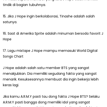
tindik di bagian tubuhnya.
15. Jika J Hope ingin berkolaborasi, Tinashe adalah salah
satunya.
16. Saat di Amerika Sprite adalah minuman bersoda favorit J
Hope
17. Lagu mixtape J Hope mampu memasuki World Digital
Songs Chart
J Hope adalah salah satu member BTS yang sangat
menakjubkan. Dia memiliki segudang fakta yang sangat
menarik. Kesuksesannya membuat dia ingin bekerja lebih
keras lagi.
Jika kamu A.R.M.Y pasti tau dong fakta J Hope BTS? Selaku
A.R.M.Y pasti bangga dong memiliki idol yang sangat