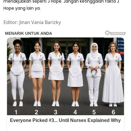
menakjubkan seperti J Hope. Jangan ketinggalan fakta J
Hope yang lain ya.
Editor: Jinan Vania Barizky