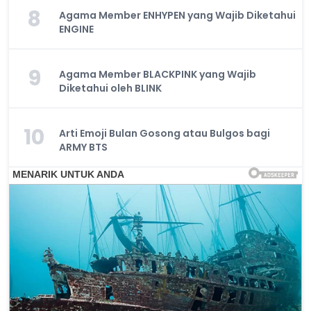
8
Agama Member ENHYPEN yang Wajib Diketahui
ENGINE
9
Agama Member BLACKPINK yang Wajib
Diketahui oleh BLINK
10
Arti Emoji Bulan Gosong atau Bulgos bagi
ARMY BTS