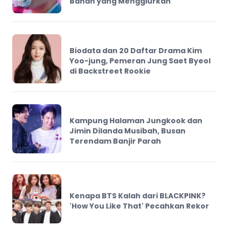
Bahan yang Menggiurkan
Biodata dan 20 Daftar Drama Kim
Yoo-jung, Pemeran Jung Saet Byeol
di Backstreet Rookie
Kampung Halaman Jungkook dan
Jimin Dilanda Musibah, Busan
Terendam Banjir Parah
Kenapa BTS Kalah dari BLACKPINK?
'How You Like That' Pecahkan Rekor