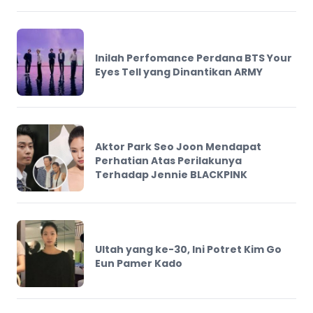
Inilah Perfomance Perdana BTS Your
Eyes Tell yang Dinantikan ARMY
Aktor Park Seo Joon Mendapat
Perhatian Atas Perilakunya
Terhadap Jennie BLACKPINK
Ultah yang ke-30, Ini Potret Kim Go
Eun Pamer Kado