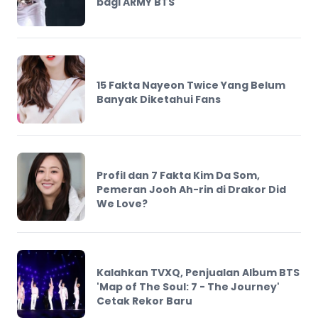
bagi ARMY BTS
15 Fakta Nayeon Twice Yang Belum
Banyak Diketahui Fans
Profil dan 7 Fakta Kim Da Som,
Pemeran Jooh Ah-rin di Drakor Did
We Love?
Kalahkan TVXQ, Penjualan Album BTS
'Map of The Soul: 7 - The Journey'
Cetak Rekor Baru