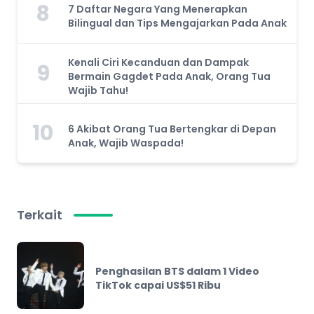
8
7 Daftar Negara Yang Menerapkan
Bilingual dan Tips Mengajarkan Pada Anak
Kenali Ciri Kecanduan dan Dampak
9
Bermain Gagdet Pada Anak, Orang Tua
Wajib Tahu!
10
6 Akibat Orang Tua Bertengkar di Depan
Anak, Wajib Waspada!
Terkait
Penghasilan BTS dalam 1 Video
TikTok capai US$51 Ribu