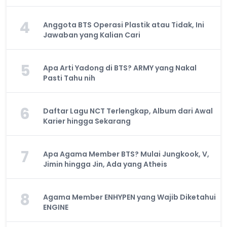
4
Anggota BTS Operasi Plastik atau Tidak, Ini
Jawaban yang Kalian Cari
5
Apa Arti Yadong di BTS? ARMY yang Nakal
Pasti Tahu nih
6
Daftar Lagu NCT Terlengkap, Album dari Awal
Karier hingga Sekarang
7
Apa Agama Member BTS? Mulai Jungkook, V,
Jimin hingga Jin, Ada yang Atheis
8
Agama Member ENHYPEN yang Wajib Diketahui
ENGINE