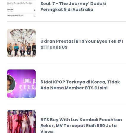
Soul: 7 - The Journey' Duduki
Peringkat 9 di Australia
Ukiran Prestasi BTS Your Eyes Tell #1
di iTunes US
6 Idol KPOP Terkaya di Korea, Tidak
Ada Nama Member BTS Di sini
BTS Boy With Luv Kembali Pecahkan
Rekor, MV Tercepat Raih 850 Juta
Views