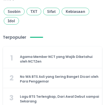
Soobin
TXT
Sifat
Kebiasaan
Idol
Terpopuler
1
Agama Member NCT yang Wajib Diketahui
oleh NCTZen
2
No WA BTS Asli yang Sering Banget Dicari oleh
Para Penggemar
3
Lagu BTS Terlengkap, Dari Awal Debut sampai
Sekarang