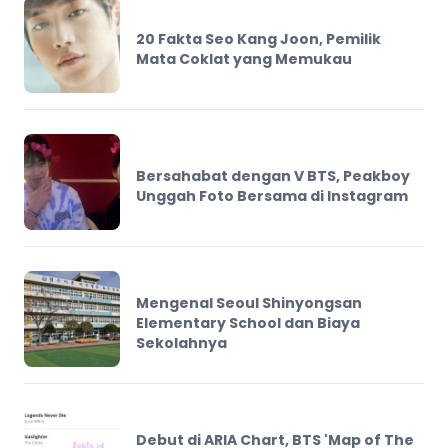
20 Fakta Seo Kang Joon, Pemilik
Mata Coklat yang Memukau
Bersahabat dengan V BTS, Peakboy
Unggah Foto Bersama di Instagram
Mengenal Seoul Shinyongsan
Elementary School dan Biaya
Sekolahnya
Debut di ARIA Chart, BTS 'Map of The