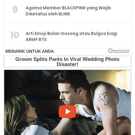
9
Agama Member BLACKPINK yang Wajib
Diketahui oleh BLINK
10
Arti Emoji Bulan Gosong atau Bulgos bagi
ARMY BTS