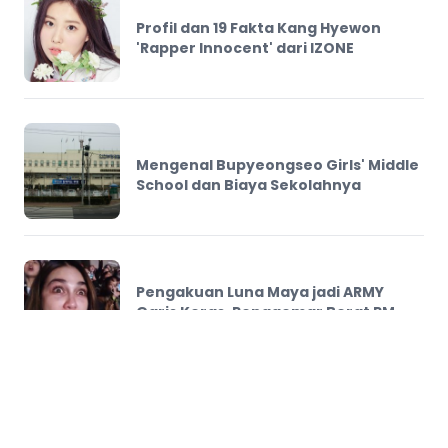
Profil dan 19 Fakta Kang Hyewon
'Rapper Innocent' dari IZONE
Mengenal Bupyeongseo Girls' Middle
School dan Biaya Sekolahnya
Pengakuan Luna Maya jadi ARMY
Garis Keras, Penggemar Berat RM
BTS