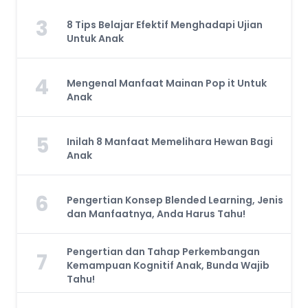
3
8 Tips Belajar Efektif Menghadapi Ujian
Untuk Anak
4
Mengenal Manfaat Mainan Pop it Untuk
Anak
5
Inilah 8 Manfaat Memelihara Hewan Bagi
Anak
6
Pengertian Konsep Blended Learning, Jenis
dan Manfaatnya, Anda Harus Tahu!
Pengertian dan Tahap Perkembangan
7
Kemampuan Kognitif Anak, Bunda Wajib
Tahu!