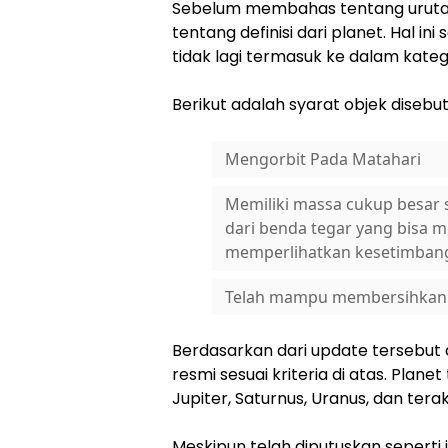
Sebelum membahas tentang urutan d
tentang definisi dari planet. Hal in
tidak lagi termasuk ke dalam kateg
Berikut adalah syarat objek disebut
Mengorbit Pada Matahari
Memiliki massa cukup besar
dari benda tegar yang bisa
memperlihatkan kesetimbanga
Telah mampu membersihkan ob
Berdasarkan dari update tersebut d
resmi sesuai kriteria di atas. Plane
Jupiter, Saturnus, Uranus, dan tera
Meskipun telah diputuskan seperti