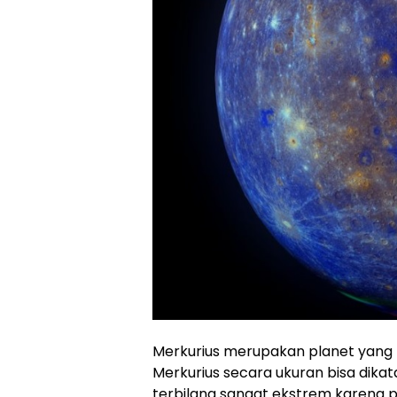
Merkurius merupakan planet yang m
Merkurius secara ukuran bisa dikata
terbilang sangat ekstrem karena p