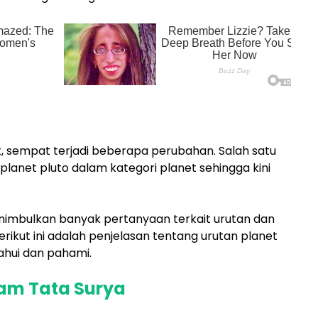
, sempat terjadi beberapa perubahan. Salah satu
planet pluto dalam kategori planet sehingga kini
enimbulkan banyak pertanyaan terkait urutan dan
erikut ini adalah penjelasan tentang urutan planet
ahui dan pahami.
lam Tata Surya