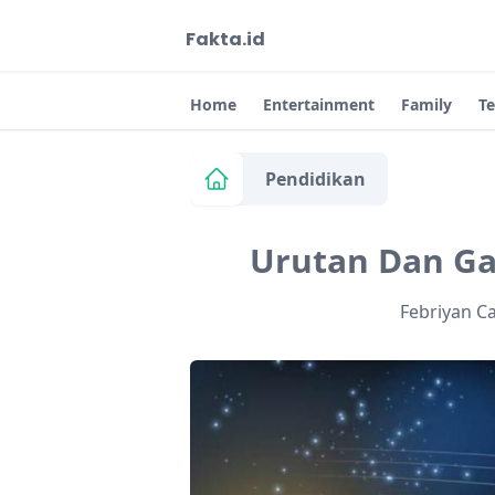
Fakta.id
Home
Entertainment
Family
T
Pendidikan
Urutan Dan Ga
Febriyan C