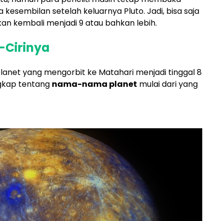
esembilan setelah keluarnya Pluto. Jadi, bisa saja
kan kembali menjadi 9 atau bahkan lebih.
i-Cirinya
anet yang mengorbit ke Matahari menjadi tinggal 8
ngkap tentang
nama-nama planet
mulai dari yang