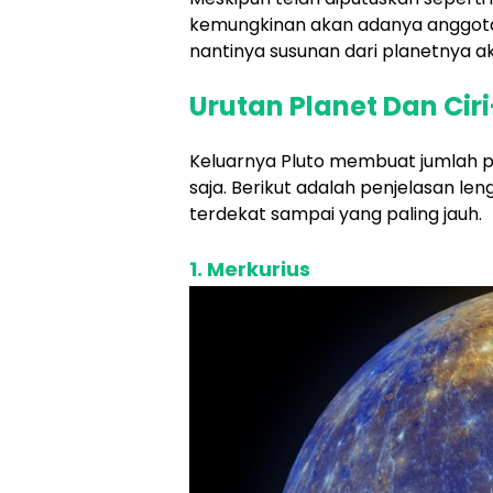
kemungkinan akan adanya anggota k
nantinya susunan dari planetnya a
Urutan Planet Dan Cir
Keluarnya Pluto membuat jumlah pl
saja. Berikut adalah penjelasan le
terdekat sampai yang paling jauh.
1. Merkurius