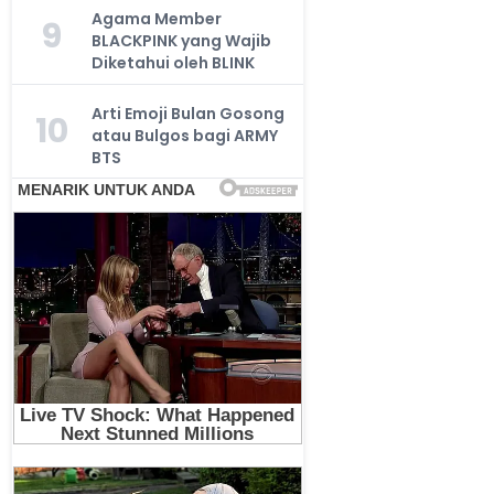
Agama Member
9
BLACKPINK yang Wajib
Diketahui oleh BLINK
Arti Emoji Bulan Gosong
10
atau Bulgos bagi ARMY
BTS