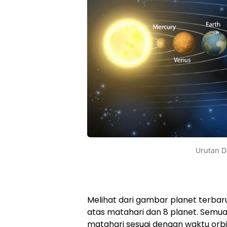
Urutan D
Melihat dari gambar planet terbaru
atas matahari dan 8 planet. Semu
matahari sesuai dengan waktu orb