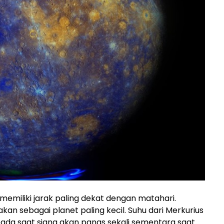
emiliki jarak paling dekat dengan matahari.
kan sebagai planet paling kecil. Suhu dari Merkurius
ada saat siang akan panas sekali sementara saat