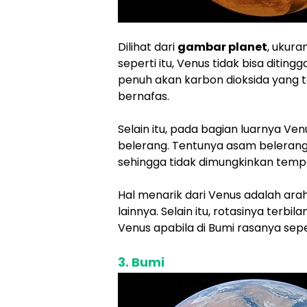
Dilihat dari
gambar planet
, ukura
seperti itu, Venus tidak bisa diti
penuh akan karbon dioksida yang 
bernafas.
Selain itu, pada bagian luarnya V
belerang. Tentunya asam beleran
sehingga tidak dimungkinkan tempa
Hal menarik dari Venus adalah ara
lainnya. Selain itu, rotasinya terbi
Venus apabila di Bumi rasanya seper
3. Bumi