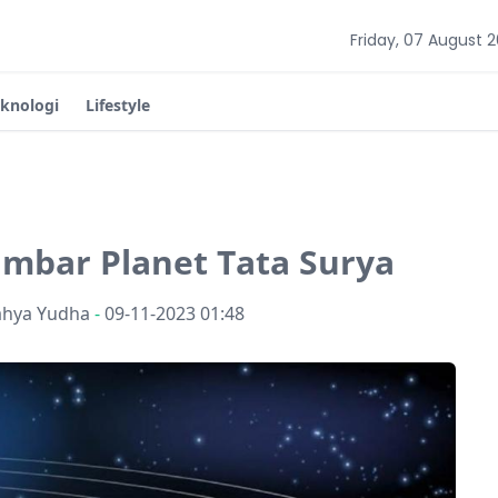
Friday, 07 August 
eknologi
Lifestyle
mbar Planet Tata Surya
ahya Yudha
-
09-11-2023 01:48