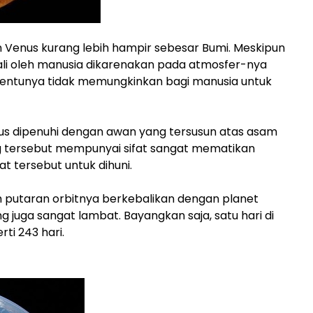
n Venus kurang lebih hampir sebesar Bumi. Meskipun
nggali oleh manusia dikarenakan pada atmosfer-nya
tentunya tidak memungkinkan bagi manusia untuk
enus dipenuhi dengan awan yang tersusun atas asam
g tersebut mempunyai sifat sangat mematikan
t tersebut untuk dihuni.
h putaran orbitnya berkebalikan dengan planet
lang juga sangat lambat. Bayangkan saja, satu hari di
ti 243 hari.