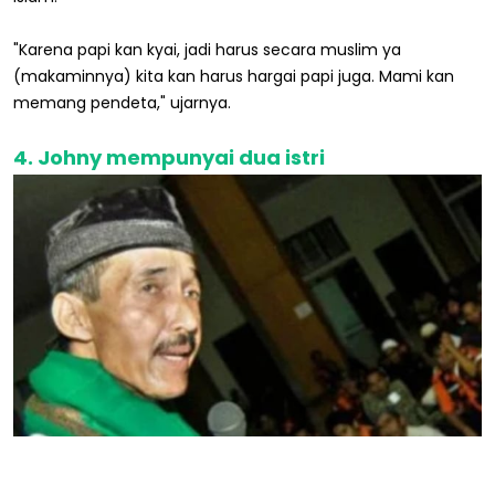
"Karena papi kan kyai, jadi harus secara muslim ya
(makaminnya) kita kan harus hargai papi juga. Mami kan
memang pendeta," ujarnya.
4. Johny mempunyai dua istri