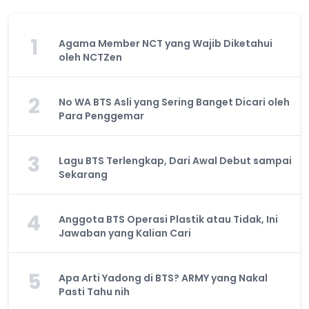
1
Agama Member NCT yang Wajib Diketahui
oleh NCTZen
2
No WA BTS Asli yang Sering Banget Dicari oleh
Para Penggemar
3
Lagu BTS Terlengkap, Dari Awal Debut sampai
Sekarang
4
Anggota BTS Operasi Plastik atau Tidak, Ini
Jawaban yang Kalian Cari
5
Apa Arti Yadong di BTS? ARMY yang Nakal
Pasti Tahu nih