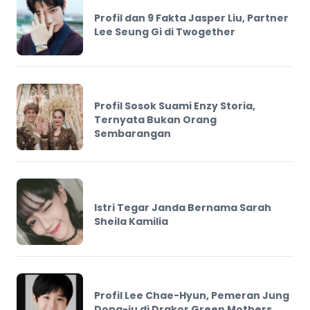
Profil dan 9 Fakta Jasper Liu, Partner
Lee Seung Gi di Twogether
Profil Sosok Suami Enzy Storia,
Ternyata Bukan Orang
Sembarangan
Istri Tegar Janda Bernama Sarah
Sheila Kamilia
Profil Lee Chae-Hyun, Pemeran Jung
Dong-ju di Drakor Green Mothers