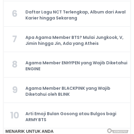
6
Daftar Lagu NCT Terlengkap, Album dari Awal
Karier hingga Sekarang
7
Apa Agama Member BTS? Mulai Jungkook, V,
Jimin hingga Jin, Ada yang Atheis
8
Agama Member ENHYPEN yang Wajib Diketahui
ENGINE
9
Agama Member BLACKPINK yang Wajib
Diketahui oleh BLINK
10
Arti Emoji Bulan Gosong atau Bulgos bagi
ARMY BTS