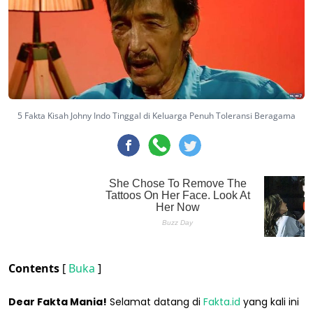
5 Fakta Kisah Johny Indo Tinggal di Keluarga Penuh Toleransi Beragama
Contents
[
Buka
]
Dear Fakta Mania!
Selamat datang di
Fakta.id
yang kali ini