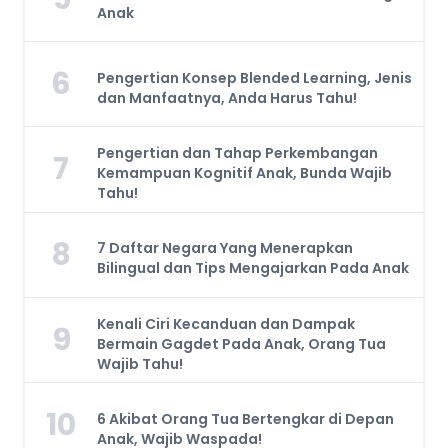
Anak
6
Pengertian Konsep Blended Learning, Jenis
dan Manfaatnya, Anda Harus Tahu!
Pengertian dan Tahap Perkembangan
7
Kemampuan Kognitif Anak, Bunda Wajib
Tahu!
8
7 Daftar Negara Yang Menerapkan
Bilingual dan Tips Mengajarkan Pada Anak
Kenali Ciri Kecanduan dan Dampak
9
Bermain Gagdet Pada Anak, Orang Tua
Wajib Tahu!
10
6 Akibat Orang Tua Bertengkar di Depan
Anak, Wajib Waspada!