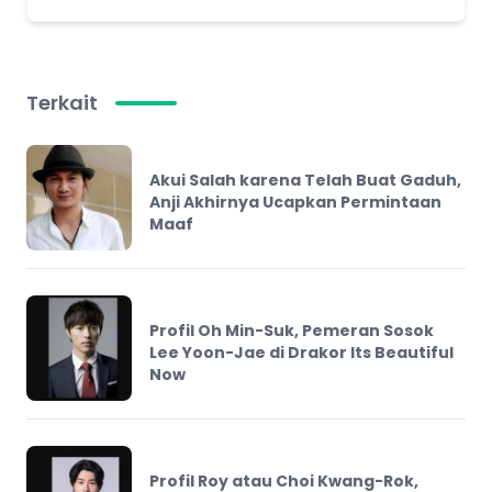
Terkait
Akui Salah karena Telah Buat Gaduh,
Anji Akhirnya Ucapkan Permintaan
Maaf
Profil Oh Min-Suk, Pemeran Sosok
Lee Yoon-Jae di Drakor Its Beautiful
Now
Profil Roy atau Choi Kwang-Rok,