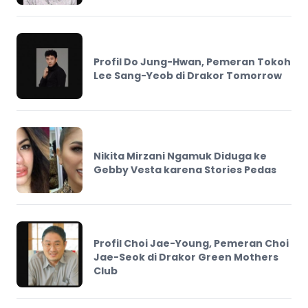
Profil Do Jung-Hwan, Pemeran Tokoh
Lee Sang-Yeob di Drakor Tomorrow
Nikita Mirzani Ngamuk Diduga ke
Gebby Vesta karena Stories Pedas
Profil Choi Jae-Young, Pemeran Choi
Jae-Seok di Drakor Green Mothers
Club