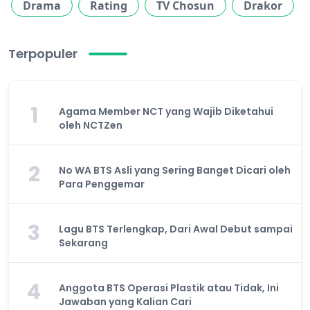
Drama
Rating
TV Chosun
Drakor
Terpopuler
1
Agama Member NCT yang Wajib Diketahui
oleh NCTZen
2
No WA BTS Asli yang Sering Banget Dicari oleh
Para Penggemar
3
Lagu BTS Terlengkap, Dari Awal Debut sampai
Sekarang
4
Anggota BTS Operasi Plastik atau Tidak, Ini
Jawaban yang Kalian Cari