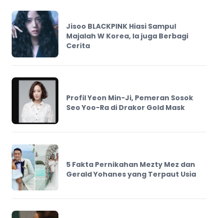
Jisoo BLACKPINK Hiasi Sampul
Majalah W Korea, Ia juga Berbagi
Cerita
Profil Yeon Min-Ji, Pemeran Sosok
Seo Yoo-Ra di Drakor Gold Mask
5 Fakta Pernikahan Mezty Mez dan
Gerald Yohanes yang Terpaut Usia