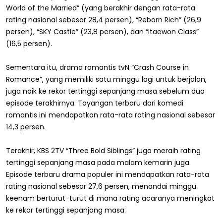
World of the Married” (yang berakhir dengan rata-rata
rating nasional sebesar 28,4 persen), “Reborn Rich” (26,9
persen), “SKY Castle” (23,8 persen), dan “Itaewon Class”
(16,5 persen).
Sementara itu, drama romantis tvN “Crash Course in
Romance”, yang memiliki satu minggu lagi untuk berjalan,
juga naik ke rekor tertinggi sepanjang masa sebelum dua
episode terakhirnya. Tayangan terbaru dari komedi
romantis ini mendapatkan rata-rata rating nasional sebesar
14,3 persen.
Terakhir, KBS 2TV “Three Bold Siblings” juga meraih rating
tertinggi sepanjang masa pada malam kemarin juga.
Episode terbaru drama populer ini mendapatkan rata-rata
rating nasional sebesar 27,6 persen, menandai minggu
keenam berturut-turut di mana rating acaranya meningkat
ke rekor tertinggi sepanjang masa.