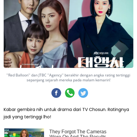
''Red Balloon'' dan JTBC ''Agency'' berakhir dengan angka rating tertinggi
sepanjang sejarah mereka pada malam kemarin!
Kabar gembira nih untuk drama dari TV Chosun. Ratingnya
jadi yang tertinggi lho!