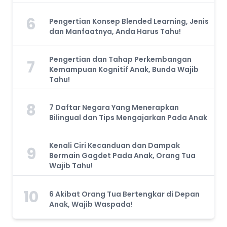
6
Pengertian Konsep Blended Learning, Jenis
dan Manfaatnya, Anda Harus Tahu!
Pengertian dan Tahap Perkembangan
7
Kemampuan Kognitif Anak, Bunda Wajib
Tahu!
8
7 Daftar Negara Yang Menerapkan
Bilingual dan Tips Mengajarkan Pada Anak
Kenali Ciri Kecanduan dan Dampak
9
Bermain Gagdet Pada Anak, Orang Tua
Wajib Tahu!
10
6 Akibat Orang Tua Bertengkar di Depan
Anak, Wajib Waspada!