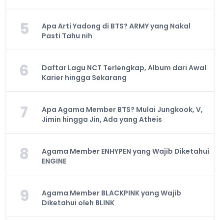
5
Apa Arti Yadong di BTS? ARMY yang Nakal
Pasti Tahu nih
6
Daftar Lagu NCT Terlengkap, Album dari Awal
Karier hingga Sekarang
7
Apa Agama Member BTS? Mulai Jungkook, V,
Jimin hingga Jin, Ada yang Atheis
8
Agama Member ENHYPEN yang Wajib Diketahui
ENGINE
9
Agama Member BLACKPINK yang Wajib
Diketahui oleh BLINK