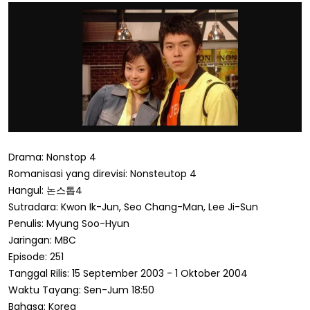
Drama: Nonstop 4
Romanisasi yang direvisi: Nonsteutop 4
Hangul: 논스톱4
Sutradara: Kwon Ik-Jun, Seo Chang-Man, Lee Ji-Sun
Penulis: Myung Soo-Hyun
Jaringan: MBC
Episode: 251
Tanggal Rilis: 15 September 2003 - 1 Oktober 2004
Waktu Tayang: Sen-Jum 18:50
Bahasa: Korea