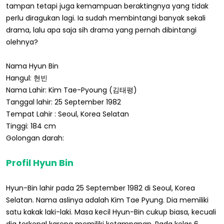
tampan tetapi juga kemampuan beraktingnya yang tidak
perlu diragukan lagi. Ia sudah membintangi banyak sekali
drama, lalu apa saja sih drama yang pernah dibintangi
olehnya?
Nama Hyun Bin
Hangul: 현빈
Nama Lahir: Kim Tae-Pyoung (김태평)
Tanggal lahir: 25 September 1982
Tempat Lahir : Seoul, Korea Selatan
Tinggi: 184 cm
Golongan darah:
Profil Hyun Bin
Hyun-Bin lahir pada 25 September 1982 di Seoul, Korea
Selatan. Nama aslinya adalah Kim Tae Pyung. Dia memiliki
satu kakak laki-laki. Masa kecil Hyun-Bin cukup biasa, kecuali
dia terkenal karena memiliki ketampanan. Pada kelas 6,