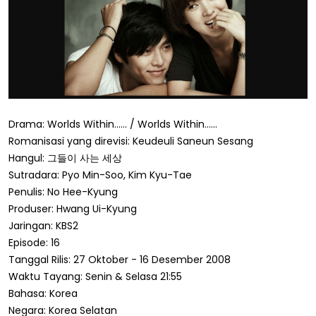
Drama: Worlds Within...... / Worlds Within......
Romanisasi yang direvisi: Keudeuli Saneun Sesang
Hangul: 그들이 사는 세상
Sutradara: Pyo Min-Soo, Kim Kyu-Tae
Penulis: No Hee-Kyung
Produser: Hwang Ui-Kyung
Jaringan: KBS2
Episode: 16
Tanggal Rilis: 27 Oktober - 16 Desember 2008
Waktu Tayang: Senin & Selasa 21:55
Bahasa: Korea
Negara: Korea Selatan