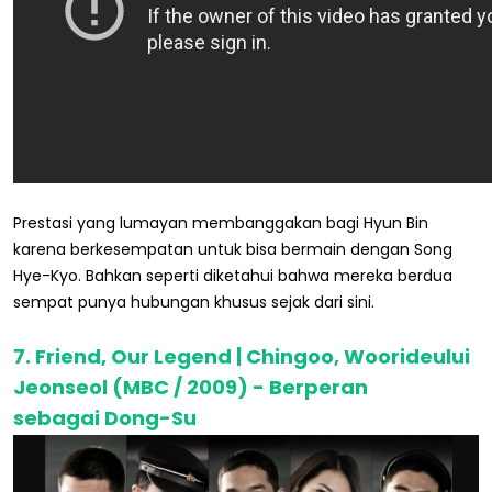
Prestasi yang lumayan membanggakan bagi Hyun Bin
karena berkesempatan untuk bisa bermain dengan Song
Hye-Kyo. Bahkan seperti diketahui bahwa mereka berdua
sempat punya hubungan khusus sejak dari sini.
7. Friend, Our Legend | Chingoo, Woorideului
Jeonseol (MBC / 2009) - Berperan
sebagai Dong-Su