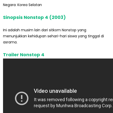
Negara: Korea Selatan
Sinopsis Nonstop 4 (2003)
Ini adalah musim lain dari sitkom Nonstop yang
menunjukkan kehidupan sehari-hari siswa yang tinggal di
asrama.
Trailer Nonstop 4