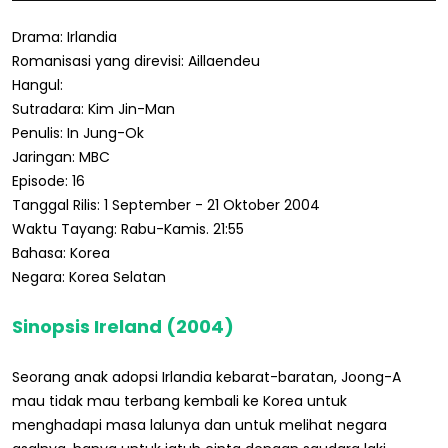
Drama: Irlandia
Romanisasi yang direvisi: Aillaendeu
Hangul:
Sutradara: Kim Jin-Man
Penulis: In Jung-Ok
Jaringan: MBC
Episode: 16
Tanggal Rilis: 1 September - 21 Oktober 2004
Waktu Tayang: Rabu-Kamis. 21:55
Bahasa: Korea
Negara: Korea Selatan
Sinopsis Ireland (2004)
Seorang anak adopsi Irlandia kebarat-baratan, Joong-A
mau tidak mau terbang kembali ke Korea untuk
menghadapi masa lalunya dan untuk melihat negara