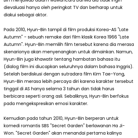
dievaluasi hanya oleh peringkat TV dan berharap untuk
diakui sebagai aktor.
Pada 2010, Hyun-Bin tampil di film produksi Korea-AS "Late
Autumn" - sebuah remake dari film klasik Korea 1966 "Late
Autumn". Hyun-Bin memilih film tersebut karena dia merasa
skenarionya akan menyenangkan untuk dimainkan. Namun,
Hyun-Bin juga khawatir tentang hambatan bahasa itu
(dialog film ini diucapkan seluruhnya dalam bahasa Inggris).
Setelah berdiskusi dengan sutradara film Kim Tae-Yong,
Hyun-Bin merasa lebih percaya diri karena karakter tersebut
tinggal di AS hanya selama 3 tahun dan tidak harus
berbicara seperti orang asli. Sebaliknya, Hyun-Bin berfokus
pada mengekspresikan emosi karakter.
Kemudian pada tahun 2010, Hyun-Bin berperan untuk
komedi romantis SBS "Secret Garden" berlawanan Ha Ji-
Won. "Secret Garden" akan menandai pertama kalinya