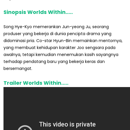
Sinopsis Worlds Within.....
Song Hye-Kyo memerankan Jun-yeong Ju, seorang
produser yang bekerja di dunia pencipta drama yang
didominasi pria. Co-star Hyun-Bin memainkan mentornya,
yang membuat kehidupan karakter Joo sengsara pada
awalnya, tetapi kemudian menemukan kasih sayangnya
terhadap pendatang baru yang bekerja keras dan
bersemangat.
Trailer Worlds Within.....