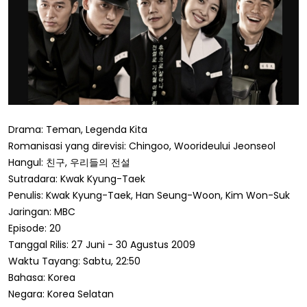
Drama: Teman, Legenda Kita
Romanisasi yang direvisi: Chingoo, Woorideului Jeonseol
Hangul: 친구, 우리들의 전설
Sutradara: Kwak Kyung-Taek
Penulis: Kwak Kyung-Taek, Han Seung-Woon, Kim Won-Suk
Jaringan: MBC
Episode: 20
Tanggal Rilis: 27 Juni - 30 Agustus 2009
Waktu Tayang: Sabtu, 22:50
Bahasa: Korea
Negara: Korea Selatan