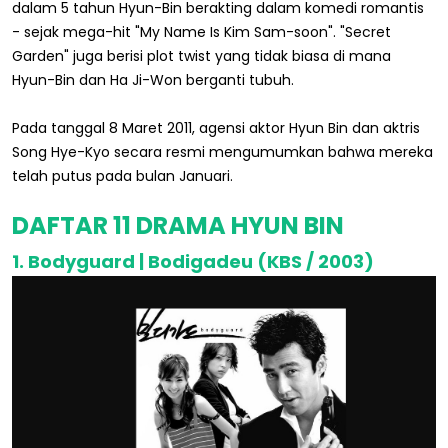
dalam 5 tahun Hyun-Bin berakting dalam komedi romantis
- sejak mega-hit "My Name Is Kim Sam-soon". "Secret
Garden" juga berisi plot twist yang tidak biasa di mana
Hyun-Bin dan Ha Ji-Won berganti tubuh.
Pada tanggal 8 Maret 2011, agensi aktor Hyun Bin dan aktris
Song Hye-Kyo secara resmi mengumumkan bahwa mereka
telah putus pada bulan Januari.
DAFTAR 11 DRAMA HYUN BIN
1. Bodyguard | Bodigadeu (KBS / 2003)