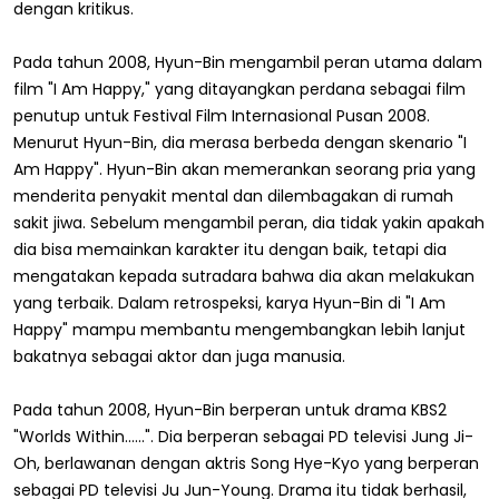
dengan kritikus.
Pada tahun 2008, Hyun-Bin mengambil peran utama dalam
film "I Am Happy," yang ditayangkan perdana sebagai film
penutup untuk Festival Film Internasional Pusan ​​2008.
Menurut Hyun-Bin, dia merasa berbeda dengan skenario "I
Am Happy". Hyun-Bin akan memerankan seorang pria yang
menderita penyakit mental dan dilembagakan di rumah
sakit jiwa. Sebelum mengambil peran, dia tidak yakin apakah
dia bisa memainkan karakter itu dengan baik, tetapi dia
mengatakan kepada sutradara bahwa dia akan melakukan
yang terbaik. Dalam retrospeksi, karya Hyun-Bin di "I Am
Happy" mampu membantu mengembangkan lebih lanjut
bakatnya sebagai aktor dan juga manusia.
Pada tahun 2008, Hyun-Bin berperan untuk drama KBS2
"Worlds Within......". Dia berperan sebagai PD televisi Jung Ji-
Oh, berlawanan dengan aktris Song Hye-Kyo yang berperan
sebagai PD televisi Ju Jun-Young. Drama itu tidak berhasil,