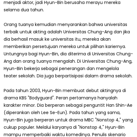
menjadi aktor, jadi Hyun-Bin berusaha merayu mereka
selama dua tahun.
Orang tuanya kemudian menyarankan bahwa universitas
terbaik untuk akting adalah Universitas Chung-Ang dan jika
dia berhasil masuk ke universitas itu, mereka akan
memberikan persetujuan mereka untuk pilihan kariernya.
Untungnya bagi Hyun-Bin, dia diterima di Universitas Chung-
Ang dan orang tuanya mengalah. Di Universitas Chung-Ang,
Hyun-Bin bekerja sebagai penerangan dan mengelola
teater sekolah. Dia juga berpartisipasi dalam drama sekolah.
Pada tahun 2003, Hyun-Bin membuat debut aktingnya di
drama KBS "Bodyguard". Peran pertamanya hanyalah
karakter minor. Dia berperan sebagai penguntit Han Shin-Ae
(diperankan oleh Lee Se-Eun). Pada tahun yang sama,
Hyun-Bin juga berperan untuk drama MBC "Nonstop 4," yang
cukup populer. Melalui karyanya di "Nonstop 4," Hyun-Bin
mampu memperbaiki waktu komedinya. Penulis skenario