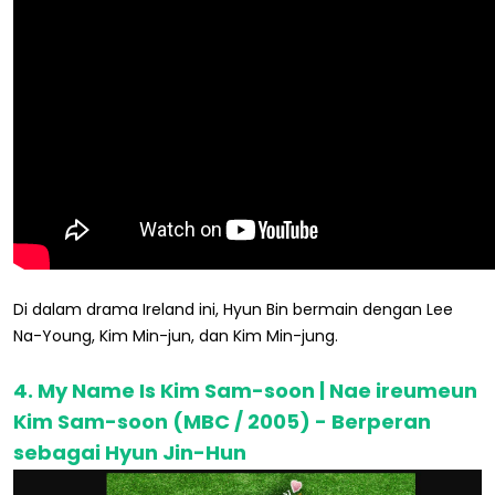
Di dalam drama Ireland ini, Hyun Bin bermain dengan Lee
Na-Young, Kim Min-jun, dan Kim Min-jung.
4. My Name Is Kim Sam-soon | Nae ireumeun
Kim Sam-soon (MBC / 2005) - Berperan
sebagai Hyun Jin-Hun