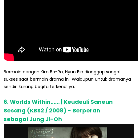
Bermain dengan Kim Bo-Ra, Hyun Bin dianggap sangat
sukses saat bermain drama ini. Walaupun untuk dramanya
sendiri kurang begitu terkenal ya.
6. Worlds Within...... | Keudeuli Saneun
Sesang (KBS2 / 2008) - Berperan
sebagai Jung Ji-Oh