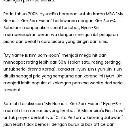
Pada tahun 2005, Hyun-Bin berperan untuk drama MBC "My
Name Is Kim Sam-soon" berlawanan dengan Kim Sun-A.
Sebelum mengerjakan serial tersebut, Hyun-Bin
mempersiapkan perannya dengan mengambil pelajaran
piano dan berlatih cara bicara yang dingin dan sinis.
"My Name Is Kim Sam-soon" menjadi mega hit dan
mendapat rating lebih dari 50% (salah satu rating tertinggi
untuk serial drama Korea). Karakter Hyun-Bin Hyun Jin-Hun
ditulis sebagai pria yang sempurna dan karena ini Hyun-Bin
menjadi lebih populer di kalangan pemirsa wanita dari serial
tersebut.
Setelah kesuksesan "My Name Is Kim Sam-soon," Hyun-Bin
memilih film romantis yang lembut "A Millionaire's First Love"
untuk proyek berikutnya. "Cinta Pertama Seorang Jutawan"
jauh lebih tidak berhasil dengan buruk di box office dan