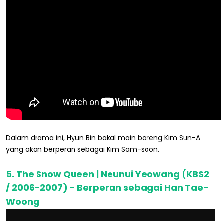
Dalam drama ini, Hyun Bin bakal main bareng Kim Sun-A
yang akan berperan sebagai Kim Sam-soon.
5. The Snow Queen | Neunui Yeowang (KBS2
/ 2006-2007) - Berperan sebagai Han Tae-
Woong