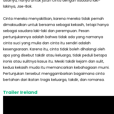
asalnya, hanya untuk jatuh cinta dengan saudara laki-
lakinya, Jae-Bok.
Cinta mereka menyakitkan, karena mereka tidak pernah
dimaksudkan untuk bersama sebagai kekasih, tetapi hanya
sebagai saudara laki-laki dan perempuan. Pesan
pertunjukannya adalah bahwa tidak ada yang namanya
cinta suci yang mulia dan cinta itu sendiri adalah
kesengsaraan. Karena itu, cinta tidak boleh dihalangi oleh
apa yang disebut takdir atau keluarga, tidak peduli betapa
ironis atau sulitnya kasus itu. Meski takdir kejam dan sulit,
kedua kekasih muda itu memancarkan kebahagiaan murni.
Pertunjukan tersebut menggambarkan bagaimana cinta
bertahan dari ikatan tragis keluarga, takdir, dan romansa.
Trailer Ireland