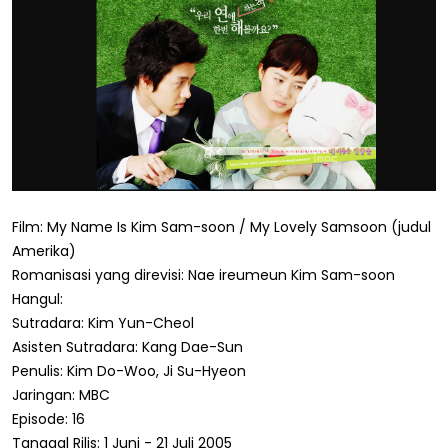
Film: My Name Is Kim Sam-soon / My Lovely Samsoon (judul
Amerika)
Romanisasi yang direvisi: Nae ireumeun Kim Sam-soon
Hangul:
Sutradara: Kim Yun-Cheol
Asisten Sutradara: Kang Dae-Sun
Penulis: Kim Do-Woo, Ji Su-Hyeon
Jaringan: MBC
Episode: 16
Tanggal Rilis: 1 Juni - 21 Juli 2005