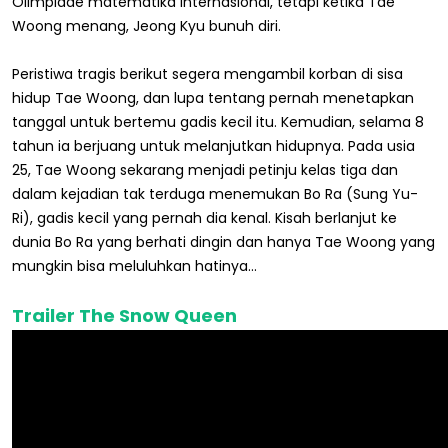
Olimpiade matematika internasional, tetapi ketika Tae
Woong menang, Jeong Kyu bunuh diri.
Peristiwa tragis berikut segera mengambil korban di sisa
hidup Tae Woong, dan lupa tentang pernah menetapkan
tanggal untuk bertemu gadis kecil itu. Kemudian, selama 8
tahun ia berjuang untuk melanjutkan hidupnya. Pada usia
25, Tae Woong sekarang menjadi petinju kelas tiga dan
dalam kejadian tak terduga menemukan Bo Ra (Sung Yu-
Ri), gadis kecil yang pernah dia kenal. Kisah berlanjut ke
dunia Bo Ra yang berhati dingin dan hanya Tae Woong yang
mungkin bisa meluluhkan hatinya...
Trailer The Snow Queen