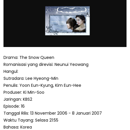
Drama: The Snow Queen
Romanisasi yang direvisi: Neunui Yeowang
Hangul:
Sutradara: Lee Hyeong-Min
Penulis: Yoon Eun-Kyung, Kim Eun-Hee
Produser: Ki Min-Soo
Jaringan: KBS2
Episode: 16
Tanggal Rilis: 13 November 2006 - 8 Januari 2007
Waktu Tayang: Selasa 21:55
Bahasa: Korea