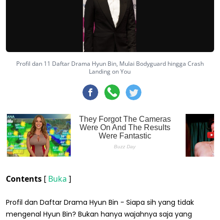
Profil dan 11 Daftar Drama Hyun Bin, Mulai Bodyguard hingga Crash
Landing on You
Contents
[
Buka
]
Profil dan Daftar Drama Hyun Bin - Siapa sih yang tidak
mengenal Hyun Bin? Bukan hanya wajahnya saja yang