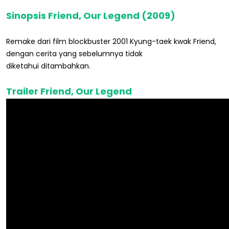
Sinopsis Friend, Our Legend (2009)
Remake dari film blockbuster 2001 Kyung-taek kwak Friend,
dengan cerita yang sebelumnya tidak
diketahui ditambahkan.
Trailer Friend, Our Legend