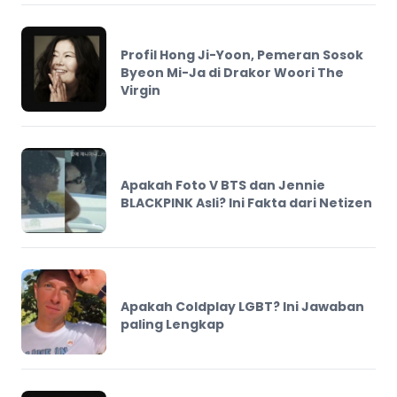
Profil Hong Ji-Yoon, Pemeran Sosok
Byeon Mi-Ja di Drakor Woori The
Virgin
Apakah Foto V BTS dan Jennie
BLACKPINK Asli? Ini Fakta dari Netizen
Apakah Coldplay LGBT? Ini Jawaban
paling Lengkap