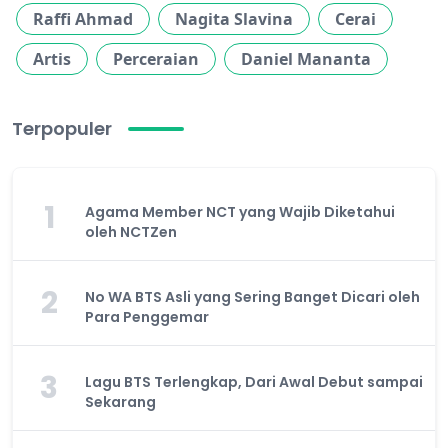
Raffi Ahmad
Nagita Slavina
Cerai
Artis
Perceraian
Daniel Mananta
Terpopuler
1
Agama Member NCT yang Wajib Diketahui
oleh NCTZen
2
No WA BTS Asli yang Sering Banget Dicari oleh
Para Penggemar
3
Lagu BTS Terlengkap, Dari Awal Debut sampai
Sekarang