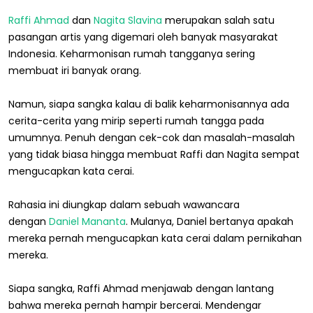
Raffi Ahmad
dan
Nagita Slavina
merupakan salah satu
pasangan artis yang digemari oleh banyak masyarakat
Indonesia. Keharmonisan rumah tangganya sering
membuat iri banyak orang.
Namun, siapa sangka kalau di balik keharmonisannya ada
cerita-cerita yang mirip seperti rumah tangga pada
umumnya. Penuh dengan cek-cok dan masalah-masalah
yang tidak biasa hingga membuat Raffi dan Nagita sempat
mengucapkan kata cerai.
Rahasia ini diungkap dalam sebuah wawancara
dengan
Daniel Mananta
. Mulanya, Daniel bertanya apakah
mereka pernah mengucapkan kata cerai dalam pernikahan
mereka.
Siapa sangka, Raffi Ahmad menjawab dengan lantang
bahwa mereka pernah hampir bercerai. Mendengar