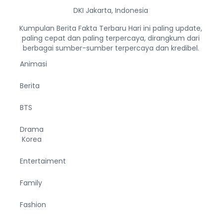
DKI Jakarta, Indonesia
Kumpulan Berita Fakta Terbaru Hari ini paling update,
paling cepat dan paling terpercaya, dirangkum dari
berbagai sumber-sumber terpercaya dan kredibel.
Animasi
Berita
BTS
Drama
Korea
Entertaiment
Family
Fashion