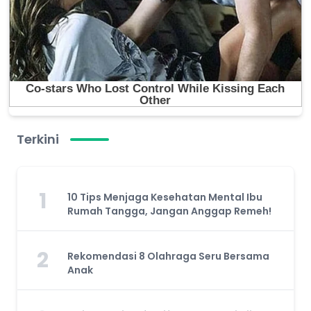
Terkini
1
10 Tips Menjaga Kesehatan Mental Ibu
Rumah Tangga, Jangan Anggap Remeh!
2
Rekomendasi 8 Olahraga Seru Bersama
Anak