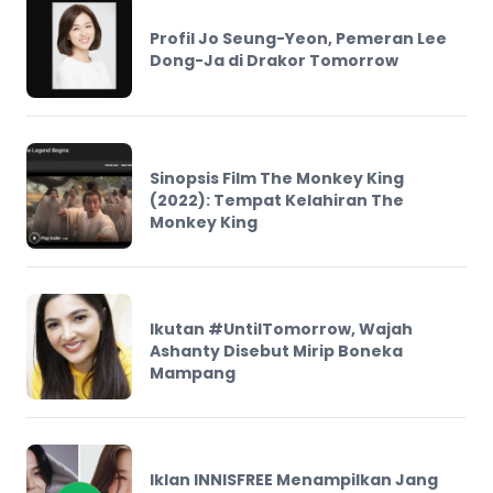
Profil Jo Seung-Yeon, Pemeran Lee
Dong-Ja di Drakor Tomorrow
Sinopsis Film The Monkey King
(2022): Tempat Kelahiran The
Monkey King
Ikutan #UntilTomorrow, Wajah
Ashanty Disebut Mirip Boneka
Mampang
Iklan INNISFREE Menampilkan Jang