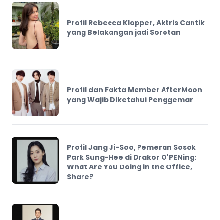
Profil Rebecca Klopper, Aktris Cantik
yang Belakangan jadi Sorotan
Profil dan Fakta Member AfterMoon
yang Wajib Diketahui Penggemar
Profil Jang Ji-Soo, Pemeran Sosok
Park Sung-Hee di Drakor O'PENing:
What Are You Doing in the Office,
Share?