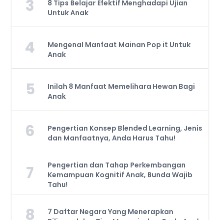
3
8 Tips Belajar Efektif Menghadapi Ujian
Untuk Anak
4
Mengenal Manfaat Mainan Pop it Untuk
Anak
5
Inilah 8 Manfaat Memelihara Hewan Bagi
Anak
6
Pengertian Konsep Blended Learning, Jenis
dan Manfaatnya, Anda Harus Tahu!
Pengertian dan Tahap Perkembangan
7
Kemampuan Kognitif Anak, Bunda Wajib
Tahu!
8
7 Daftar Negara Yang Menerapkan