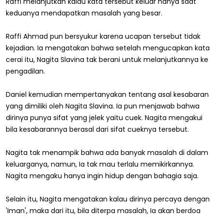
Raffi melanjutkan kalau kata tersebut keluar hanya saat
keduanya mendapatkan masalah yang besar.
Raffi Ahmad pun bersyukur karena ucapan tersebut tidak
kejadian. Ia mengatakan bahwa setelah mengucapkan kata
cerai itu, Nagita Slavina tak berani untuk melanjutkannya ke
pengadilan.
Daniel kemudian mempertanyakan tentang asal kesabaran
yang dimiliki oleh Nagita Slavina. Ia pun menjawab bahwa
dirinya punya sifat yang jelek yaitu cuek. Nagita mengakui
bila kesabarannya berasal dari sifat cueknya tersebut.
Nagita tak menampik bahwa ada banyak masalah di dalam
keluarganya, namun, Ia tak mau terlalu memikirkannya.
Nagita mengaku hanya ingin hidup dengan bahagia saja.
Selain itu, Nagita mengatakan kalau dirinya percaya dengan
'Iman', maka dari itu, bila diterpa masalah, Ia akan berdoa