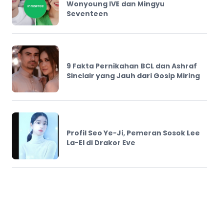
Wonyoung IVE dan Mingyu
Seventeen
9 Fakta Pernikahan BCL dan Ashraf
Sinclair yang Jauh dari Gosip Miring
Profil Seo Ye-Ji, Pemeran Sosok Lee
La-El di Drakor Eve