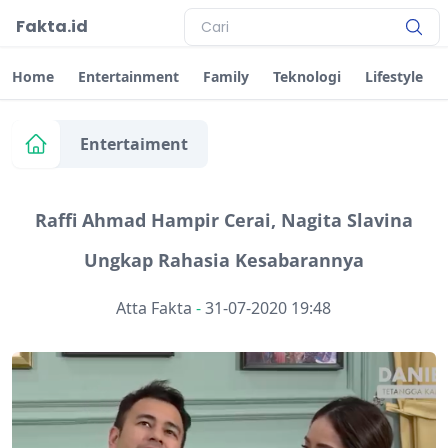
Fakta.id
Home
Entertainment
Family
Teknologi
Lifestyle
Entertaiment
Raffi Ahmad Hampir Cerai, Nagita Slavina
Ungkap Rahasia Kesabarannya
Atta Fakta
-
31-07-2020 19:48