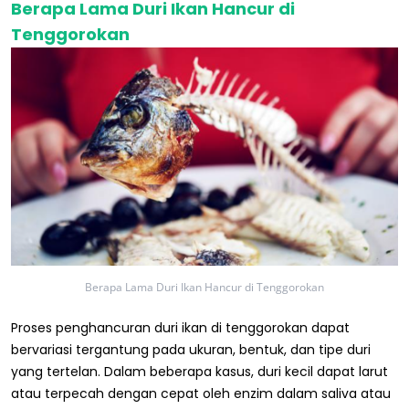
Berapa Lama Duri Ikan Hancur di
Tenggorokan
Berapa Lama Duri Ikan Hancur di Tenggorokan
Proses penghancuran duri ikan di tenggorokan dapat
bervariasi tergantung pada ukuran, bentuk, dan tipe duri
yang tertelan. Dalam beberapa kasus, duri kecil dapat larut
atau terpecah dengan cepat oleh enzim dalam saliva atau