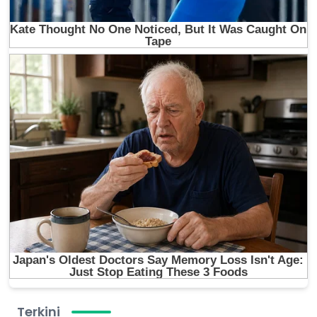
Terkini