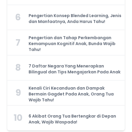
6
Pengertian Konsep Blended Learning, Jenis
dan Manfaatnya, Anda Harus Tahu!
Pengertian dan Tahap Perkembangan
7
Kemampuan Kognitif Anak, Bunda Wajib
Tahu!
8
7 Daftar Negara Yang Menerapkan
Bilingual dan Tips Mengajarkan Pada Anak
Kenali Ciri Kecanduan dan Dampak
9
Bermain Gagdet Pada Anak, Orang Tua
Wajib Tahu!
10
6 Akibat Orang Tua Bertengkar di Depan
Anak, Wajib Waspada!