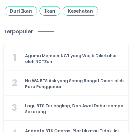
Duri Ikan
Ikan
Kesehatan
Terpopuler
1
Agama Member NCT yang Wajib Diketahui
oleh NCTZen
2
No WA BTS Asli yang Sering Banget Dicari oleh
Para Penggemar
3
Lagu BTS Terlengkap, Dari Awal Debut sampai
Sekarang
Anggota BTS Operasi Plastik atau Tidak, Ini