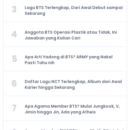
3
Lagu BTS Terlengkap, Dari Awal Debut sampai
Sekarang
4
Anggota BTS Operasi Plastik atau Tidak, Ini
Jawaban yang Kalian Cari
5
Apa Arti Yadong di BTS? ARMY yang Nakal
Pasti Tahu nih
6
Daftar Lagu NCT Terlengkap, Album dari Awal
Karier hingga Sekarang
7
Apa Agama Member BTS? Mulai Jungkook, V,
Jimin hingga Jin, Ada yang Atheis