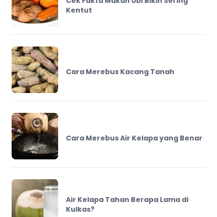
Cek Fakta Makan Ubi Bikin Sering
Kentut
Cara Merebus Kacang Tanah
Cara Merebus Air Kelapa yang Benar
Air Kelapa Tahan Berapa Lama di
Kulkas?