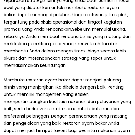
keputusan strategis lainnya yang Anda buat. Jumlah modal
awal yang dibutuhkan untuk membuka restoran ayam
bakar dapat mencapai puluhan hingga ratusan juta rupiah,
tergantung pada skala operasional dan tingkat kegiatan
promosi yang Anda rencanakan.Sebelum memulai usaha,
sebaiknya Anda membuat rencana bisnis yang matang dan
melakukan penelitian pasar yang menyeluruh. Ini akan
membantu Anda dalam mengestimasi biaya secara lebih
akurat dan merencanakan strategi yang tepat untuk
memaksimalkan keuntungan.
Membuka restoran ayam bakar dapat menjadi peluang
bisnis yang menjanjikan jika dikelola dengan baik. Penting
untuk memiliki manajemen yang efisien,
mempertimbangkan kualitas makanan dan pelayanan yang
baik, serta berinovasi untuk memenuhi kebutuhan dan
preferensi pelanggan. Dengan perencanaan yang matang
dan pengelolaan yang baik, restoran ayam bakar Anda
dapat menjadi tempat favorit bagi pecinta makanan ayam