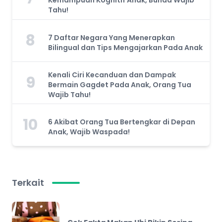
Kemampuan Kognitif Anak, Bunda Wajib
Tahu!
8
7 Daftar Negara Yang Menerapkan
Bilingual dan Tips Mengajarkan Pada Anak
Kenali Ciri Kecanduan dan Dampak
9
Bermain Gagdet Pada Anak, Orang Tua
Wajib Tahu!
10
6 Akibat Orang Tua Bertengkar di Depan
Anak, Wajib Waspada!
Terkait