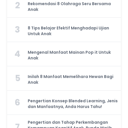
2
Rekomendasi 8 Olahraga Seru Bersama
Anak
3
8 Tips Belajar Efektif Menghadapi Ujian
Untuk Anak
4
Mengenal Manfaat Mainan Pop it Untuk
Anak
5
Inilah 8 Manfaat Memelihara Hewan Bagi
Anak
6
Pengertian Konsep Blended Learning, Jenis
dan Manfaatnya, Anda Harus Tahu!
Pengertian dan Tahap Perkembangan
7