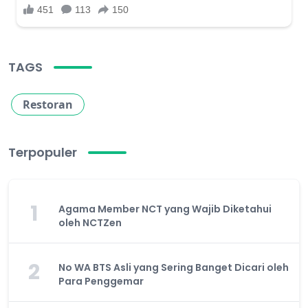
TAGS
Restoran
Terpopuler
1
Agama Member NCT yang Wajib Diketahui
oleh NCTZen
2
No WA BTS Asli yang Sering Banget Dicari oleh
Para Penggemar