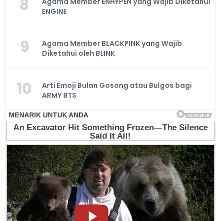
8
Agama Member ENHYPEN yang Wajib Diketahui
ENGINE
9
Agama Member BLACKPINK yang Wajib
Diketahui oleh BLINK
10
Arti Emoji Bulan Gosong atau Bulgos bagi
ARMY BTS