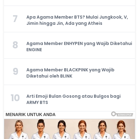
7
Apa Agama Member BTS? Mulai Jungkook, V,
Jimin hingga Jin, Ada yang Atheis
8
Agama Member ENHYPEN yang Wajib Diketahui
ENGINE
9
Agama Member BLACKPINK yang Wajib
Diketahui oleh BLINK
10
Arti Emoji Bulan Gosong atau Bulgos bagi
ARMY BTS