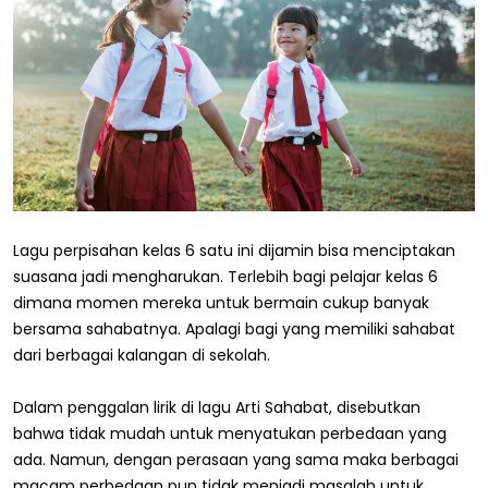
Lagu perpisahan kelas 6 satu ini dijamin bisa menciptakan
suasana jadi mengharukan. Terlebih bagi pelajar kelas 6
dimana momen mereka untuk bermain cukup banyak
bersama sahabatnya. Apalagi bagi yang memiliki sahabat
dari berbagai kalangan di sekolah.
Dalam penggalan lirik di lagu Arti Sahabat, disebutkan
bahwa tidak mudah untuk menyatukan perbedaan yang
ada. Namun, dengan perasaan yang sama maka berbagai
macam perbedaan pun tidak menjadi masalah untuk