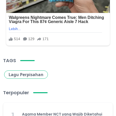
TAGS
Lagu Perpisahan
Terpopuler
1
Agama Member NCT yang Wajib Diketahui