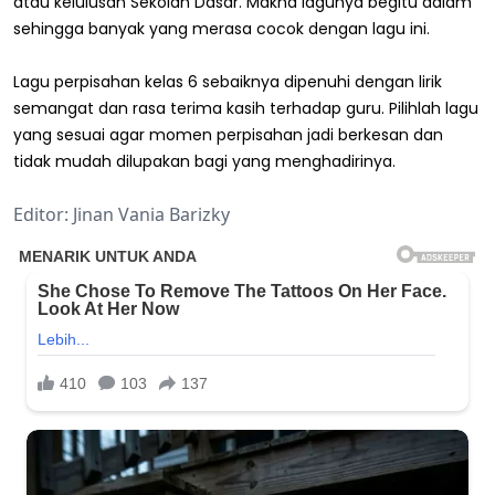
atau kelulusan Sekolah Dasar. Makna lagunya begitu dalam
sehingga banyak yang merasa cocok dengan lagu ini.
Lagu perpisahan kelas 6 sebaiknya dipenuhi dengan lirik
semangat dan rasa terima kasih terhadap guru. Pilihlah lagu
yang sesuai agar momen perpisahan jadi berkesan dan
tidak mudah dilupakan bagi yang menghadirinya.
Editor: Jinan Vania Barizky