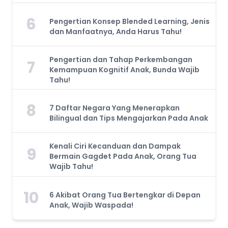
6
Pengertian Konsep Blended Learning, Jenis
dan Manfaatnya, Anda Harus Tahu!
Pengertian dan Tahap Perkembangan
7
Kemampuan Kognitif Anak, Bunda Wajib
Tahu!
8
7 Daftar Negara Yang Menerapkan
Bilingual dan Tips Mengajarkan Pada Anak
Kenali Ciri Kecanduan dan Dampak
9
Bermain Gagdet Pada Anak, Orang Tua
Wajib Tahu!
10
6 Akibat Orang Tua Bertengkar di Depan
Anak, Wajib Waspada!