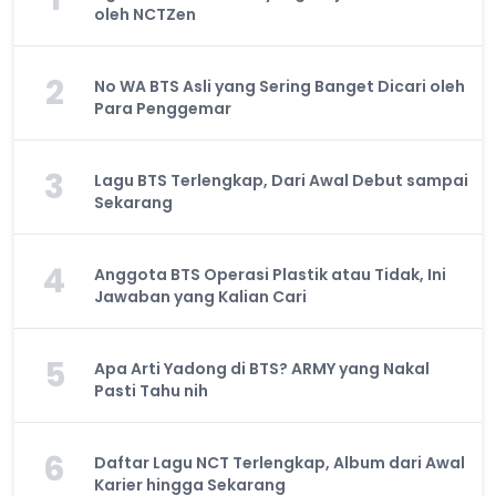
oleh NCTZen
2
No WA BTS Asli yang Sering Banget Dicari oleh
Para Penggemar
3
Lagu BTS Terlengkap, Dari Awal Debut sampai
Sekarang
4
Anggota BTS Operasi Plastik atau Tidak, Ini
Jawaban yang Kalian Cari
5
Apa Arti Yadong di BTS? ARMY yang Nakal
Pasti Tahu nih
6
Daftar Lagu NCT Terlengkap, Album dari Awal
Karier hingga Sekarang