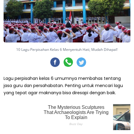
10 Lagu Perpisahan Kelas 6 Menyentuh Hati, Mudah Dihapal!
Lagu perpisahan kelas 6 umumnya membahas tentang
jasa guru dan persahabatan. Penting untuk mencari lagu
yang tepat agar maknanya bisa diresapi dengan baik.