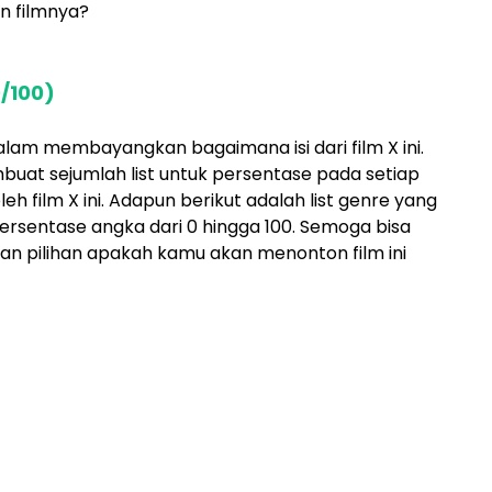
n filmnya?
/100)
m membayangkan bagaimana isi dari film X ini.
mbuat sejumlah list untuk persentase pada setiap
eh film X ini. Adapun berikut adalah list genre yang
persentase angka dari 0 hingga 100. Semoga bisa
pilihan apakah kamu akan menonton film ini