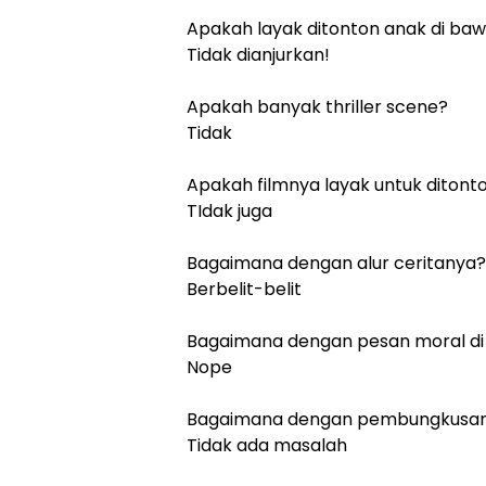
Apakah layak ditonton anak di ba
Tidak dianjurkan!
Apakah banyak thriller scene?
Tidak
Apakah filmnya layak untuk ditont
TIdak juga
Bagaimana dengan alur ceritanya?
Berbelit-belit
Bagaimana dengan pesan moral di 
Nope
Bagaimana dengan pembungkusan
Tidak ada masalah