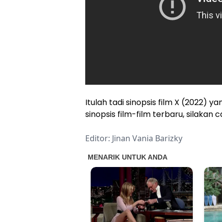
Itulah tadi sinopsis film X (2022) y
sinopsis film-film terbaru, silakan 
Editor: Jinan Vania Barizky