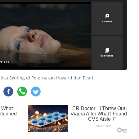
Ketika Syuting di Peternakan Howard dan Pearl