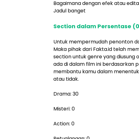
Bagaimana dengan efek atau edita
Jadul banget
Section dalam Persentase (0
Untuk mempermudah penonton dala
Maka pihak dari Fakta.id telah me
section untuk genre yang diusung ol
ada di dalam film ini berdasarkan 
membantu kamu dalam menentukan 
atau tidak.
Drama: 30
Misteri: 0
Action: 0
Petualangan: 0