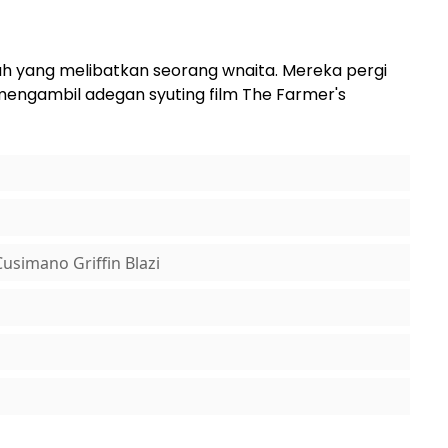
sah yang melibatkan seorang wnaita. Mereka pergi
mengambil adegan syuting film The Farmer's
usimano Griffin Blazi