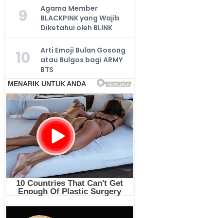
Agama Member
9
BLACKPINK yang Wajib
Diketahui oleh BLINK
Arti Emoji Bulan Gosong
10
atau Bulgos bagi ARMY
BTS