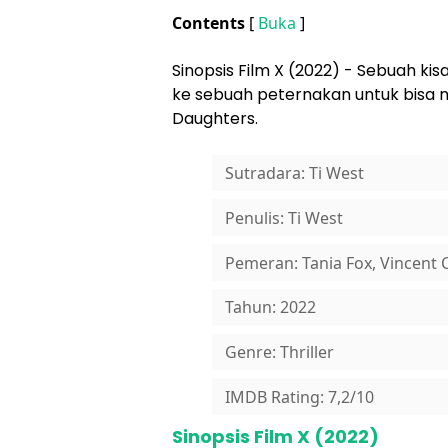
Contents
[
Buka
]
Sinopsis Film X (2022) - Sebuah ki
ke sebuah peternakan untuk bisa 
Daughters.
Sutradara: Ti West
Penulis: Ti West
Pemeran: Tania Fox, Vincent C
Tahun: 2022
Genre: Thriller
IMDB Rating: 7,2/10
Sinopsis Film X (2022)