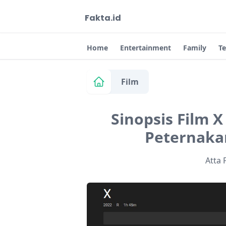
Fakta.id
Home
Entertainment
Family
T
Film
Sinopsis Film X
Peternaka
Atta 