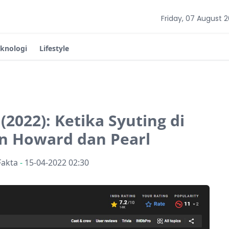
Friday, 07 August 
eknologi
Lifestyle
 (2022): Ketika Syuting di
n Howard dan Pearl
Fakta
-
15-04-2022 02:30