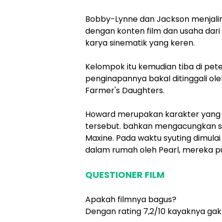
Bobby-Lynne dan Jackson menjalin
dengan konten film dan usaha dari 
karya sinematik yang keren.
Kelompok itu kemudian tiba di pe
penginapannya bakal ditinggali ole
Farmer's Daughters.
Howard merupakan karakter yang
tersebut. bahkan mengacungkan s
Maxine. Pada waktu syuting dimul
dalam rumah oleh Pearl, mereka p
QUESTIONER FILM
Apakah filmnya bagus?
Dengan rating 7,2/10 kayaknya gak