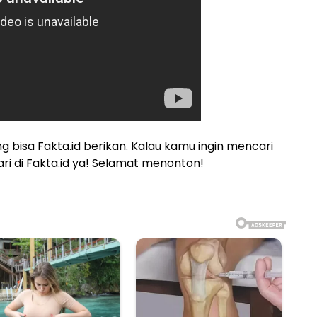
ang bisa Fakta.id berikan. Kalau kamu ingin mencari
cari di Fakta.id ya! Selamat menonton!