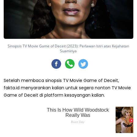
Sinopsis TV Movie Game of Deceit (2023): Perlawan Istri atas Kejahatan
Suaminya
Setelah membaca sinopsis TV Movie Game of Deceit,
fakta.id menyarankan kalian untuk segera nonton TV Movie
Game of Deceit di platform kesayangan kalian.