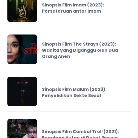
Sinopsis Film Imam (2023):
Perseteruan antar Imam
Sinopsis Film The Strays (2023):
Wanita yang Diganggu oleh Dua
Orang Aneh
Sinopsis Film Malum (2023):
Penyelidikan Sekte Sesat
Sinopsis Film Canibal Troll (2021):
Penghuni Hutan di Dekat Gereja