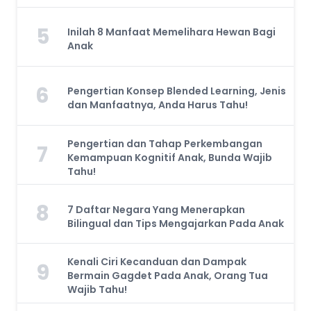
5
Inilah 8 Manfaat Memelihara Hewan Bagi
Anak
6
Pengertian Konsep Blended Learning, Jenis
dan Manfaatnya, Anda Harus Tahu!
Pengertian dan Tahap Perkembangan
7
Kemampuan Kognitif Anak, Bunda Wajib
Tahu!
8
7 Daftar Negara Yang Menerapkan
Bilingual dan Tips Mengajarkan Pada Anak
Kenali Ciri Kecanduan dan Dampak
9
Bermain Gagdet Pada Anak, Orang Tua
Wajib Tahu!