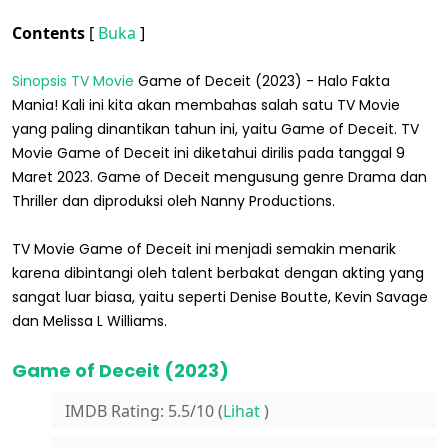
Contents
[
Buka
]
Sinopsis TV Movie
Game of Deceit (2023) - Halo Fakta
Mania! Kali ini kita akan membahas salah satu TV Movie
yang paling dinantikan tahun ini, yaitu Game of Deceit. TV
Movie Game of Deceit ini diketahui dirilis pada tanggal 9
Maret 2023. Game of Deceit mengusung genre Drama dan
Thriller dan diproduksi oleh Nanny Productions.
TV Movie Game of Deceit ini menjadi semakin menarik
karena dibintangi oleh talent berbakat dengan akting yang
sangat luar biasa, yaitu seperti Denise Boutte, Kevin Savage
dan Melissa L Williams.
Game of Deceit (2023)
IMDB Rating: 5.5/10 (
Lihat
)