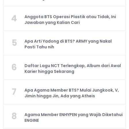
4
Anggota BTS Operasi Plastik atau Tidak, Ini
Jawaban yang Kalian Cari
5
Apa Arti Yadong di BTS? ARMY yang Nakal
Pasti Tahu nih
6
Daftar Lagu NCT Terlengkap, Album dari Awal
Karier hingga Sekarang
7
Apa Agama Member BTS? Mulai Jungkook, V,
Jimin hingga Jin, Ada yang Atheis
8
Agama Member ENHYPEN yang Wajib Diketahui
ENGINE