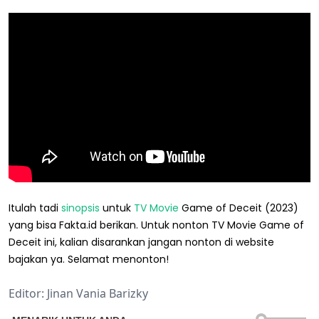
Itulah tadi
sinopsis
untuk
TV Movie
Game of Deceit (2023)
yang bisa Fakta.id berikan. Untuk nonton TV Movie Game of
Deceit ini, kalian disarankan jangan nonton di website
bajakan ya. Selamat menonton!
Editor: Jinan Vania Barizky