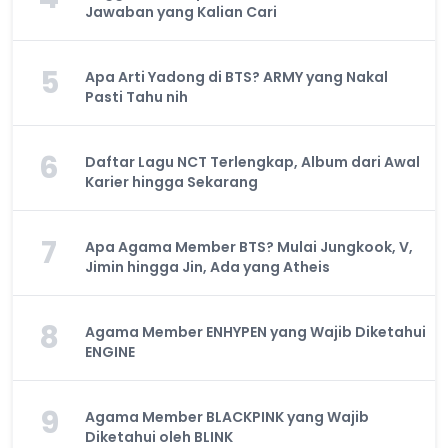
Jawaban yang Kalian Cari
5
Apa Arti Yadong di BTS? ARMY yang Nakal
Pasti Tahu nih
6
Daftar Lagu NCT Terlengkap, Album dari Awal
Karier hingga Sekarang
7
Apa Agama Member BTS? Mulai Jungkook, V,
Jimin hingga Jin, Ada yang Atheis
8
Agama Member ENHYPEN yang Wajib Diketahui
ENGINE
9
Agama Member BLACKPINK yang Wajib
Diketahui oleh BLINK