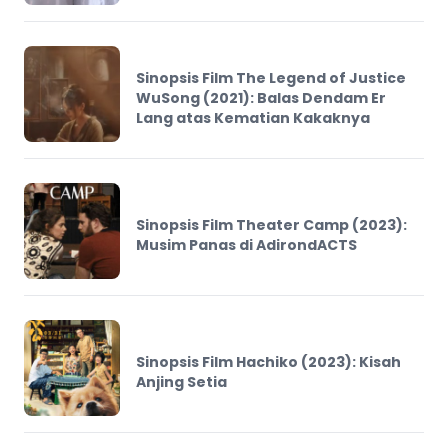
Sinopsis Film The Legend of Justice
WuSong (2021): Balas Dendam Er
Lang atas Kematian Kakaknya
Sinopsis Film Theater Camp (2023):
Musim Panas di AdirondACTS
Sinopsis Film Hachiko (2023): Kisah
Anjing Setia