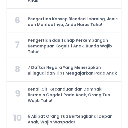
Anak
6
Pengertian Konsep Blended Learning, Jenis
dan Manfaatnya, Anda Harus Tahu!
Pengertian dan Tahap Perkembangan
7
Kemampuan Kognitif Anak, Bunda Wajib
Tahu!
8
7 Daftar Negara Yang Menerapkan
Bilingual dan Tips Mengajarkan Pada Anak
Kenali Ciri Kecanduan dan Dampak
9
Bermain Gagdet Pada Anak, Orang Tua
Wajib Tahu!
10
6 Akibat Orang Tua Bertengkar di Depan
Anak, Wajib Waspada!