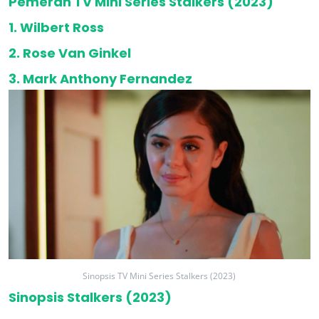
Pemeran TV Mini Series Stalkers (2023)
1. Wilbert Ross
2. Rose Van Ginkel
3. Mark Anthony Fernandez
Sinopsis TV Mini Series Stalkers (2023)
Sinopsis Stalkers (2023)