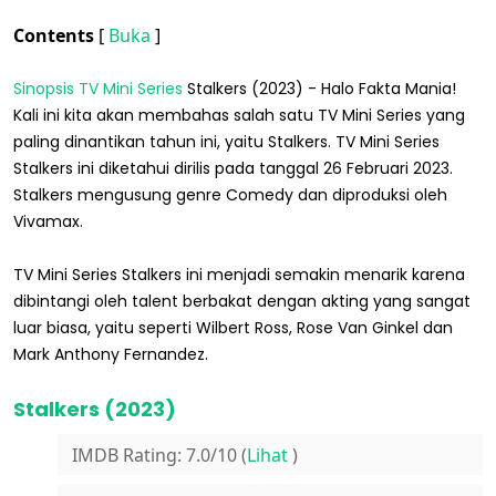
Contents
[
Buka
]
Sinopsis TV Mini Series
Stalkers (2023) - Halo Fakta Mania!
Kali ini kita akan membahas salah satu TV Mini Series yang
paling dinantikan tahun ini, yaitu Stalkers. TV Mini Series
Stalkers ini diketahui dirilis pada tanggal 26 Februari 2023.
Stalkers mengusung genre Comedy dan diproduksi oleh
Vivamax.
TV Mini Series Stalkers ini menjadi semakin menarik karena
dibintangi oleh talent berbakat dengan akting yang sangat
luar biasa, yaitu seperti Wilbert Ross, Rose Van Ginkel dan
Mark Anthony Fernandez.
Stalkers (2023)
IMDB Rating: 7.0/10 (
Lihat
)