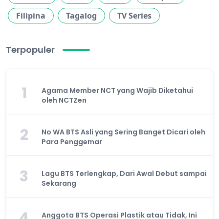
Filipina
Tagalog
TV Series
Terpopuler
1
Agama Member NCT yang Wajib Diketahui
oleh NCTZen
2
No WA BTS Asli yang Sering Banget Dicari oleh
Para Penggemar
3
Lagu BTS Terlengkap, Dari Awal Debut sampai
Sekarang
4
Anggota BTS Operasi Plastik atau Tidak, Ini