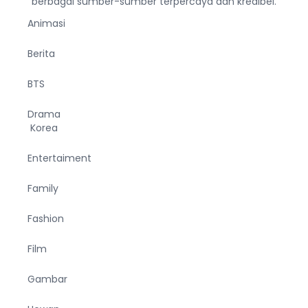
berbagai sumber-sumber terpercaya dan kredibel.
Animasi
Berita
BTS
Drama
Korea
Entertaiment
Family
Fashion
Film
Gambar