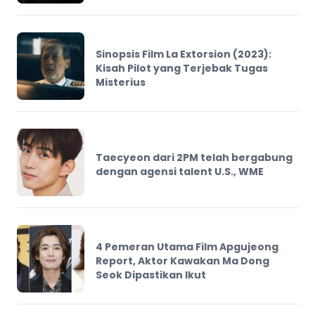
Sinopsis Film La Extorsion (2023):
Kisah Pilot yang Terjebak Tugas
Misterius
Taecyeon dari 2PM telah bergabung
dengan agensi talent U.S., WME
4 Pemeran Utama Film Apgujeong
Report, Aktor Kawakan Ma Dong
Seok Dipastikan Ikut