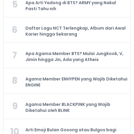
5
Apa Arti Yadong di BTS? ARMY yang Nakal
Pasti Tahu nih
6
Daftar Lagu NCT Terlengkap, Album dari Awal
Karier hingga Sekarang
7
Apa Agama Member BTS? Mulai Jungkook, V,
Jimin hingga Jin, Ada yang Atheis
8
Agama Member ENHYPEN yang Wajib Diketahui
ENGINE
9
Agama Member BLACKPINK yang Wajib
Diketahui oleh BLINK
10
Arti Emoji Bulan Gosong atau Bulgos bagi