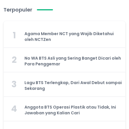
Terpopuler
1
Agama Member NCT yang Wajib Diketahui
oleh NCTZen
2
No WA BTS Asli yang Sering Banget Dicari oleh
Para Penggemar
3
Lagu BTS Terlengkap, Dari Awal Debut sampai
Sekarang
4
Anggota BTS Operasi Plastik atau Tidak, Ini
Jawaban yang Kalian Cari