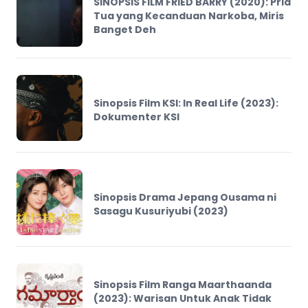
SINOPSIS FILM FRIED BARRY (2020): Pria
Tua yang Kecanduan Narkoba, Miris
Banget Deh
Sinopsis Film KSI: In Real Life (2023):
Dokumenter KSI
Sinopsis Drama Jepang Ousama ni
Sasagu Kusuriyubi (2023)
Sinopsis Film Ranga Maarthaanda
(2023): Warisan Untuk Anak Tidak