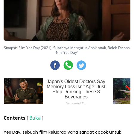
Sinopsis Film Yes Day (2021): Susahnya Mengurus Anak-anak, Boleh Dicoba
Nih 'Yes Day'
Contents
[
Buka
]
Yes Day, sebuah film keluarga yang sangat cocok untuk