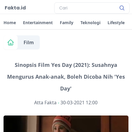
Fakta.id
Home
Entertainment
Family
Teknologi
Lifestyle
Film
Sinopsis Film Yes Day (2021): Susahnya
Mengurus Anak-anak, Boleh Dicoba Nih 'Yes
Day'
Atta Fakta
-
30-03-2021 12:00