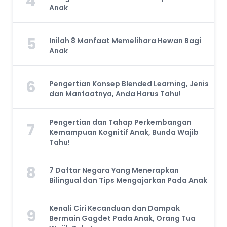
4
Anak
5
Inilah 8 Manfaat Memelihara Hewan Bagi
Anak
6
Pengertian Konsep Blended Learning, Jenis
dan Manfaatnya, Anda Harus Tahu!
Pengertian dan Tahap Perkembangan
7
Kemampuan Kognitif Anak, Bunda Wajib
Tahu!
8
7 Daftar Negara Yang Menerapkan
Bilingual dan Tips Mengajarkan Pada Anak
Kenali Ciri Kecanduan dan Dampak
9
Bermain Gagdet Pada Anak, Orang Tua