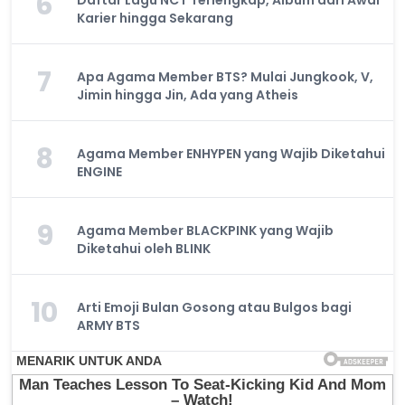
6
Daftar Lagu NCT Terlengkap, Album dari Awal
Karier hingga Sekarang
7
Apa Agama Member BTS? Mulai Jungkook, V,
Jimin hingga Jin, Ada yang Atheis
8
Agama Member ENHYPEN yang Wajib Diketahui
ENGINE
9
Agama Member BLACKPINK yang Wajib
Diketahui oleh BLINK
10
Arti Emoji Bulan Gosong atau Bulgos bagi
ARMY BTS