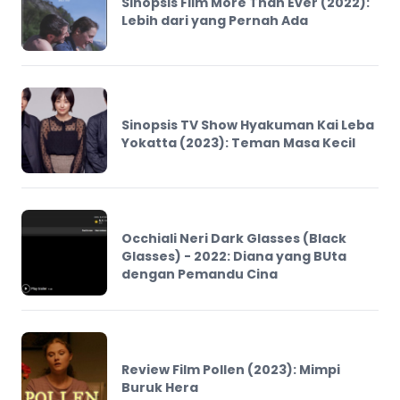
Sinopsis Film More Than Ever (2022):
Lebih dari yang Pernah Ada
Sinopsis TV Show Hyakuman Kai Leba
Yokatta (2023): Teman Masa Kecil
Occhiali Neri Dark Glasses (Black
Glasses) - 2022: Diana yang BUta
dengan Pemandu Cina
Review Film Pollen (2023): Mimpi
Buruk Hera