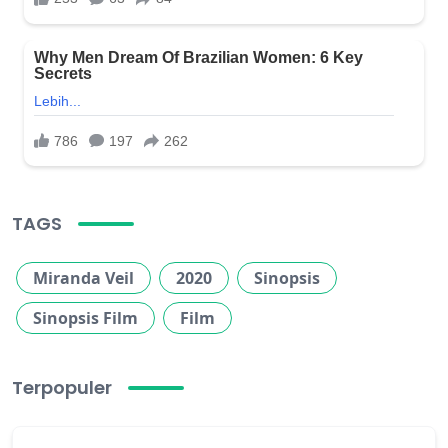
TAGS
Miranda Veil
2020
Sinopsis
Sinopsis Film
Film
Terpopuler