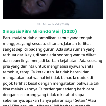
Film Miranda Veil (2020)
Sinopsis Film Miranda Veil (2020)
Baru mulai sudah ditampilkan semut yang tengah
menggerayangi sesuatu di tanah. Jalanan terlihat
sangat sepi di padang gurun. Ada satu rumah yang
terbuat dari kayu, di sana ada seorang wanita diikat
dan sepertinya menjadi korban kejahatan. Ada seorang
pria yang diminta untuk menghabisi nyawa wanita
tersebut, tetapi Ia ketakutan. Ia tidak berani dan
mengatakan bahwa hal ini tidak benar. Ia duduk di
pojok terlihat kesal dengan mengatakan bahwa Ia tak
bisa melakukannya. Ia terdengar sedang berbicara
dengan seseorang yang tidak diketahui siapa
sebenarnya, apakah hanya pikiran saja? Setan? Atau
apa? Film berjudul Miranda Veil berhasil menarik