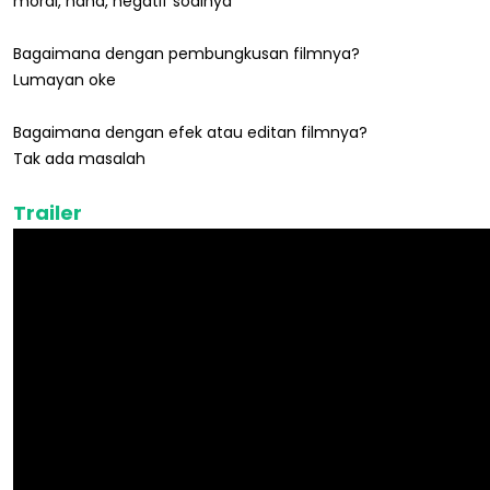
moral, haha, negatif soalnya
Bagaimana dengan pembungkusan filmnya?
Lumayan oke
Bagaimana dengan efek atau editan filmnya?
Tak ada masalah
Trailer