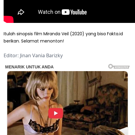
Itulah sinopsis film Miranda Veil (2020) yang bisa Fakta.id
berikan. Selamat menonton!
Editor: Jinan Vania Barizky