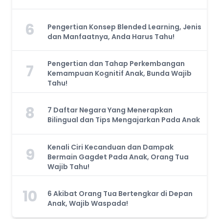
6
Pengertian Konsep Blended Learning, Jenis
dan Manfaatnya, Anda Harus Tahu!
Pengertian dan Tahap Perkembangan
7
Kemampuan Kognitif Anak, Bunda Wajib
Tahu!
8
7 Daftar Negara Yang Menerapkan
Bilingual dan Tips Mengajarkan Pada Anak
Kenali Ciri Kecanduan dan Dampak
9
Bermain Gagdet Pada Anak, Orang Tua
Wajib Tahu!
10
6 Akibat Orang Tua Bertengkar di Depan
Anak, Wajib Waspada!