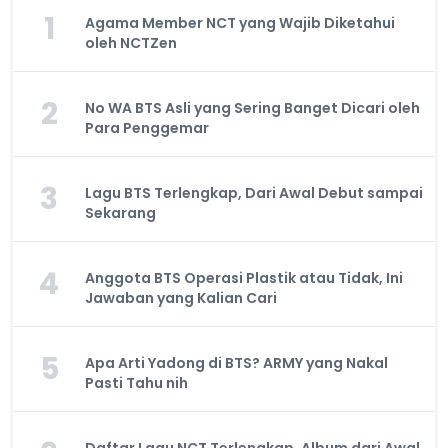
1
Agama Member NCT yang Wajib Diketahui
oleh NCTZen
2
No WA BTS Asli yang Sering Banget Dicari oleh
Para Penggemar
3
Lagu BTS Terlengkap, Dari Awal Debut sampai
Sekarang
4
Anggota BTS Operasi Plastik atau Tidak, Ini
Jawaban yang Kalian Cari
5
Apa Arti Yadong di BTS? ARMY yang Nakal
Pasti Tahu nih