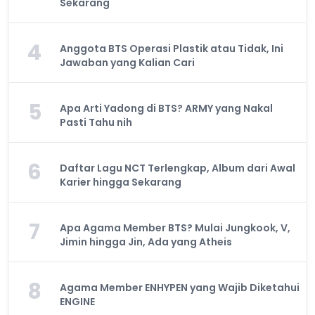
Sekarang
4
Anggota BTS Operasi Plastik atau Tidak, Ini
Jawaban yang Kalian Cari
5
Apa Arti Yadong di BTS? ARMY yang Nakal
Pasti Tahu nih
6
Daftar Lagu NCT Terlengkap, Album dari Awal
Karier hingga Sekarang
7
Apa Agama Member BTS? Mulai Jungkook, V,
Jimin hingga Jin, Ada yang Atheis
8
Agama Member ENHYPEN yang Wajib Diketahui
ENGINE