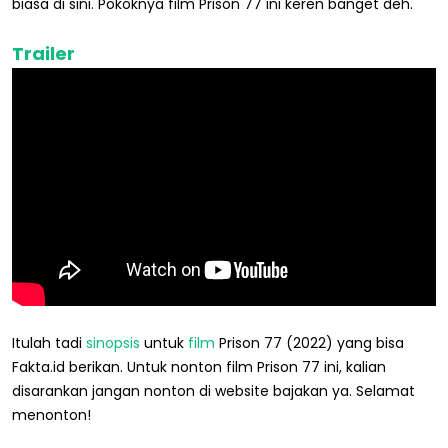
biasa di sini. Pokoknya film Prison 77 ini keren banget deh.
Trailer
Itulah tadi
sinopsis
untuk
film
Prison 77 (2022) yang bisa
Fakta.id berikan. Untuk nonton film Prison 77 ini, kalian
disarankan jangan nonton di website bajakan ya. Selamat
menonton!