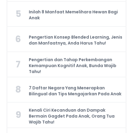
5
Inilah 8 Manfaat Memelihara Hewan Bagi
Anak
6
Pengertian Konsep Blended Learning, Jenis
dan Manfaatnya, Anda Harus Tahu!
Pengertian dan Tahap Perkembangan
7
Kemampuan Kognitif Anak, Bunda Wajib
Tahu!
8
7 Daftar Negara Yang Menerapkan
Bilingual dan Tips Mengajarkan Pada Anak
Kenali Ciri Kecanduan dan Dampak
9
Bermain Gagdet Pada Anak, Orang Tua
Wajib Tahu!