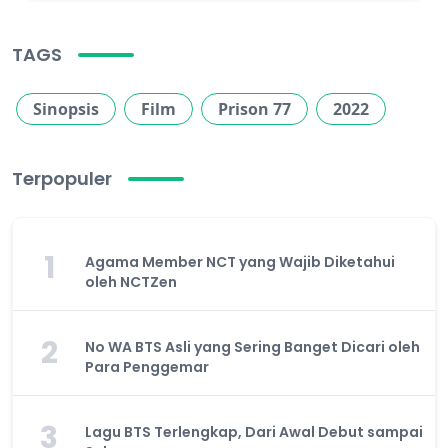
TAGS
Sinopsis
Film
Prison 77
2022
Terpopuler
1
Agama Member NCT yang Wajib Diketahui
oleh NCTZen
2
No WA BTS Asli yang Sering Banget Dicari oleh
Para Penggemar
3
Lagu BTS Terlengkap, Dari Awal Debut sampai