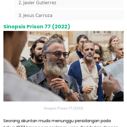
2. Javier Gutierrez
3. Jesus Carroza
Sinopsis Prison 77 (2022)
Sinopsis Prison 77 (2022)
Seorang akuntan muda menunggu persidangan pada