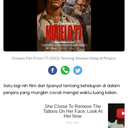
Sinopsis Film Prison 77 (2022): Seorang Akuntan Hidup di Penjara
Satu lagi nih film dari Spanyol tentang kehidupan di dalam
penjara yang mungkin cocok mengisi waktu luang kalian.