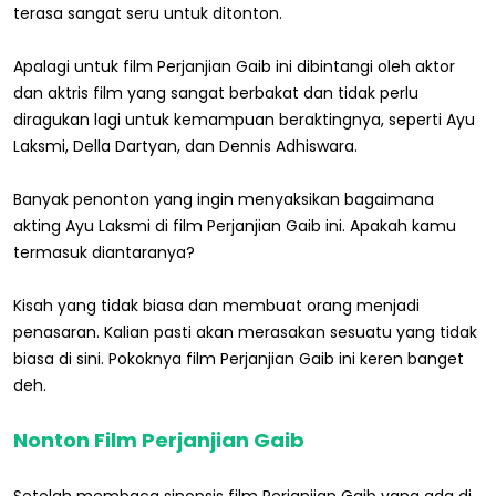
terasa sangat seru untuk ditonton.
Apalagi untuk film Perjanjian Gaib ini dibintangi oleh aktor
dan aktris film yang sangat berbakat dan tidak perlu
diragukan lagi untuk kemampuan beraktingnya, seperti Ayu
Laksmi, Della Dartyan, dan Dennis Adhiswara.
Banyak penonton yang ingin menyaksikan bagaimana
akting Ayu Laksmi di film Perjanjian Gaib ini. Apakah kamu
termasuk diantaranya?
Kisah yang tidak biasa dan membuat orang menjadi
penasaran. Kalian pasti akan merasakan sesuatu yang tidak
biasa di sini. Pokoknya film Perjanjian Gaib ini keren banget
deh.
Nonton Film Perjanjian Gaib
Setelah membaca sinopsis film Perjanjian Gaib yang ada di