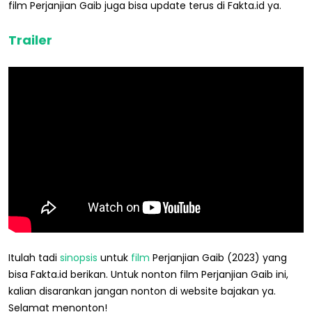
film Perjanjian Gaib juga bisa update terus di Fakta.id ya.
Trailer
Itulah tadi
sinopsis
untuk
film
Perjanjian Gaib (2023) yang
bisa Fakta.id berikan. Untuk nonton film Perjanjian Gaib ini,
kalian disarankan jangan nonton di website bajakan ya.
Selamat menonton!