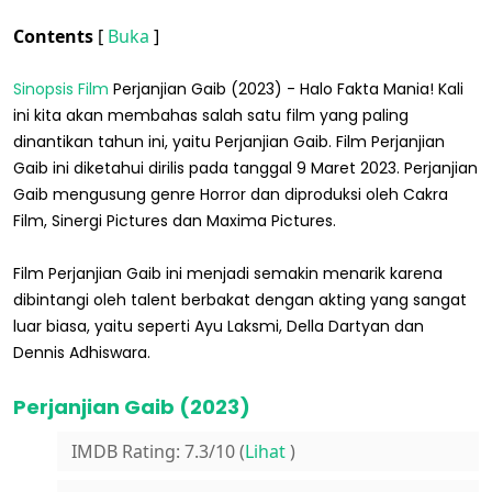
Contents
[
Buka
]
Sinopsis Film
Perjanjian Gaib (2023) - Halo Fakta Mania! Kali
ini kita akan membahas salah satu film yang paling
dinantikan tahun ini, yaitu Perjanjian Gaib. Film Perjanjian
Gaib ini diketahui dirilis pada tanggal 9 Maret 2023. Perjanjian
Gaib mengusung genre Horror dan diproduksi oleh Cakra
Film, Sinergi Pictures dan Maxima Pictures.
Film Perjanjian Gaib ini menjadi semakin menarik karena
dibintangi oleh talent berbakat dengan akting yang sangat
luar biasa, yaitu seperti Ayu Laksmi, Della Dartyan dan
Dennis Adhiswara.
Perjanjian Gaib (2023)
IMDB Rating: 7.3/10 (
Lihat
)