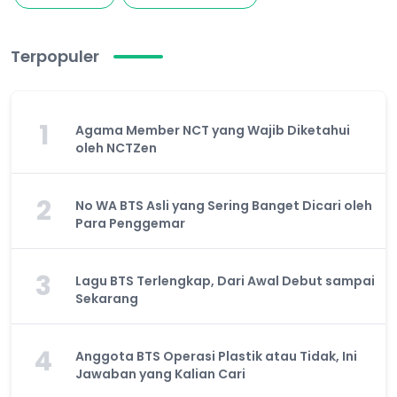
Terpopuler
1
Agama Member NCT yang Wajib Diketahui
oleh NCTZen
2
No WA BTS Asli yang Sering Banget Dicari oleh
Para Penggemar
3
Lagu BTS Terlengkap, Dari Awal Debut sampai
Sekarang
4
Anggota BTS Operasi Plastik atau Tidak, Ini
Jawaban yang Kalian Cari