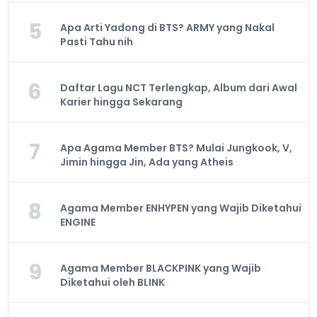
5
Apa Arti Yadong di BTS? ARMY yang Nakal
Pasti Tahu nih
6
Daftar Lagu NCT Terlengkap, Album dari Awal
Karier hingga Sekarang
7
Apa Agama Member BTS? Mulai Jungkook, V,
Jimin hingga Jin, Ada yang Atheis
8
Agama Member ENHYPEN yang Wajib Diketahui
ENGINE
9
Agama Member BLACKPINK yang Wajib
Diketahui oleh BLINK