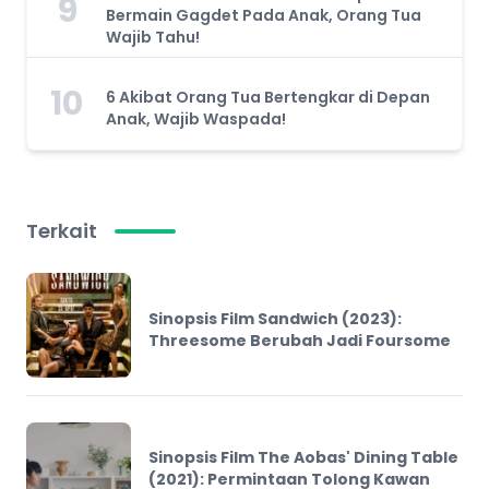
9
Bermain Gagdet Pada Anak, Orang Tua
Wajib Tahu!
10
6 Akibat Orang Tua Bertengkar di Depan
Anak, Wajib Waspada!
Terkait
Sinopsis Film Sandwich (2023):
Threesome Berubah Jadi Foursome
Sinopsis Film The Aobas' Dining Table
(2021): Permintaan Tolong Kawan