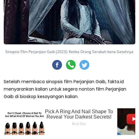
Sinopsis Film Perjanjian Gaib (2023): Ketika Orang Serakah kena Getahnya
Setelah membaca sinopsis film Perjanjian Gaib, fakta.id
menyarankan kalian untuk segera nonton film Perjanjian
Gaib di bioskop kesayangan kalian.