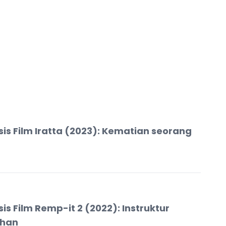
sis Film Iratta (2023): Kematian seorang
is Film Remp-it 2 (2022): Instruktur
ihan