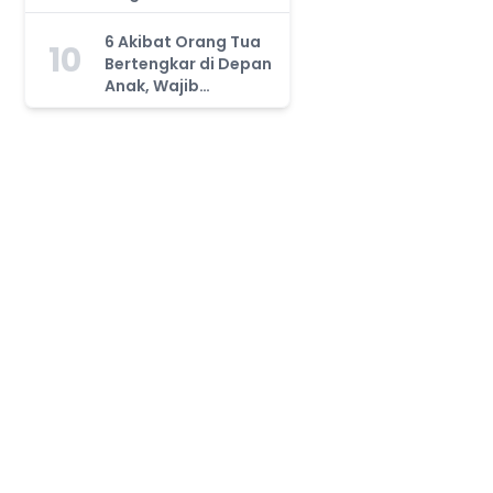
Orang Tua Wajib
Tahu!
6 Akibat Orang Tua
10
Bertengkar di Depan
Anak, Wajib
Waspada!