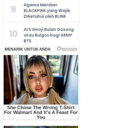
Agama Member
9
BLACKPINK yang Wajib
Diketahui oleh BLINK
Arti Emoji Bulan Gosong
10
atau Bulgos bagi ARMY
BTS