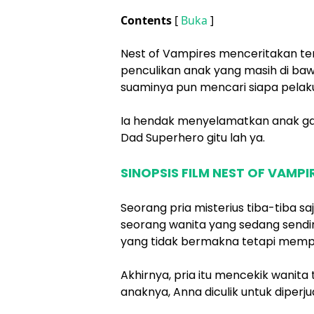
Contents
[
Buka
]
Nest of Vampires menceritakan t
penculikan anak yang masih di ba
suaminya pun mencari siapa pelak
Ia hendak menyelamatkan anak gadis
Dad Superhero gitu lah ya.
SINOPSIS FILM NEST OF VAMPI
Seorang pria misterius tiba-tiba s
seorang wanita yang sedang sendi
yang tidak bermakna tetapi mempu
Akhirnya, pria itu mencekik wanit
anaknya, Anna diculik untuk diperjua