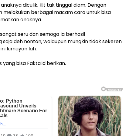
anaknya diculik, Kit tak tinggal diam. Dengan
un melakukan berbagai macam cara untuk bisa
matkan anaknya.
i sangat seru dan semoga Ia berhasil
 saja deh nonton, walaupun mungkin tidak sekeren
 ini lumayan lah.
s yang bisa Fakta.id berikan.