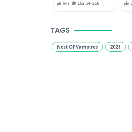
TAGS
Nest Of Vampires
2021