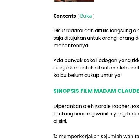
Contents
[
Buka
]
Disutradarai dan ditulis langsung o
saja ditujukan untuk orang-orang d
menontonnya.
Ada banyak sekali adegan yang ti
dianjurkan untuk ditonton oleh ana
kalau belum cukup umur ya!
SINOPSIS FILM MADAM CLAUDE
Diperankan oleh Karole Rocher, Ros
tentang seorang wanita yang beke
di sini.
Ia memperkerjakan sejumlah wanita