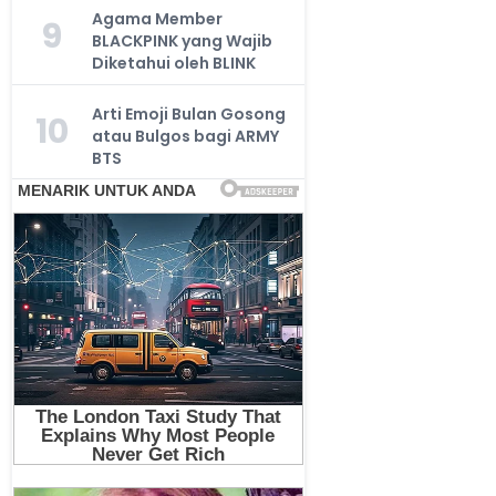
Agama Member
9
BLACKPINK yang Wajib
Diketahui oleh BLINK
Arti Emoji Bulan Gosong
10
atau Bulgos bagi ARMY
BTS