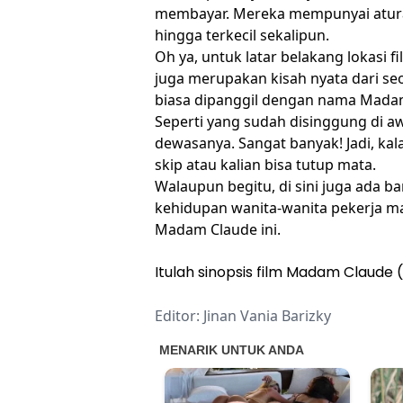
membayar. Mereka mempunyai aturan
hingga terkecil sekalipun.
Oh ya, untuk latar belakang lokasi f
juga merupakan kisah nyata dari s
biasa dipanggil dengan nama Madam C
Seperti yang sudah disinggung di aw
dewasanya. Sangat banyak! Jadi, kal
skip atau kalian bisa tutup mata.
Walaupun begitu, di sini juga ada ban
kehidupan wanita-wanita pekerja ma
Madam Claude ini.
Itulah sinopsis film Madam Claude (
Editor: Jinan Vania Barizky