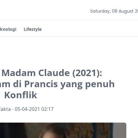
Saturday, 08 August 
eknologi
Lifestyle
m Madam Claude (2021):
m di Prancis yang penuh
Konflik
Fakta
-
05-04-2021 02:17