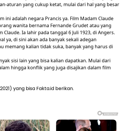
-aturan yang cukup ketat, mulai dari hal yang besar
ilm ini adalah negara Prancis ya. Film Madam Claude
eorang wanita bernama Fernande Grudet atau yang
laude. Ia lahir pada tanggal 6 Juli 1923, di Angers.
al ya, di sini akan ada banyak sekali adegan
au memang kalian tidak suka, banyak yang harus di
yak sisi lain yang bisa kalian dapatkan. Mulai dari
lam hingga konflik yang juga disajikan dalam film
2021) yang bisa Fakta.id berikan.