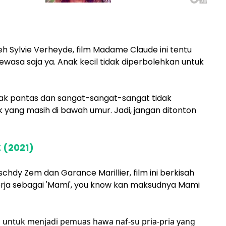
leh Sylvie Verheyde, film Madame Claude ini tentu
ewasa saja ya. Anak kecil tidak diperbolehkan untuk
dak pantas dan sangat-sangat-sangat tidak
k yang masih di bawah umur. Jadi, jangan ditonton
 (2021)
chdy Zem dan Garance Marillier, film ini berkisah
rja sebagai 'Mami', you know kan maksudnya Mami
 untuk menjadi pemuas hawa naf-su pria-pria yang