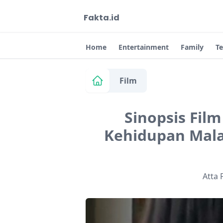
Fakta.id
Home
Entertainment
Family
T
Film
Sinopsis Fil
Kehidupan Mala
Atta 