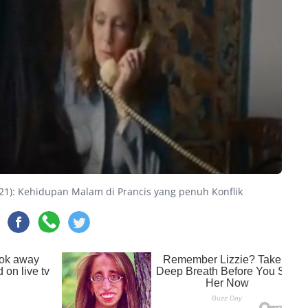
21): Kehidupan Malam di Prancis yang penuh Konflik