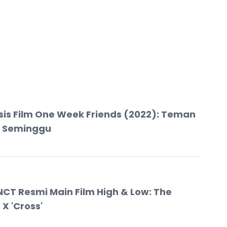
sis Film One Week Friends (2022): Teman
k Seminggu
NCT Resmi Main Film High & Low: The
X 'Cross'