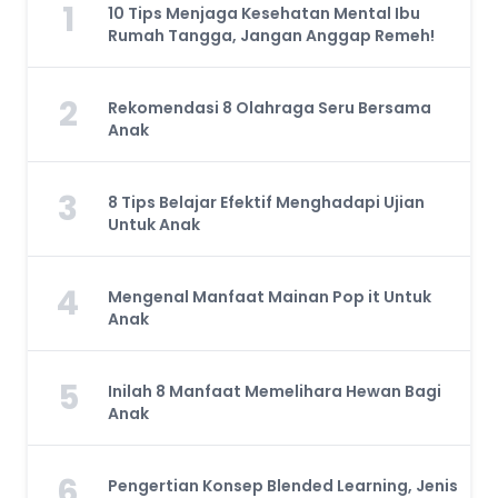
1
10 Tips Menjaga Kesehatan Mental Ibu
Rumah Tangga, Jangan Anggap Remeh!
2
Rekomendasi 8 Olahraga Seru Bersama
Anak
3
8 Tips Belajar Efektif Menghadapi Ujian
Untuk Anak
4
Mengenal Manfaat Mainan Pop it Untuk
Anak
5
Inilah 8 Manfaat Memelihara Hewan Bagi
Anak
6
Pengertian Konsep Blended Learning, Jenis