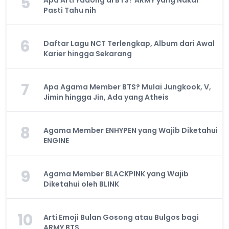
5
Pasti Tahu nih
6
Daftar Lagu NCT Terlengkap, Album dari Awal
Karier hingga Sekarang
7
Apa Agama Member BTS? Mulai Jungkook, V,
Jimin hingga Jin, Ada yang Atheis
8
Agama Member ENHYPEN yang Wajib Diketahui
ENGINE
9
Agama Member BLACKPINK yang Wajib
Diketahui oleh BLINK
10
Arti Emoji Bulan Gosong atau Bulgos bagi
ARMY BTS