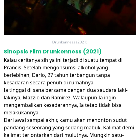
Drunkenness (2021)
Sinopsis Film Drunkenness (2021)
Kalau ceritanya sih ya ini terjadi di suatu tempat di
Prancis. Setelah mengonsumsi alkohol yang
berlebihan, Dario, 27 tahun terbangun tanpa
kesadaran secara penuh di rumahnya.
Ia tinggal di sana bersama dengan dua saudara laki-
lakinya, Mazzio dan Ramirez. Walaupun Ia ingin
mengembalikan kesadarannya, Ia tetap tidak bisa
melakukannya.
Dari awal sampai akhir, kamu akan menonton sudut
pandang seseorang yang sedang mabuk. Kalimat demi
kalimat terlontarkan dari mulutnya. Mungkin satu-