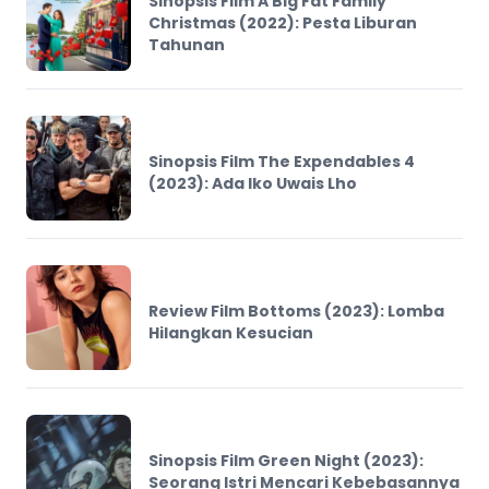
Sinopsis Film A Big Fat Family
Christmas (2022): Pesta Liburan
Tahunan
Sinopsis Film The Expendables 4
(2023): Ada Iko Uwais Lho
Review Film Bottoms (2023): Lomba
Hilangkan Kesucian
Sinopsis Film Green Night (2023):
Seorang Istri Mencari Kebebasannya