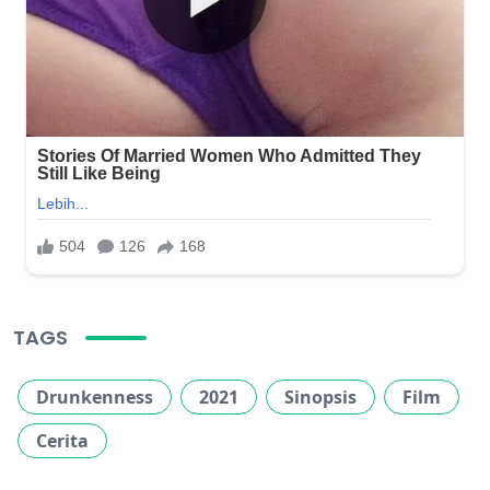
TAGS
Drunkenness
2021
Sinopsis
Film
Cerita