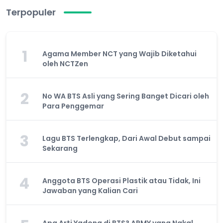
Terpopuler
1
Agama Member NCT yang Wajib Diketahui
oleh NCTZen
2
No WA BTS Asli yang Sering Banget Dicari oleh
Para Penggemar
3
Lagu BTS Terlengkap, Dari Awal Debut sampai
Sekarang
4
Anggota BTS Operasi Plastik atau Tidak, Ini
Jawaban yang Kalian Cari
Apa Arti Yadong di BTS? ARMY yang Nakal