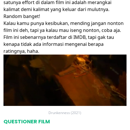
satunya effort di dalam film ini adalah merangkai
kalimat demi kalimat yang keluar dari mulutnya.
Random banget!
Kalau kamu punya kesibukan, mending jangan nonton
film ini deh, tapi ya kalau mau iseng nonton, coba aja.
Film ini sebenarnya terdaftar di IMDB, tapi gak tau
kenapa tidak ada informasi mengenai berapa
ratingnya, haha.
Drunkenness (2021)
QUESTIONER FILM