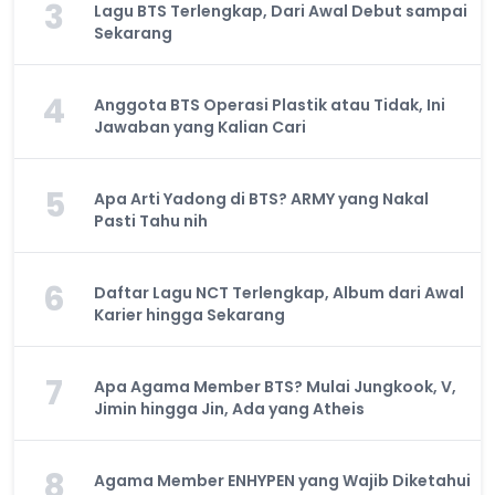
3
Lagu BTS Terlengkap, Dari Awal Debut sampai
Sekarang
4
Anggota BTS Operasi Plastik atau Tidak, Ini
Jawaban yang Kalian Cari
5
Apa Arti Yadong di BTS? ARMY yang Nakal
Pasti Tahu nih
6
Daftar Lagu NCT Terlengkap, Album dari Awal
Karier hingga Sekarang
7
Apa Agama Member BTS? Mulai Jungkook, V,
Jimin hingga Jin, Ada yang Atheis
8
Agama Member ENHYPEN yang Wajib Diketahui