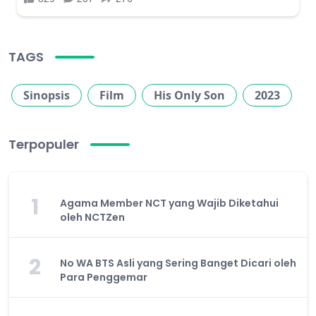
TAGS
Sinopsis
Film
His Only Son
2023
Terpopuler
1
Agama Member NCT yang Wajib Diketahui
oleh NCTZen
2
No WA BTS Asli yang Sering Banget Dicari oleh
Para Penggemar