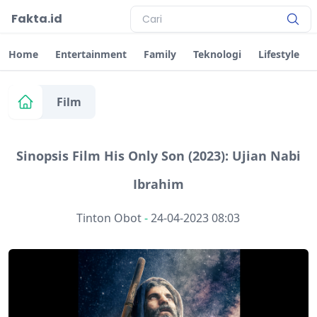
Fakta.id
Home
Entertainment
Family
Teknologi
Lifestyle
Film
Sinopsis Film His Only Son (2023): Ujian Nabi
Ibrahim
Tinton Obot
-
24-04-2023 08:03