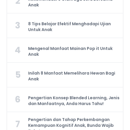
2
Anak
3
8 Tips Belajar Efektif Menghadapi Ujian
Untuk Anak
4
Mengenal Manfaat Mainan Pop it Untuk
Anak
5
Inilah 8 Manfaat Memelihara Hewan Bagi
Anak
6
Pengertian Konsep Blended Learning, Jenis
dan Manfaatnya, Anda Harus Tahu!
Pengertian dan Tahap Perkembangan
7
Kemampuan Kognitif Anak, Bunda Wajib