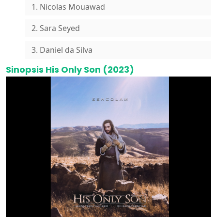
1. Nicolas Mouawad
2. Sara Seyed
3. Daniel da Silva
Sinopsis His Only Son (2023)