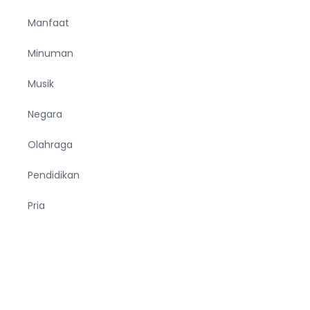
Manfaat
Minuman
Musik
Negara
Olahraga
Pendidikan
Pria
Sejarah
Tekno
Terjemahan