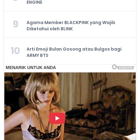
ENGINE
9
Agama Member BLACKPINK yang Wajib
Diketahui oleh BLINK
10
Arti Emoji Bulan Gosong atau Bulgos bagi
ARMY BTS