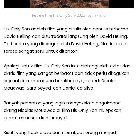
Review Film His Only Son (2023) by Fakta.id
His Only Son adalah film yang ditulis oleh penulis ternama
David Helling dan disutradarai langsung oleh David Helling.
Dari cerita yang dibangun oleh David Helling, film ini akan
terasa sangat seru untuk ditonton.
Apalagi untuk film His Only Son ini dibintangi oleh aktor dan
aktris film yang sangat berbakat dan tidak perlu diragukan
lagi untuk kemampuan beraktingnya, seperti Nicolas
Mouawad, Sara Seyed, dan Daniel da Silva.
Banyak penonton yang ingin menyaksikan bagaimana
akting Nicolas Mouawad di film His Only Son ini. Apakah
kamu termasuk diantaranya?
Kisah yang tidak biasa dan membuat orang menjadi