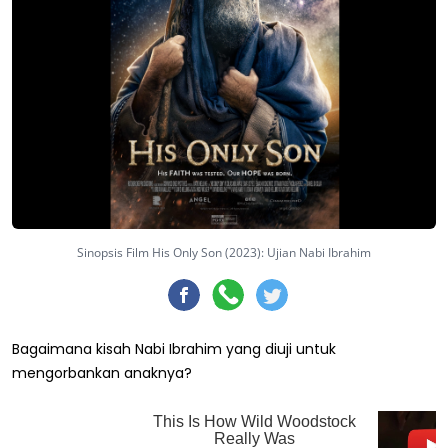
Sinopsis Film His Only Son (2023): Ujian Nabi Ibrahim
Bagaimana kisah Nabi Ibrahim yang diuji untuk
mengorbankan anaknya?