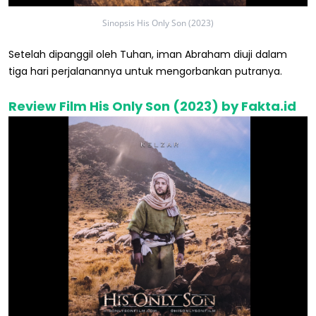
Sinopsis His Only Son (2023)
Setelah dipanggil oleh Tuhan, iman Abraham diuji dalam
tiga hari perjalanannya untuk mengorbankan putranya.
Review Film His Only Son (2023) by Fakta.id